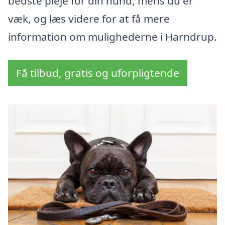
bedste pleje for din hund, mens du er
væk, og læs videre for at få mere
information om mulighederne i Harndrup.
Få tilbud, gratis og uforpligtende