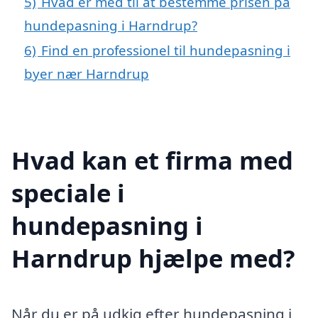
5)
Hvad er med til at bestemme prisen på
hundepasning i Harndrup?
6)
Find en professionel til hundepasning i
byer nær Harndrup
Hvad kan et firma med
speciale i
hundepasning i
Harndrup hjælpe med?
Når du er på udkig efter hundepasning i