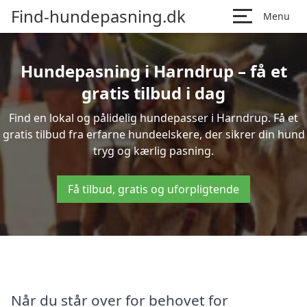
Find-hundepasning.dk
Menu
Hundepasning i Harndrup – få et
gratis tilbud i dag
Find en lokal og pålidelig hundepasser i Harndrup. Få et
gratis tilbud fra erfarne hundeelskere, der sikrer din hund
tryg og kærlig pasning.
Få tilbud, gratis og uforpligtende
Når du står over for behovet for