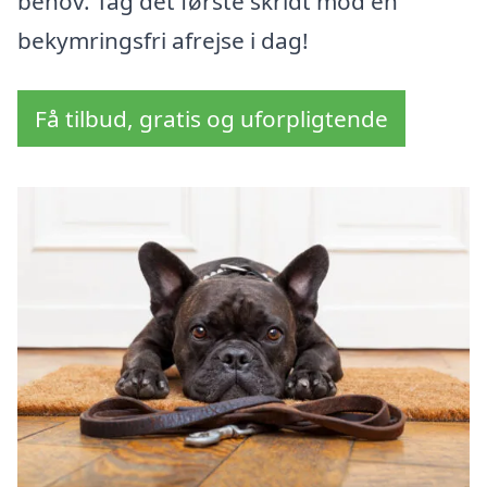
behov. Tag det første skridt mod en
bekymringsfri afrejse i dag!
Få tilbud, gratis og uforpligtende