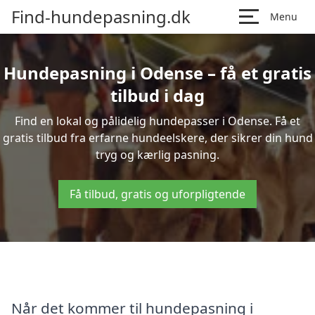
Find-hundepasning.dk
Menu
Hundepasning i Odense – få et gratis
tilbud i dag
Find en lokal og pålidelig hundepasser i Odense. Få et
gratis tilbud fra erfarne hundeelskere, der sikrer din hund
tryg og kærlig pasning.
Få tilbud, gratis og uforpligtende
Når det kommer til hundepasning i