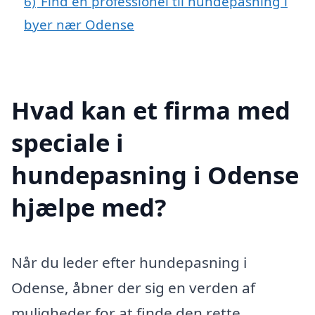
6)
Find en professionel til hundepasning i
byer nær Odense
Hvad kan et firma med
speciale i
hundepasning i Odense
hjælpe med?
Når du leder efter hundepasning i
Odense, åbner der sig en verden af
muligheder for at finde den rette