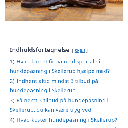
Indholdsfortegnelse
skjul
1)
Hvad kan et firma med speciale i
hundepasning i Skellerup hjælpe med?
2)
Indhent altid mindst 3 tilbud på
hundepasning i Skellerup
3)
Få nemt 3 tilbud på hundepasning i
Skellerup, du kan være tryg ved
4)
Hvad koster hundepasning i Skellerup?