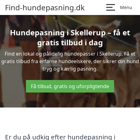
Find-hundepasning.dk
Menu
Hundepasning i Skellerup – få et
gratis tilbud i dag
Find en lokal og pålidelig hundepasser i Skellerup. Få et
gratis tilbud fra erfarne hundeelskere, der sikrer din hund
tryg og kærlig pasning.
Få tilbud, gratis og uforpligtende
Er du på udkig efter hundepasning i