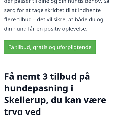
der passer til dine og din hunds behov. Så
sørg for at tage skridtet til at indhente
flere tilbud – det vil sikre, at både du og
din hund får en positiv oplevelse.
Få tilbud, gratis og uforpligtende
Få nemt 3 tilbud på
hundepasning i
Skellerup, du kan være
tryg ved