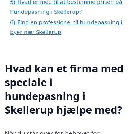
5)
Hvad er med til at bestemme prisen på
hundepasning i Skellerup?
6)
Find en professionel til hundepasning i
byer nær Skellerup
Hvad kan et firma med
speciale i
hundepasning i
Skellerup hjælpe med?
Når du står over for behovet for