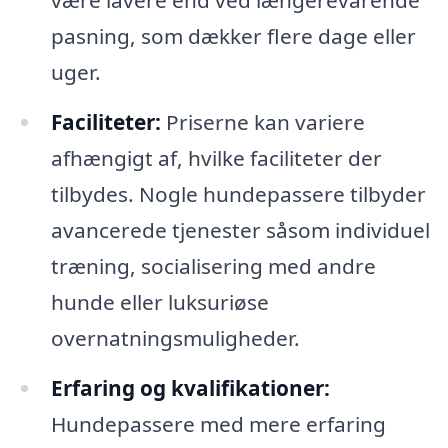
være lavere end ved længerevarende
pasning, som dækker flere dage eller
uger.
Faciliteter:
Priserne kan variere
afhængigt af, hvilke faciliteter der
tilbydes. Nogle hundepassere tilbyder
avancerede tjenester såsom individuel
træning, socialisering med andre
hunde eller luksuriøse
overnatningsmuligheder.
Erfaring og kvalifikationer:
Hundepassere med mere erfaring