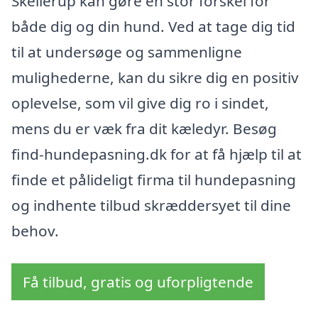
Skellerup kan gøre en stor forskel for
både dig og din hund. Ved at tage dig tid
til at undersøge og sammenligne
mulighederne, kan du sikre dig en positiv
oplevelse, som vil give dig ro i sindet,
mens du er væk fra dit kæledyr. Besøg
find-hundepasning.dk for at få hjælp til at
finde et pålideligt firma til hundepasning
og indhente tilbud skræddersyet til dine
behov.
Få tilbud, gratis og uforpligtende