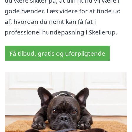
du være sikker på, at din hund vil være i
gode hænder. Læs videre for at finde ud
af, hvordan du nemt kan få fat i
professionel hundepasning i Skellerup.
Få tilbud, gratis og uforpligtende