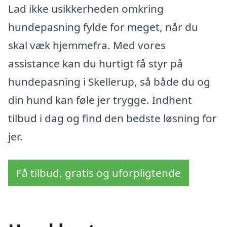
Lad ikke usikkerheden omkring
hundepasning fylde for meget, når du
skal væk hjemmefra. Med vores
assistance kan du hurtigt få styr på
hundepasning i Skellerup, så både du og
din hund kan føle jer trygge. Indhent
tilbud i dag og find den bedste løsning for
jer.
Få tilbud, gratis og uforpligtende