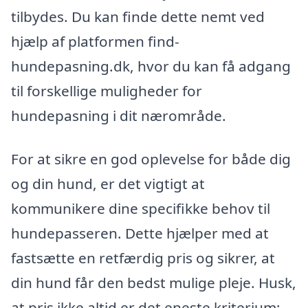
tilbydes. Du kan finde dette nemt ved
hjælp af platformen find-
hundepasning.dk, hvor du kan få adgang
til forskellige muligheder for
hundepasning i dit nærområde.
For at sikre en god oplevelse for både dig
og din hund, er det vigtigt at
kommunikere dine specifikke behov til
hundepasseren. Dette hjælper med at
fastsætte en retfærdig pris og sikrer, at
din hund får den bedst mulige pleje. Husk,
at pris ikke altid er det eneste kriterium;