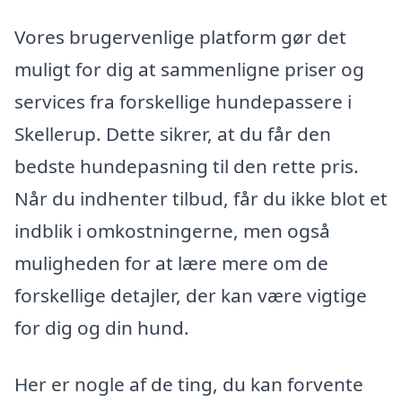
Vores brugervenlige platform gør det
muligt for dig at sammenligne priser og
services fra forskellige hundepassere i
Skellerup. Dette sikrer, at du får den
bedste hundepasning til den rette pris.
Når du indhenter tilbud, får du ikke blot et
indblik i omkostningerne, men også
muligheden for at lære mere om de
forskellige detajler, der kan være vigtige
for dig og din hund.
Her er nogle af de ting, du kan forvente