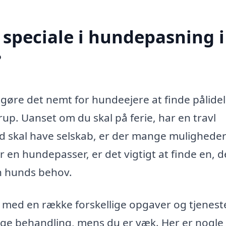
speciale i hundepasning i
?
 gøre det nemt for hundeejere at finde pålidel
up. Uanset om du skal på ferie, har en travl
nd skal have selskab, er der mange muligheder
en hundepasser, er det vigtigt at finde en, d
din hunds behov.
med en række forskellige opgaver og tjeneste
lige behandling, mens du er væk. Her er nogle 