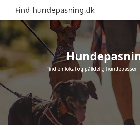
Find-hundepasning.dk
Hundepasning 
Find en lokal og pålidelig hundepasser i