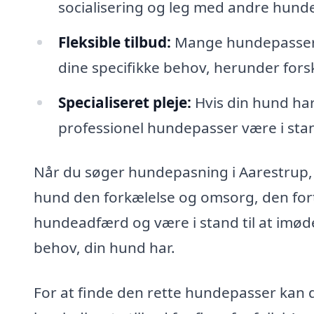
socialisering og leg med andre hunde
Fleksible tilbud:
Mange hundepassere t
dine specifikke behov, herunder fors
Specialiseret pleje:
Hvis din hund har
professionel hundepasser være i stand
Når du søger hundepasning i Aarestrup, 
hund den forkælelse og omsorg, den fort
hundeadfærd og være i stand til at imø
behov, din hund har.
For at finde den rette hundepasser kan