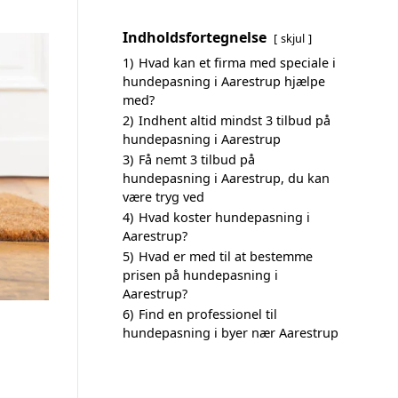
Indholdsfortegnelse
skjul
1)
Hvad kan et firma med speciale i
hundepasning i Aarestrup hjælpe
med?
2)
Indhent altid mindst 3 tilbud på
hundepasning i Aarestrup
3)
Få nemt 3 tilbud på
hundepasning i Aarestrup, du kan
være tryg ved
4)
Hvad koster hundepasning i
Aarestrup?
5)
Hvad er med til at bestemme
prisen på hundepasning i
Aarestrup?
6)
Find en professionel til
hundepasning i byer nær Aarestrup