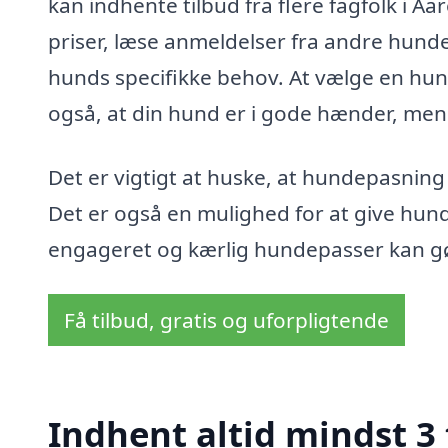
kan indhente tilbud fra flere fagfolk i
priser, læse anmeldelser fra andre hunde
hunds specifikke behov. At vælge en hund
også, at din hund er i gode hænder, men
Det er vigtigt at huske, at hundepasnin
Det er også en mulighed for at give hun
engageret og kærlig hundepasser kan gør
Få tilbud, gratis og uforpligtende
Indhent altid mindst 3