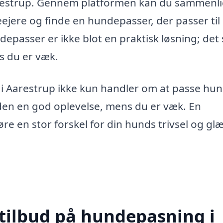
 Aarestrup. Gennem platformen kan du sammenl
ejere og finde en hundepasser, der passer til
epasser er ikke blot en praktisk løsning; det 
s du er væk.
g i Aarestrup ikke kun handler om at passe hu
den en god oplevelse, mens du er væk. En
e en stor forskel for din hunds trivsel og gl
 tilbud på hundepasning i