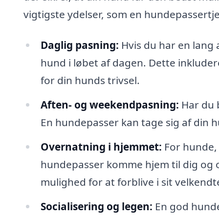
vigtigste ydelser, som en hundepassertje
Daglig pasning:
Hvis du har en lang 
hund i løbet af dagen. Dette inklude
for din hunds trivsel.
Aften- og weekendpasning:
Har du b
En hundepasser kan tage sig af din h
Overnatning i hjemmet:
For hunde, 
hundepasser komme hjem til dig og o
mulighed for at forblive i sit velkendt
Socialisering og legen:
En god hundep