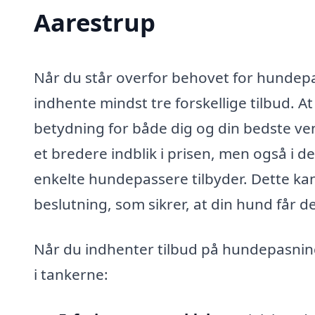
Aarestrup
Når du står overfor behovet for hundepas
indhente mindst tre forskellige tilbud. 
betydning for både dig og din bedste ven
et bredere indblik i prisen, men også i de
enkelte hundepassere tilbyder. Dette kan
beslutning, som sikrer, at din hund får 
Når du indhenter tilbud på hundepasning
i tankerne: