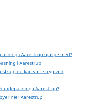
epasning i Aarestrup hjælpe med?
pasning i Aarestrup
estrup, du kan være tryg ved
 hundepasning i Aarestrup?
i byer nær Aarestrup