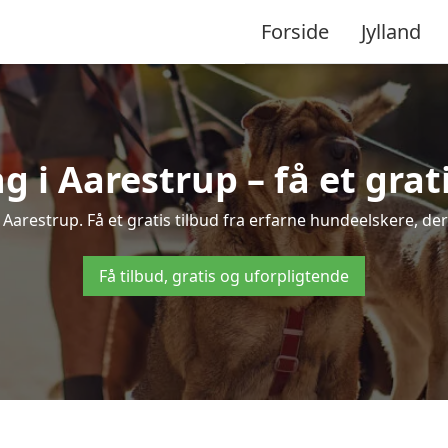
Forside
Jylland
i Aarestrup – få et grati
 Aarestrup. Få et gratis tilbud fra erfarne hundeelskere, de
Få tilbud, gratis og uforpligtende