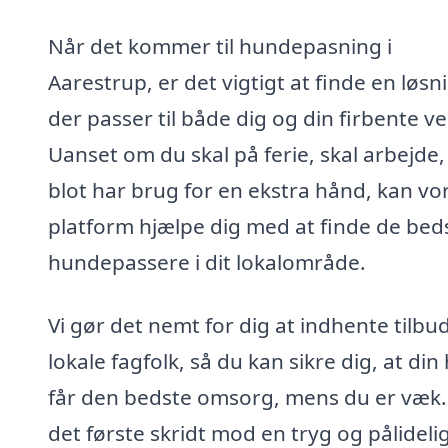
Når det kommer til hundepasning i
Aarestrup, er det vigtigt at finde en løsn
der passer til både dig og din firbente ve
Uanset om du skal på ferie, skal arbejde, 
blot har brug for en ekstra hånd, kan vo
platform hjælpe dig med at finde de bed
hundepassere i dit lokalområde.
Vi gør det nemt for dig at indhente tilbud
lokale fagfolk, så du kan sikre dig, at di
får den bedste omsorg, mens du er væk.
det første skridt mod en tryg og pålideli