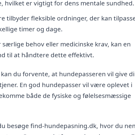
, hvilket er vigtigt for dens mentale sundhed.
ilbyder fleksible ordninger, der kan tilpass
kellige timer og dage.
 særlige behov eller medicinske krav, kan en
 til at håndtere dette effektivt.
kan du forvente, at hundepasseren vil give d
jener. En god hundepasser vil være oplevet i
dekomme både de fysiske og følelsesmæssige
 du besøge find-hundepasning.dk, hvor du ne