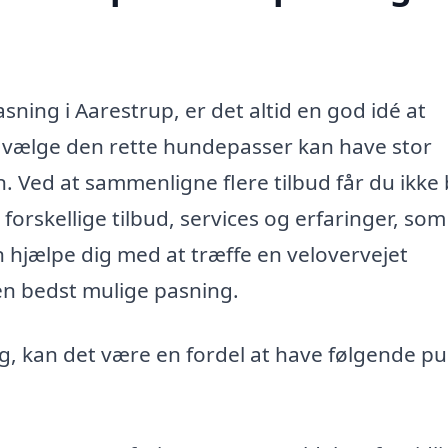
ning i Aarestrup, er det altid en god idé at
At vælge den rette hundepasser kan have stor
. Ved at sammenligne flere tilbud får du ikke 
 forskellige tilbud, services og erfaringer, som
 hjælpe dig med at træffe en velovervejet
den bedst mulige pasning.
, kan det være en fordel at have følgende p