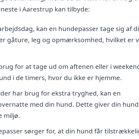
neste i Aarestrup kan tilbyde:
arbejdsdag, kan en hundepasser tage sig af d
rer gåture, leg og opmærksomhed, hvilket er v
rug for at tage ud om aftenen eller i weeken
und i de timers, hvor du ikke er hjemme.
der har brug for ekstra tryghed, kan en
vernatte med din hund. Dette giver din hund
e miljø.
asser sørger for, at din hund får tilstrækkeli