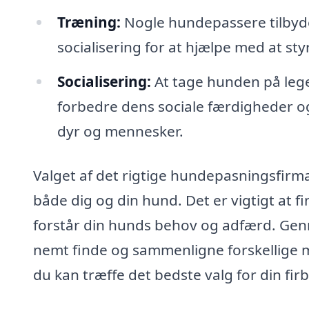
Træning:
Nogle hundepassere tilbyd
socialisering for at hjælpe med at sty
Socialisering:
At tage hunden på leg
forbedre dens sociale færdigheder og
dyr og mennesker.
Valget af det rigtige hundepasningsfirma
både dig og din hund. Det er vigtigt at f
forstår din hunds behov og adfærd. Ge
nemt finde og sammenligne forskellige 
du kan træffe det bedste valg for din fi