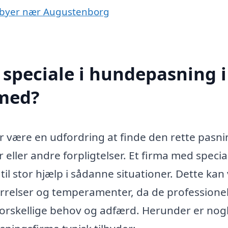
i byer nær Augustenborg
speciale i hundepasning i
med?
 være en udfordring at finde den rette pasni
 eller andre forpligtelser. Et firma med special
l stor hjælp i sådanne situationer. Dette kan
ørrelser og temperamenter, da de professionel
forskellige behov og adfærd. Herunder er nogl