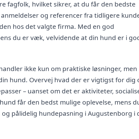
 fagfolk, hvilket sikrer, at du får den bedste
ke anmeldelser og referencer fra tidligere kund
rden hos det valgte firma. Med en god
ens du er væk, velvidende at din hund er i go
andler ikke kun om praktiske løsninger, men
 din hund. Overvej hvad der er vigtigst for dig
asser – uanset om det er aktiviteter, socialis
in hund får den bedst mulige oplevelse, mens d
g og pålidelig hundepasning i Augustenborg i 