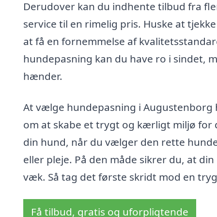
Derudover kan du indhente tilbud fra flere
service til en rimelig pris. Huske at tjek
at få en fornemmelse af kvalitetsstanda
hundepasning kan du have ro i sindet, m
hænder.
At vælge hundepasning i Augustenborg h
om at skabe et trygt og kærligt miljø for
din hund, når du vælger den rette hundep
eller pleje. På den måde sikrer du, at d
væk. Så tag det første skridt mod en try
Få tilbud, gratis og uforpligtende