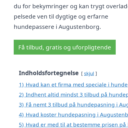
du for bekymringer og kan trygt overlad
pelsede ven til dygtige og erfarne
hundepassere i Augustenborg.
Få tilbud, gratis og uforpligtende
Indholdsfortegnelse
skjul
1)
Hvad kan et firma med speciale i hund
2)
Indhent altid mindst 3 tilbud på hund
3)
Få nemt 3 tilbud på hundepasning i Au
4)
Hvad koster hundepasning i Augusten
5)
Hvad er med til at bestemme prisen p