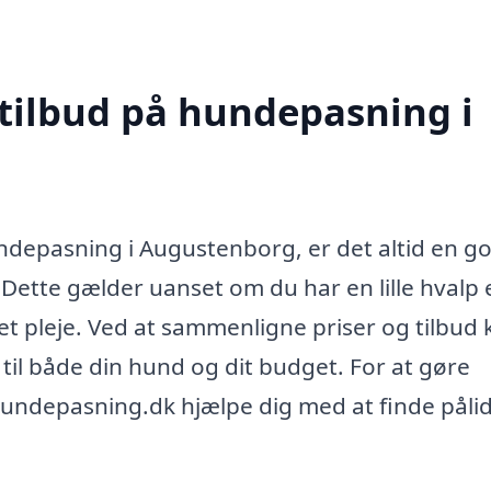
 tilbud på hundepasning i
undepasning i Augustenborg, er det altid en g
 Dette gælder uanset om du har en lille hvalp e
t pleje. Ved at sammenligne priser og tilbud 
 til både din hund og dit budget. For at gøre
hundepasning.dk hjælpe dig med at finde pålid