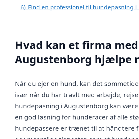
6)
Find en professionel til hundepasning 
Hvad kan et firma med 
Augustenborg hjælpe 
Når du ejer en hund, kan det sommetider
især når du har travlt med arbejde, rejser
hundepasning i Augustenborg kan være ti
en god løsning for hunderacer af alle st
hundepassere er trænet til at håndtere 