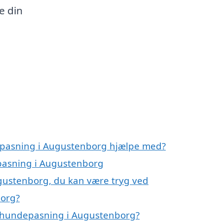
e din
epasning i Augustenborg hjælpe med?
epasning i Augustenborg
gustenborg, du kan være tryg ved
borg?
å hundepasning i Augustenborg?