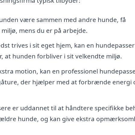
ningsfirma typisk tilbyder:
 hunden være sammen med andre hunde, få
rt miljø, mens du er på arbejde.
dst trives i sit eget hjem, kan en hundepasser
 at hunden forbliver i sit velkendte miljø.
kstra motion, kan en professionel hundepass
åture, der hjælper med at forbrænde energi 
re er uddannet til at håndtere specifikke be
er ældre hunde, og kan give ekstra opmærkso