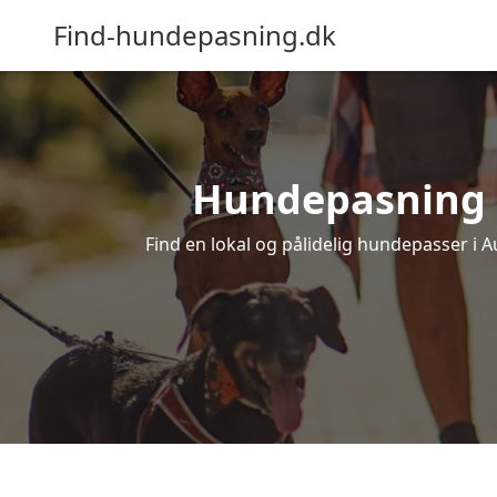
Find-hundepasning.dk
Hundepasning i 
Find en lokal og pålidelig hundepasser i A