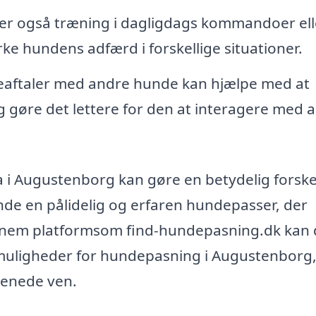
er også træning i dagligdags kommandoer ell
rke hundens adfærd i forskellige situationer.
eaftaler med andre hunde kan hjælpe med at
 gøre det lettere for den at interagere med 
 i Augustenborg kan gøre en betydelig forske
inde en pålidelig og erfaren hundepasser, der
nnem platformsom find-hundepasning.dk kan
muligheder for hundepasning i Augustenborg,
rbenede ven.