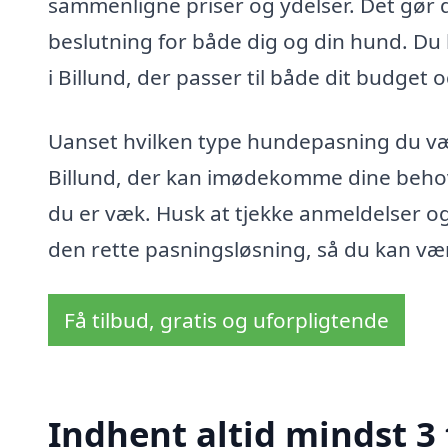
sammenligne priser og ydelser. Det gør 
beslutning for både dig og din hund. Du
i Billund, der passer til både dit budget o
Uanset hvilken type hundepasning du vælg
Billund, der kan imødekomme dine behov 
du er væk. Husk at tjekke anmeldelser og
den rette pasningsløsning, så du kan vær
Få tilbud, gratis og uforpligtende
Indhent altid mindst 3