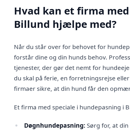
Hvad kan et firma med 
Billund hjælpe med?
Når du står over for behovet for hundepasn
forstår dine og din hunds behov. Profes
tjenester, der gør det nemt for hundeej
du skal på ferie, en forretningsrejse elle
firmaer sikre, at din hund får den opmær
Et firma med speciale i hundepasning i B
Døgnhundepasning:
Sørg for, at di