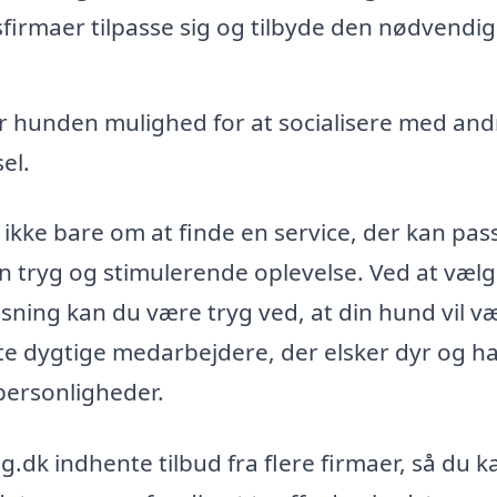
firmaer tilpasse sig og tilbyde den nødvendi
r hunden mulighed for at socialisere med and
el.
 ikke bare om at finde en service, der kan pas
n tryg og stimulerende oplevelse. Ved at vælg
ing kan du være tryg ved, at din hund vil væ
te dygtige medarbejdere, der elsker dyr og h
personligheder.
dk indhente tilbud fra flere firmaer, så du k