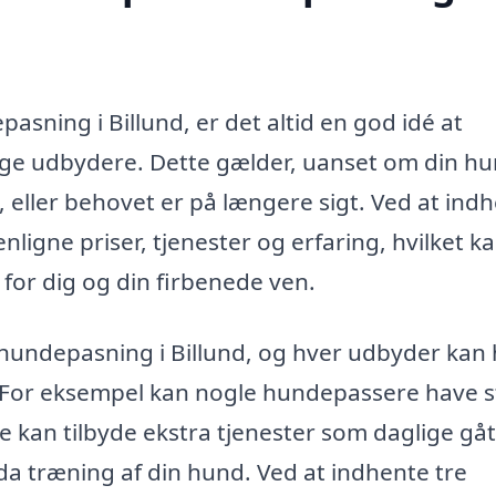
sning i Billund, er det altid en god idé at
lige udbydere. Dette gælder, uanset om din h
e, eller behovet er på længere sigt. Ved at ind
nligne priser, tjenester og erfaring, hvilket k
 for dig og din firbenede ven.
 hundepasning i Billund, og hver udbyder kan
r. For eksempel kan nogle hundepassere have s
 kan tilbyde ekstra tjenester som daglige gåt
da træning af din hund. Ved at indhente tre