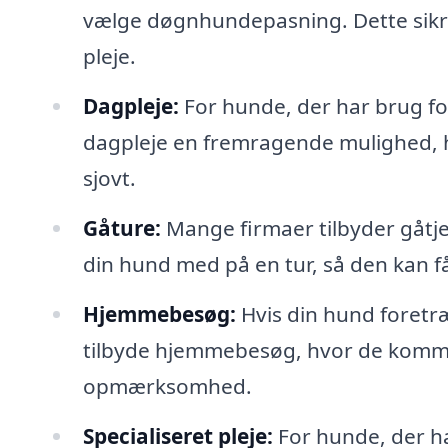
vælge døgnhundepasning. Dette sik
pleje.
Dagpleje:
For hunde, der har brug for 
dagpleje en fremragende mulighed, 
sjovt.
Gåture:
Mange firmaer tilbyder gåtje
din hund med på en tur, så den kan 
Hjemmebesøg:
Hvis din hund foretr
tilbyde hjemmebesøg, hvor de komme
opmærksomhed.
Specialiseret pleje:
For hunde, der ha