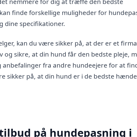
det nemmere for dig at træffe den bedste
 kan finde forskellige muligheder for hundepa
g dine specifikationer.
er, kan du være sikker på, at der er et firma
og sikre, at din hund får den bedste pleje, 
 anbefalinger fra andre hundeejere for at fin
e sikker på, at din hund er i de bedste hænde
 tilbud på hundepasning i