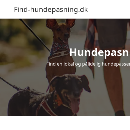
Find-hundepasning.dk
Hundepasning
Find en lokal og pålidelig hundepasser 