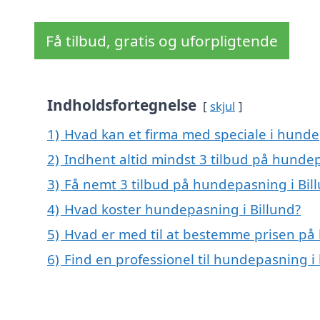
Få tilbud, gratis og uforpligtende
Indholdsfortegnelse
skjul
1)
Hvad kan et firma med speciale i hunde
2)
Indhent altid mindst 3 tilbud på hundep
3)
Få nemt 3 tilbud på hundepasning i Bil
4)
Hvad koster hundepasning i Billund?
5)
Hvad er med til at bestemme prisen på 
6)
Find en professionel til hundepasning i