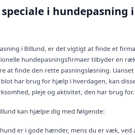
speciale i hundepasning i
ing i Billund, er det vigtigt at finde et firma
sionelle hundepasningsfirmaer tilbyder en ræ
ere at finde den rette pasningsløsning. Uanse
r blot har brug for hjælp i hverdagen, kan diss
ksomhed, pleje og aktivitet, den har brug for.
illund kan hjælpe dig med følgende:
n hund er i gode hænder, mens du er væk, ved 