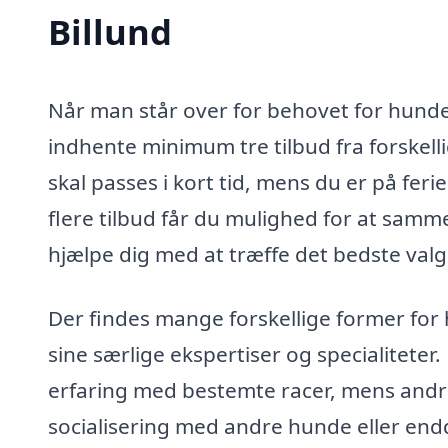
Billund
Når man står over for behovet for hundepa
indhente minimum tre tilbud fra forskel
skal passes i kort tid, mens du er på feri
flere tilbud får du mulighed for at samme
hjælpe dig med at træffe det bedste valg
Der findes mange forskellige former for
sine særlige ekspertiser og specialitete
erfaring med bestemte racer, mens andre
socialisering med andre hunde eller end