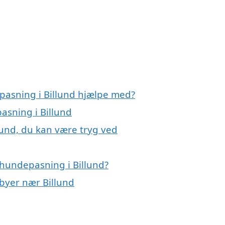
pasning i Billund hjælpe med?
asning i Billund
lund, du kan være tryg ved
hundepasning i Billund?
 byer nær Billund