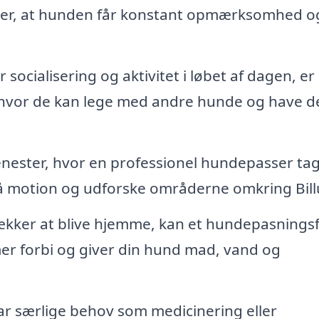
rer, at hunden får konstant opmærksomhed o
socialisering og aktivitet i løbet af dagen, er
hvor de kan lege med andre hunde og have d
nester, hvor en professionel hundepasser ta
få motion og udforske områderne omkring Bill
ækker at blive hjemme, kan et hundepasnings
r forbi og giver din hund mad, vand og
r særlige behov som medicinering eller