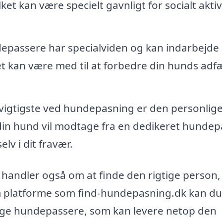
t kan være specielt gavnligt for socialt akti
passere har specialviden og kan indarbejde
et kan være med til at forbedre din hunds adf
vigtigste ved hundepasning er den personlig
 hund vil modtage fra en dedikeret hundepa
elv i dit fravær.
 handler også om at finde den rigtige person,
m platforme som find-hundepasning.dk kan du
ygtige hundepassere, som kan levere netop den