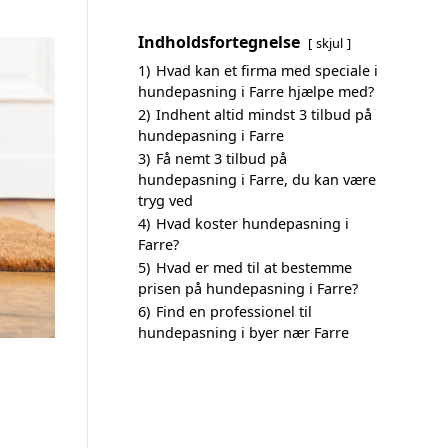
Indholdsfortegnelse
skjul
1)
Hvad kan et firma med speciale i
hundepasning i Farre hjælpe med?
2)
Indhent altid mindst 3 tilbud på
hundepasning i Farre
3)
Få nemt 3 tilbud på
hundepasning i Farre, du kan være
tryg ved
4)
Hvad koster hundepasning i
Farre?
5)
Hvad er med til at bestemme
prisen på hundepasning i Farre?
6)
Find en professionel til
hundepasning i byer nær Farre