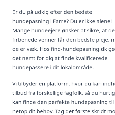
Er du på udkig efter den bedste
hundepasning i Farre? Du er ikke alene!
Mange hundeejere ønsker at sikre, at de
firbenede venner får den bedste pleje, 
de er væk. Hos find-hundepasning.dk gør
det nemt for dig at finde kvalificerede
hundepassere i dit lokalområde.
Vi tilbyder en platform, hvor du kan ind
tilbud fra forskellige fagfolk, så du hurti
kan finde den perfekte hundepasning til
netop dit behov. Tag det første skridt m