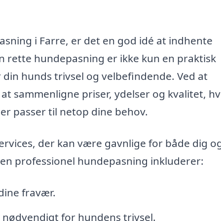
sning i Farre, er det en god idé at indhente
en rette hundepasning er ikke kun en praktisk
r din hunds trivsel og velbefindende. Ved at
 at sammenligne priser, ydelser og kvalitet, hv
er passer til netop dine behov.
rvices, der kan være gavnlige for både dig og
 en professionel hundepasning inkluderer:
dine fravær.
 nødvendigt for hundens trivsel.