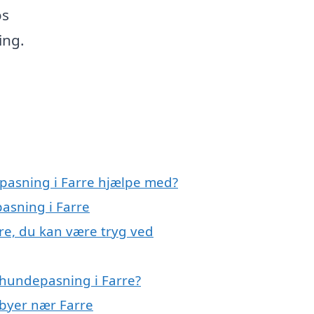
os
ing.
pasning i Farre hjælpe med?
asning i Farre
re, du kan være tryg ved
 hundepasning i Farre?
 byer nær Farre