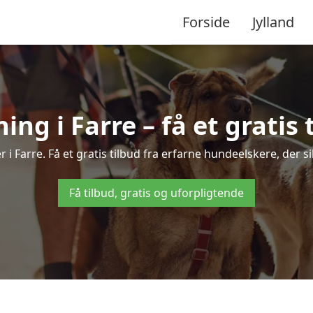
Forside
Jylland
g i Farre – få et gratis 
 i Farre. Få et gratis tilbud fra erfarne hundeelskere, der 
Få tilbud, gratis og uforpligtende