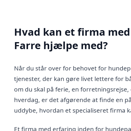
Hvad kan et firma med 
Farre hjælpe med?
Når du står over for behovet for hundepa
tjenester, der kan gøre livet lettere fo
om du skal på ferie, en forretningsrejse, 
hverdag, er det afgørende at finde en på
uddybe, hvordan et specialiseret firma k
Et firma med erfaring inden for hundepasn