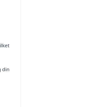
ilket
 din