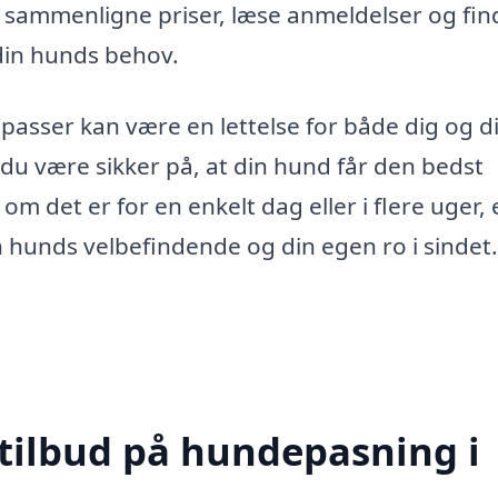
 at sammenligne priser, læse anmeldelser og fin
 din hunds behov.
asser kan være en lettelse for både dig og d
 du være sikker på, at din hund får den bedst
 det er for en enkelt dag eller i flere uger, 
n hunds velbefindende og din egen ro i sindet.
 tilbud på hundepasning i