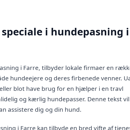
speciale i hundepasning i
sning i Farre, tilbyder lokale firmaer en ræk
r både hundeejere og deres firbenede venner. U
eller blot have brug for en hjælper i en travl
lidelig og kærlig hundepasser. Denne tekst vil
an assistere dig og din hund.
ing i Farre kan tilbyde en bred vifte af tjene