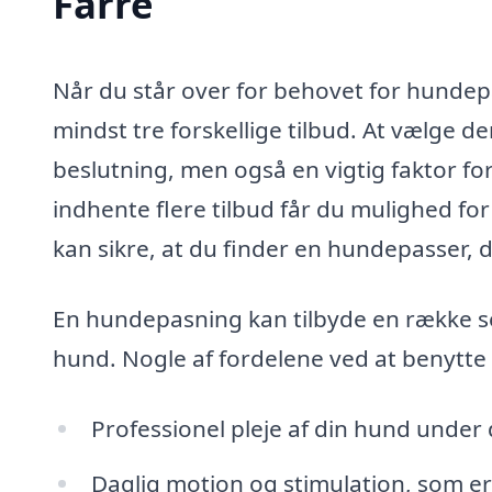
Farre
Når du står over for behovet for hundepa
mindst tre forskellige tilbud. At vælge d
beslutning, men også en vigtig faktor fo
indhente flere tilbud får du mulighed for
kan sikre, at du finder en hundepasser, d
En hundepasning kan tilbyde en række se
hund. Nogle af fordelene ved at benytte
Professionel pleje af din hund under 
Daglig motion og stimulation, som er