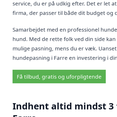
service, du er på udkig efter. Det er let
firma, der passer til både dit budget og
Samarbejdet med en professionel hundep
hund. Med de rette folk ved din side kan
mulige pasning, mens du er væk. Uanset om
hundepasning i Farre en investering i di
Få tilbud, gratis og uforpligtende
Indhent altid mindst 3