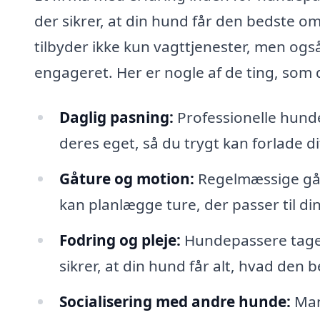
der sikrer, at din hund får den bedste
tilbyder ikke kun vagttjenester, men også
engageret. Her er nogle af de ting, som 
Daglig pasning:
Professionelle hundep
deres eget, så du trygt kan forlade d
Gåture og motion:
Regelmæssige gåtu
kan planlægge ture, der passer til d
Fodring og pleje:
Hundepassere tager 
sikrer, at din hund får alt, hvad den
Socialisering med andre hunde:
Man