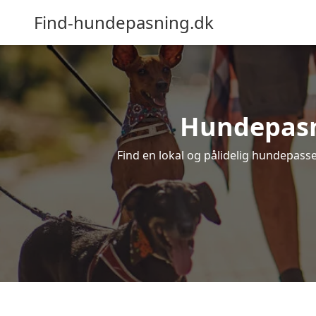
Find-hundepasning.dk
Hundepasnin
Find en lokal og pålidelig hundepasser