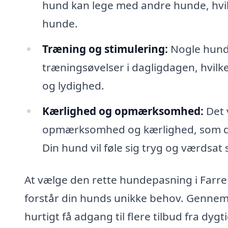
hund kan lege med andre hunde, hvilke
hunde.
Træning og stimulering:
Nogle hunde
træningsøvelser i dagligdagen, hvilk
og lydighed.
Kærlighed og opmærksomhed:
Det 
opmærksomhed og kærlighed, som din
Din hund vil føle sig tryg og værdsat s
At vælge den rette hundepasning i Farre
forstår din hunds unikke behov. Genne
hurtigt få adgang til flere tilbud fra d