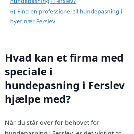
hundepasning i Ferslev?
6)
Find en professionel til hundepasning i
byer nær Ferslev
Hvad kan et firma med
speciale i
hundepasning i Ferslev
hjælpe med?
Når du står over for behovet for
hundepasning i Ferslev, er det vigtigt at