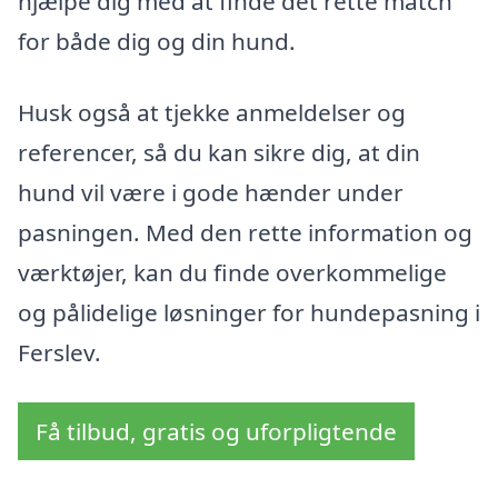
hjælpe dig med at finde det rette match
for både dig og din hund.
Husk også at tjekke anmeldelser og
referencer, så du kan sikre dig, at din
hund vil være i gode hænder under
pasningen. Med den rette information og
værktøjer, kan du finde overkommelige
og pålidelige løsninger for hundepasning i
Ferslev.
Få tilbud, gratis og uforpligtende