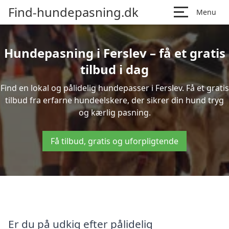
Find-hundepasning.dk
Menu
Hundepasning i Ferslev – få et gratis
tilbud i dag
Find en lokal og pålidelig hundepasser i Ferslev. Få et gratis
tilbud fra erfarne hundeelskere, der sikrer din hund tryg
og kærlig pasning.
Få tilbud, gratis og uforpligtende
Er du på udkig efter pålidelig