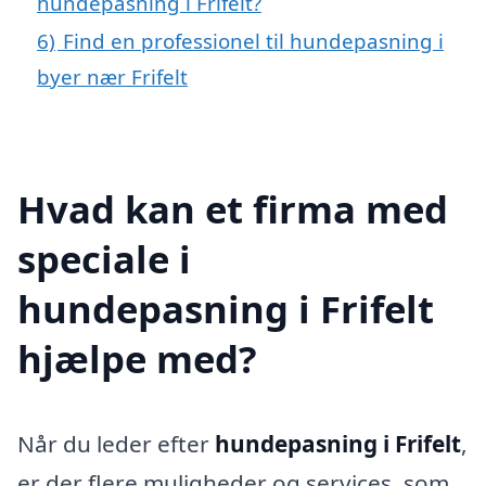
hundepasning i Frifelt?
6)
Find en professionel til hundepasning i
byer nær Frifelt
Hvad kan et firma med
speciale i
hundepasning i Frifelt
hjælpe med?
Når du leder efter
hundepasning i Frifelt
,
er der flere muligheder og services, som