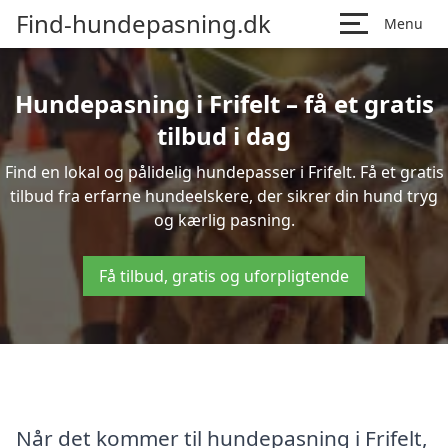
Find-hundepasning.dk
Menu
Hundepasning i Frifelt – få et gratis
tilbud i dag
Find en lokal og pålidelig hundepasser i Frifelt. Få et gratis
tilbud fra erfarne hundeelskere, der sikrer din hund tryg
og kærlig pasning.
Få tilbud, gratis og uforpligtende
Når det kommer til hundepasning i Frifelt,