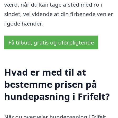
værd, når du kan tage afsted med ro i
sindet, vel vidende at din firbenede ven er
i gode hænder.
Få tilbud, gratis og uforpligtende
Hvad er med til at
bestemme prisen på
hundepasning i Frifelt?
Når du overvejer hundepasning i Frifelt,