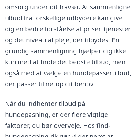
omsorg under dit fravær. At sammenligne
tilbud fra forskellige udbydere kan give
dig en bedre forståelse af priser, tjenester
og det niveau af pleje, der tilbydes. En
grundig sammenligning hjælper dig ikke
kun med at finde det bedste tilbud, men
også med at vælge en hundepassertilbud,
der passer til netop dit behov.
Når du indhenter tilbud på
hundepasning, er der flere vigtige
faktorer, du bør overveje. Hos find-
hundepasning.dk gør vi det nemt at