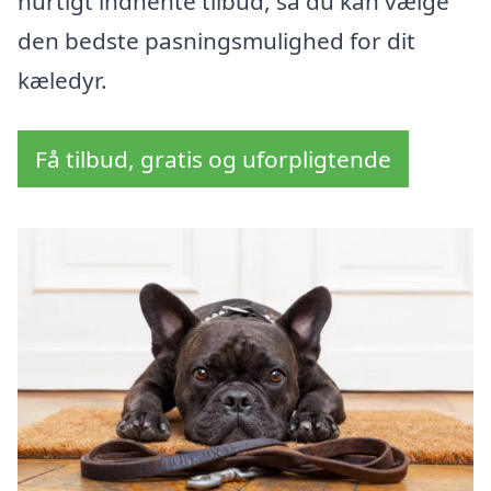
hurtigt indhente tilbud, så du kan vælge
den bedste pasningsmulighed for dit
kæledyr.
Få tilbud, gratis og uforpligtende