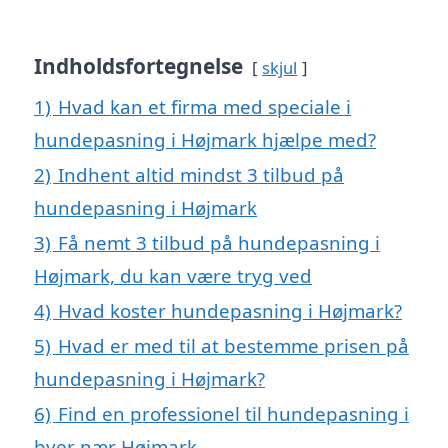
Indholdsfortegnelse
skjul
1)
Hvad kan et firma med speciale i
hundepasning i Højmark hjælpe med?
2)
Indhent altid mindst 3 tilbud på
hundepasning i Højmark
3)
Få nemt 3 tilbud på hundepasning i
Højmark, du kan være tryg ved
4)
Hvad koster hundepasning i Højmark?
5)
Hvad er med til at bestemme prisen på
hundepasning i Højmark?
6)
Find en professionel til hundepasning i
byer nær Højmark