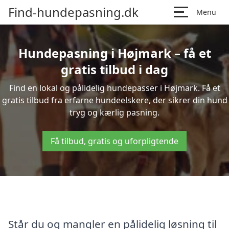
Find-hundepasning.dk
Menu
Hundepasning i Højmark – få et
gratis tilbud i dag
Find en lokal og pålidelig hundepasser i Højmark. Få et
gratis tilbud fra erfarne hundeelskere, der sikrer din hund
tryg og kærlig pasning.
Få tilbud, gratis og uforpligtende
Står du og mangler en pålidelig løsning til