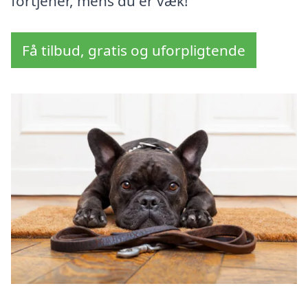
fortjener, mens du er væk!
Få tilbud, gratis og uforpligtende