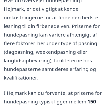
Hvis du overvejer hundepasning i
Højmark, er det vigtigt at kende
omkostningerne for at finde den bedste
løsning til din firbenede ven. Priserne for
hundepasning kan variere afhængigt af
flere faktorer, herunder type af pasning
(dagpasning, weekendpasning eller
langtidsopbevaring), faciliteterne hos
hundepasserne samt deres erfaring og
kvalifikationer.
I Højmark kan du forvente, at priserne for
hundepasning typisk ligger mellem
150