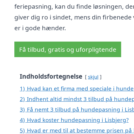
feriepasning, kan du finde løsningen, de
giver dig ro i sindet, mens din firbenede
er i gode hænder.
Få tilbud, gratis og uforpligtende
Indholdsfortegnelse
skjul
1)
Hvad kan et firma med speciale i hunde
2)
Indhent altid mindst 3 tilbud på hundep
3)
Få nemt 3 tilbud på hundepasning i Lis
4)
Hvad koster hundepasning i Lisbjerg?
5)
Hvad er med til at bestemme prisen på 