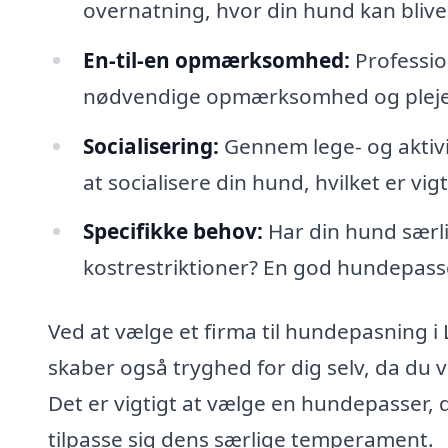
overnatning, hvor din hund kan blive
En-til-en opmærksomhed:
Professio
nødvendige opmærksomhed og pleje, h
Socialisering:
Gennem lege- og akti
at socialisere din hund, hvilket er vig
Specifikke behov:
Har din hund særli
kostrestriktioner? En god hundepas
Ved at vælge et firma til hundepasning i 
skaber også tryghed for dig selv, da du 
Det er vigtigt at vælge en hundepasser, 
tilpasse sig dens særlige temperament.