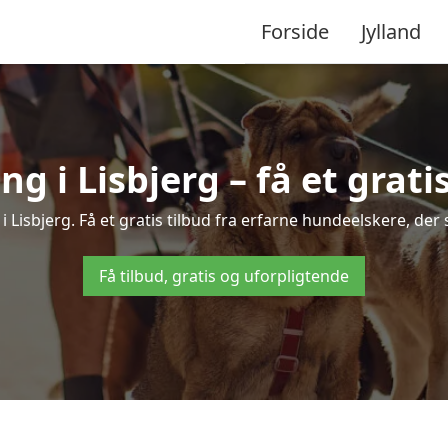
Forside
Jylland
 i Lisbjerg – få et gratis
i Lisbjerg. Få et gratis tilbud fra erfarne hundeelskere, der
Få tilbud, gratis og uforpligtende