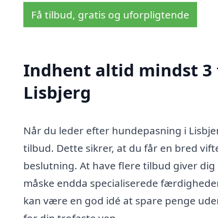
Få tilbud, gratis og uforpligtende
Indhent altid mindst 3
Lisbjerg
Når du leder efter hundepasning i Lisbje
tilbud. Dette sikrer, at du får en bred vi
beslutning. At have flere tilbud giver di
måske endda specialiserede færdigheder
kan være en god idé at spare penge ude
for din trofaste ven.