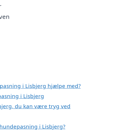
r
 ven
pasning i Lisbjerg hjælpe med?
asning i Lisbjerg
bjerg, du kan være tryg ved
hundepasning i Lisbjerg?