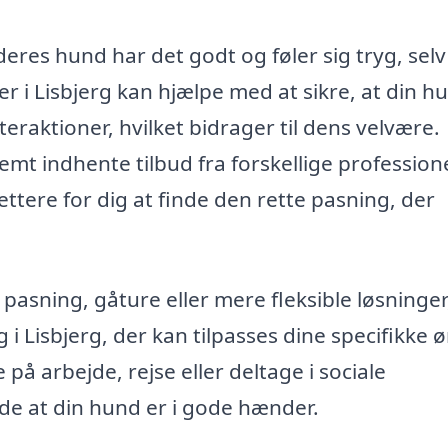
eres hund har det godt og føler sig tryg, selv
 i Lisbjerg kan hjælpe med at sikre, at din h
interaktioner, hvilket bidrager til dens velvære.
mt indhente tilbud fra forskellige professione
ttere for dig at finde den rette pasning, der
pasning, gåture eller mere fleksible løsninger
 Lisbjerg, der kan tilpasses dine specifikke 
på arbejde, rejse eller deltage i sociale
de at din hund er i gode hænder.