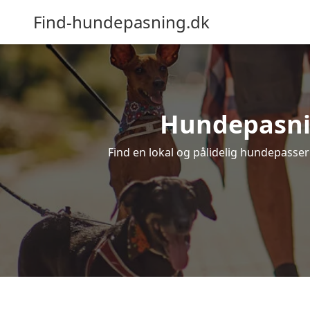
Find-hundepasning.dk
Hundepasning
Find en lokal og pålidelig hundepasser 