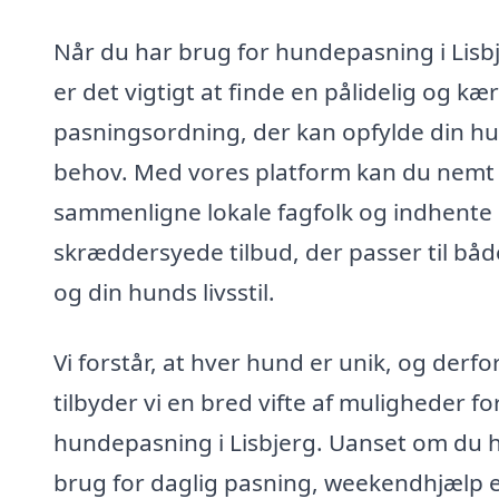
Når du har brug for hundepasning i Lisb
er det vigtigt at finde en pålidelig og kær
pasningsordning, der kan opfylde din h
behov. Med vores platform kan du nemt
sammenligne lokale fagfolk og indhente
skræddersyede tilbud, der passer til båd
og din hunds livsstil.
Vi forstår, at hver hund er unik, og derfo
tilbyder vi en bred vifte af muligheder fo
hundepasning i Lisbjerg. Uanset om du 
brug for daglig pasning, weekendhjælp e