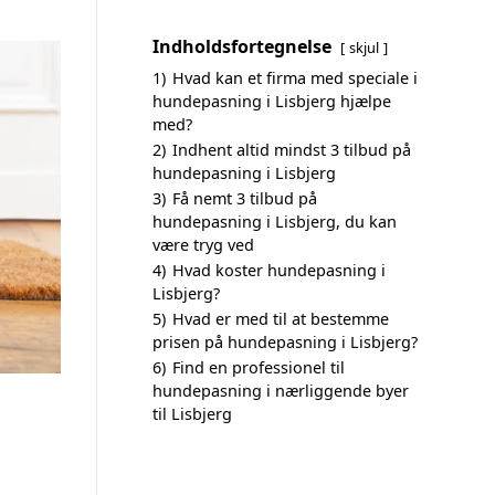
Indholdsfortegnelse
skjul
1)
Hvad kan et firma med speciale i
hundepasning i Lisbjerg hjælpe
med?
2)
Indhent altid mindst 3 tilbud på
hundepasning i Lisbjerg
3)
Få nemt 3 tilbud på
hundepasning i Lisbjerg, du kan
være tryg ved
4)
Hvad koster hundepasning i
Lisbjerg?
5)
Hvad er med til at bestemme
prisen på hundepasning i Lisbjerg?
6)
Find en professionel til
hundepasning i nærliggende byer
til Lisbjerg