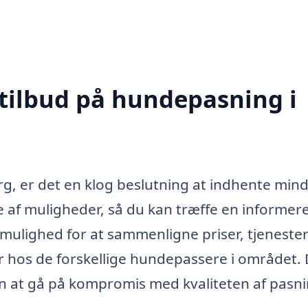
 tilbud på hundepasning i
rg, er det en klog beslutning at indhente mind
fte af muligheder, så du kan træffe en informer
g mulighed for at sammenligne priser, tjeneste
 hos de forskellige hundepassere i området. 
n at gå på kompromis med kvaliteten af pasn