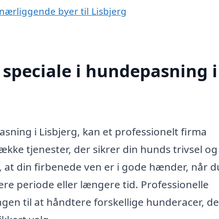
nærliggende byer til Lisbjerg
speciale i hundepasning i
sning i Lisbjerg, kan et professionelt firma
ække tjenester, der sikrer din hunds trivsel og
, at din firbenede ven er i gode hænder, når d
re periode eller længere tid. Professionelle
en til at håndtere forskellige hunderacer, d