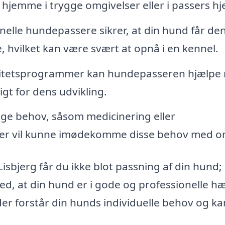
 hjemme i trygge omgivelser eller i passers hj
nelle hundepassere sikrer, at din hund får de
vilket kan være svært at opnå i en kennel.
vitetsprogrammer kan hundepasseren hjælpe
tigt for dens udvikling.
ge behov, såsom medicinering eller
ser vil kunne imødekomme disse behov med 
Lisbjerg får du ikke blot passning af din hund;
ved, at din hund er i gode og professionelle h
der forstår din hunds individuelle behov og ka