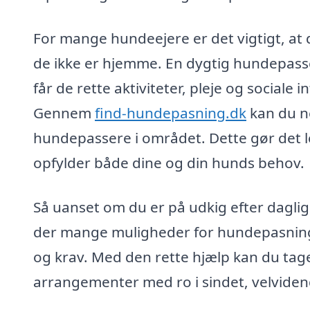
For mange hundeejere er det vigtigt, at d
de ikke er hjemme. En dygtig hundepasser
får de rette aktiviteter, pleje og sociale 
Gennem
find-hundepasning.dk
kan du ne
hundepassere i området. Dette gør det le
opfylder både dine og din hunds behov.
Så uanset om du er på udkig efter daglig 
der mange muligheder for hundepasning i
og krav. Med den rette hjælp kan du tage 
arrangementer med ro i sindet, velviden