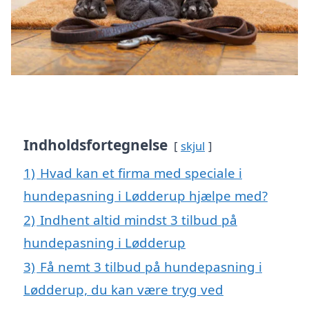
Indholdsfortegnelse
skjul
1)
Hvad kan et firma med speciale i
hundepasning i Lødderup hjælpe med?
2)
Indhent altid mindst 3 tilbud på
hundepasning i Lødderup
3)
Få nemt 3 tilbud på hundepasning i
Lødderup, du kan være tryg ved