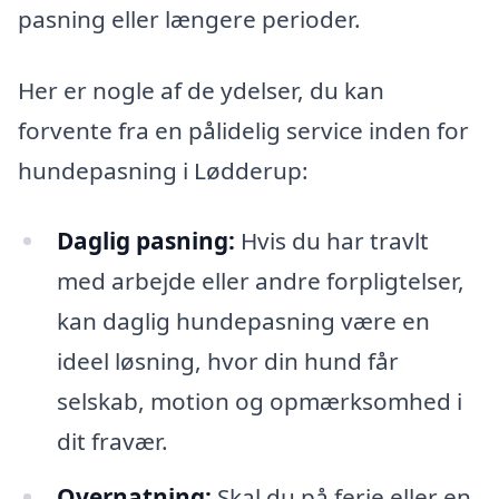
pasning eller længere perioder.
Her er nogle af de ydelser, du kan
forvente fra en pålidelig service inden for
hundepasning i Lødderup:
Daglig pasning:
Hvis du har travlt
med arbejde eller andre forpligtelser,
kan daglig hundepasning være en
ideel løsning, hvor din hund får
selskab, motion og opmærksomhed i
dit fravær.
Overnatning:
Skal du på ferie eller en