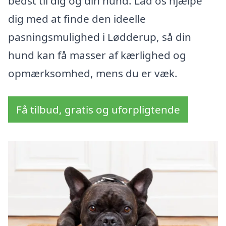
bedst til dig og din hund. Lad os hjælpe
dig med at finde den ideelle
pasningsmulighed i Lødderup, så din
hund kan få masser af kærlighed og
opmærksomhed, mens du er væk.
Få tilbud, gratis og uforpligtende