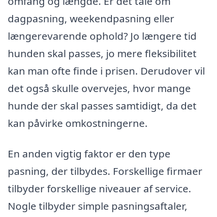
omfang og længde. Er det tale om
dagpasning, weekendpasning eller
længerevarende ophold? Jo længere tid
hunden skal passes, jo mere fleksibilitet
kan man ofte finde i prisen. Derudover vil
det også skulle overvejes, hvor mange
hunde der skal passes samtidigt, da det
kan påvirke omkostningerne.
En anden vigtig faktor er den type
pasning, der tilbydes. Forskellige firmaer
tilbyder forskellige niveauer af service.
Nogle tilbyder simple pasningsaftaler,