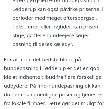
efterspørgslen efter hundepasning i
Lødderup kan også påvirke priserne. I
perioder med meget efterspørgsel,
f.eks. ferier eller højtider, kan prisen
stige, da flere hundeejere søger
pasning til deres kæledyr.
For at finde det bedste tilbud på
hundepasning i Lødderup er det en god
idé at indhente tilbud fra flere forskellige
udbydere. På find-hundepasning.dk kan
du nemt sammenligne priser og tjenester
fra lokale firmaer. Dette gør det muligt for