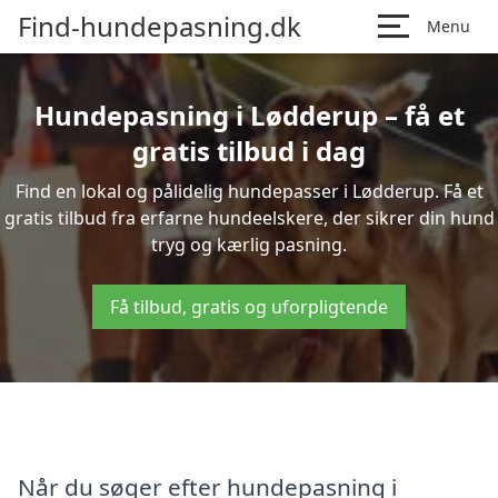
Find-hundepasning.dk
Menu
Hundepasning i Lødderup – få et
gratis tilbud i dag
Find en lokal og pålidelig hundepasser i Lødderup. Få et
gratis tilbud fra erfarne hundeelskere, der sikrer din hund
tryg og kærlig pasning.
Få tilbud, gratis og uforpligtende
Når du søger efter hundepasning i