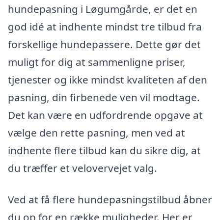
hundepasning i Løgumgårde, er det en
god idé at indhente mindst tre tilbud fra
forskellige hundepassere. Dette gør det
muligt for dig at sammenligne priser,
tjenester og ikke mindst kvaliteten af den
pasning, din firbenede ven vil modtage.
Det kan være en udfordrende opgave at
vælge den rette pasning, men ved at
indhente flere tilbud kan du sikre dig, at
du træffer et velovervejet valg.
Ved at få flere hundepasningstilbud åbner
du op for en række muligheder. Her er