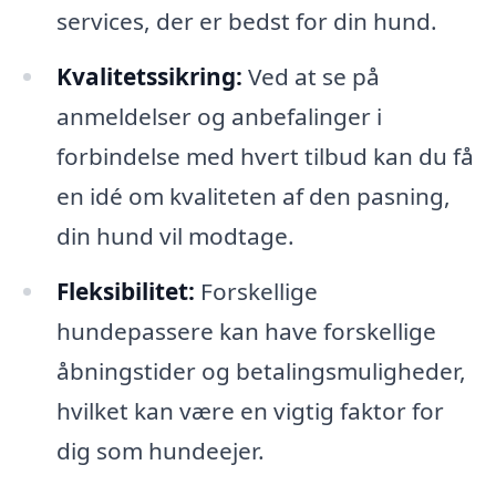
services, der er bedst for din hund.
Kvalitetssikring:
Ved at se på
anmeldelser og anbefalinger i
forbindelse med hvert tilbud kan du få
en idé om kvaliteten af den pasning,
din hund vil modtage.
Fleksibilitet:
Forskellige
hundepassere kan have forskellige
åbningstider og betalingsmuligheder,
hvilket kan være en vigtig faktor for
dig som hundeejer.