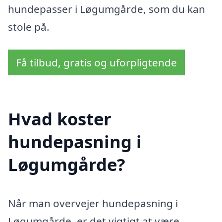
hundepasser i Løgumgårde, som du kan
stole på.
Få tilbud, gratis og uforpligtende
Hvad koster
hundepasning i
Løgumgårde?
Når man overvejer hundepasning i
Løgumgårde, er det vigtigt at være