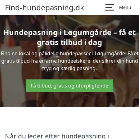
Find-hundepasning.dk
Menu
Hundepasning i Løgumgårde – få et
gratis tilbud i dag
Find en lokal og pålidelig hundepasser i Løgumgårde. Få et
gratis tilbud fra erfarne hundeelskere, der sikrer din hund
tryg og kærlig pasning.
Få tilbud, gratis og uforpligtende
Når du leder efter hundepasning i