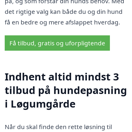
på, og som forstår din hunds behov. Med
det rigtige valg kan både du og din hund
få en bedre og mere afslappet hverdag.
Få tilbud, gratis og uforpligtende
Indhent altid mindst 3
tilbud på hundepasning
i Løgumgårde
Når du skal finde den rette løsning til