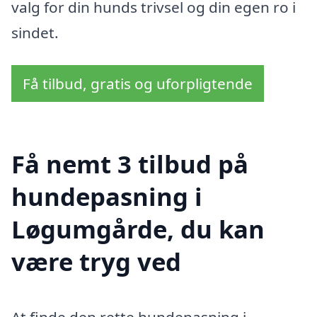
valg for din hunds trivsel og din egen ro i
sindet.
Få tilbud, gratis og uforpligtende
Få nemt 3 tilbud på
hundepasning i
Løgumgårde, du kan
være tryg ved
At finde den rette hundepasning i