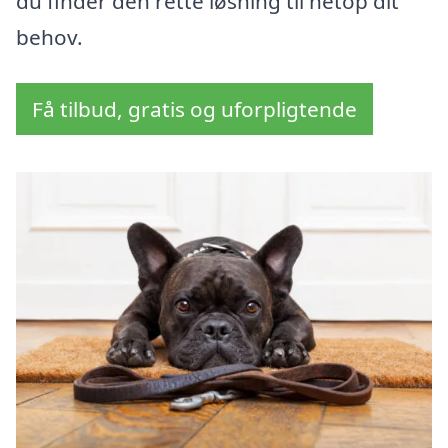
du finder den rette løsning til netop dit
behov.
Få tilbud, gratis og uforpligtende