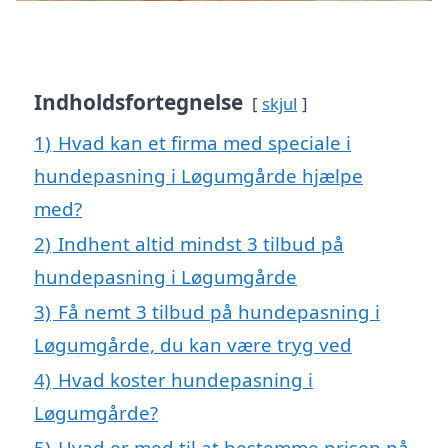
Indholdsfortegnelse
skjul
1)
Hvad kan et firma med speciale i
hundepasning i Løgumgårde hjælpe
med?
2)
Indhent altid mindst 3 tilbud på
hundepasning i Løgumgårde
3)
Få nemt 3 tilbud på hundepasning i
Løgumgårde, du kan være tryg ved
4)
Hvad koster hundepasning i
Løgumgårde?
5)
Hvad er med til at bestemme prisen på