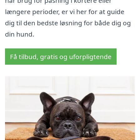
har brug for pasning i kortere eller
længere perioder, er vi her for at guide
dig til den bedste løsning for både dig og
din hund.
Få tilbud, gratis og uforpligtende