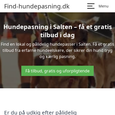
Find-hundepasning.dk
Menu
Hundepasning i Salten – få et gratis
tilbud i dag
Find en lokal og pålidelig hundepasser i Salten. Få et gratis
tilbud fra erfarne hundeelskere, der sikrer din hund tryg
og kærlig pasning.
Få tilbud, gratis og uforpligtende
Er du på udkig efter pålidelig