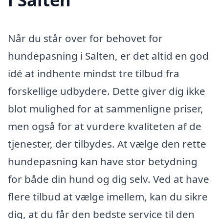
Når du står over for behovet for
hundepasning i Salten, er det altid en god
idé at indhente mindst tre tilbud fra
forskellige udbydere. Dette giver dig ikke
blot mulighed for at sammenligne priser,
men også for at vurdere kvaliteten af de
tjenester, der tilbydes. At vælge den rette
hundepasning kan have stor betydning
for både din hund og dig selv. Ved at have
flere tilbud at vælge imellem, kan du sikre
dig, at du får den bedste service til den