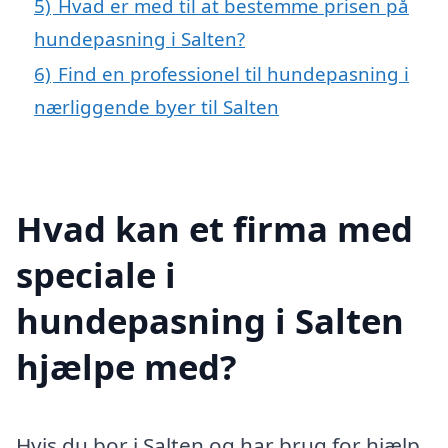
5)
Hvad er med til at bestemme prisen på
hundepasning i Salten?
6)
Find en professionel til hundepasning i
nærliggende byer til Salten
Hvad kan et firma med
speciale i
hundepasning i Salten
hjælpe med?
Hvis du bor i Salten og har brug for hjælp