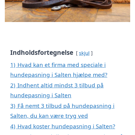
Indholdsfortegnelse
skjul
1)
Hvad kan et firma med speciale i
hundepasning i Salten hjælpe med?
2)
Indhent altid mindst 3 tilbud på
hundepasning i Salten
3)
Få nemt 3 tilbud på hundepasning i
Salten, du kan være tryg ved
4)
Hvad koster hundepasning i Salten?