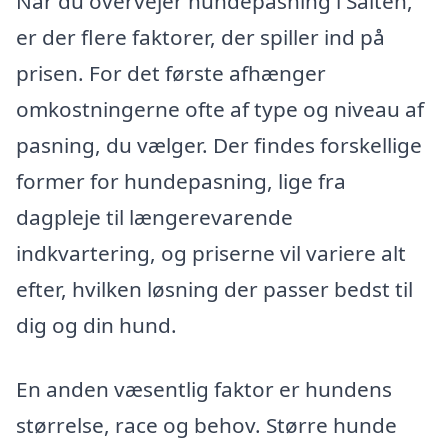
Når du overvejer hundepasning i Salten,
er der flere faktorer, der spiller ind på
prisen. For det første afhænger
omkostningerne ofte af type og niveau af
pasning, du vælger. Der findes forskellige
former for hundepasning, lige fra
dagpleje til længerevarende
indkvartering, og priserne vil variere alt
efter, hvilken løsning der passer bedst til
dig og din hund.
En anden væsentlig faktor er hundens
størrelse, race og behov. Større hunde