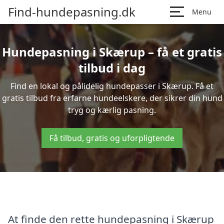
Find-hundepasning.dk
Menu
Hundepasning i Skærup – få et gratis
tilbud i dag
Find en lokal og pålidelig hundepasser i Skærup. Få et
gratis tilbud fra erfarne hundeelskere, der sikrer din hund
tryg og kærlig pasning.
Få tilbud, gratis og uforpligtende
At finde den rette hundepasning i Skærup