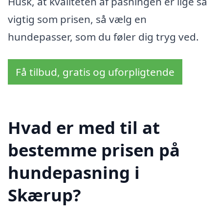
Husk, at kvaliteten af pasningen er lige så
vigtig som prisen, så vælg en
hundepasser, som du føler dig tryg ved.
Få tilbud, gratis og uforpligtende
Hvad er med til at
bestemme prisen på
hundepasning i
Skærup?