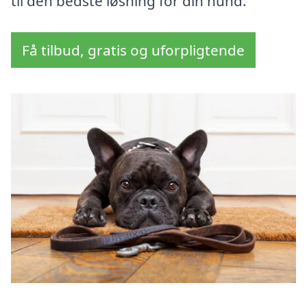
til den bedste løsning for din hund.
Få tilbud, gratis og uforpligtende