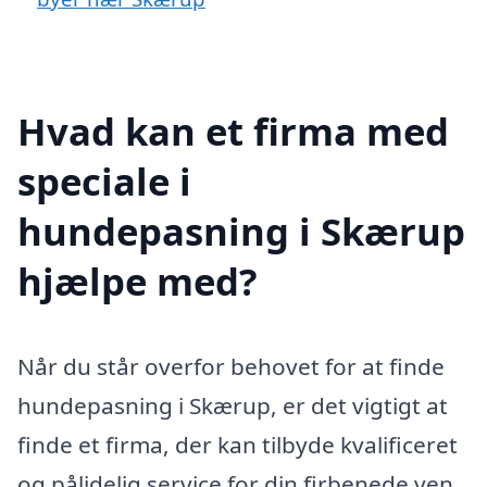
Hvad kan et firma med
speciale i
hundepasning i Skærup
hjælpe med?
Når du står overfor behovet for at finde
hundepasning i Skærup, er det vigtigt at
finde et firma, der kan tilbyde kvalificeret
og pålidelig service for din firbenede ven.