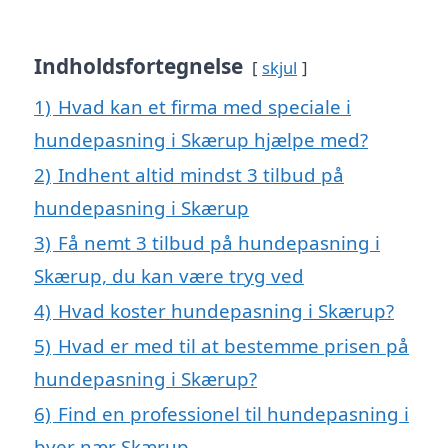
Indholdsfortegnelse
skjul
1)
Hvad kan et firma med speciale i
hundepasning i Skærup hjælpe med?
2)
Indhent altid mindst 3 tilbud på
hundepasning i Skærup
3)
Få nemt 3 tilbud på hundepasning i
Skærup, du kan være tryg ved
4)
Hvad koster hundepasning i Skærup?
5)
Hvad er med til at bestemme prisen på
hundepasning i Skærup?
6)
Find en professionel til hundepasning i
byer nær Skærup