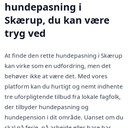
hundepasning i
Skærup, du kan være
tryg ved
At finde den rette hundepasning i Skærup
kan virke som en udfordring, men det
behøver ikke at være det. Med vores
platform kan du hurtigt og nemt indhente
tre uforpligtende tilbud fra lokale fagfolk,
der tilbyder hundepasning og
hundepension i dit område. Uanset om du
skal på ferie, på arbejde eller bare har