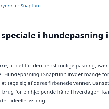
i byer nær Snaptun
speciale i hundepasning i
ikre, at det får den bedst mulige pasning, især
e. Hundepasning i Snaptun tilbyder mange fo
l at tage sig af deres firbenede venner. Uanse
har brug for en hjælpende hånd i hverdagen, ka
en ideelle løsning.