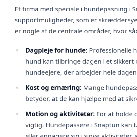
Et firma med speciale i hundepasning i S
supportmuligheder, som er skræddersyet
er nogle af de centrale områder, hvor 
Dagpleje for hunde:
Professionelle h
hund kan tilbringe dagen i et sikkert 
hundeejere, der arbejder hele dagen
Kost og ernæring:
Mange hundepasser
betyder, at de kan hjælpe med at sikr
Motion og aktiviteter:
For at holde 
vigtig. Hundepassere i Snaptun kan t
eller engagere sig i sjove aktivitete