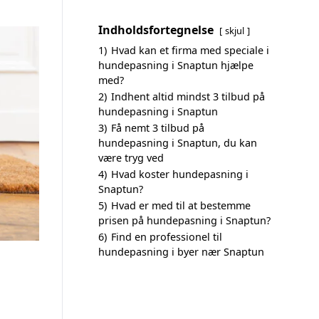
Indholdsfortegnelse
skjul
1)
Hvad kan et firma med speciale i
hundepasning i Snaptun hjælpe
med?
2)
Indhent altid mindst 3 tilbud på
hundepasning i Snaptun
3)
Få nemt 3 tilbud på
hundepasning i Snaptun, du kan
være tryg ved
4)
Hvad koster hundepasning i
Snaptun?
5)
Hvad er med til at bestemme
prisen på hundepasning i Snaptun?
6)
Find en professionel til
hundepasning i byer nær Snaptun