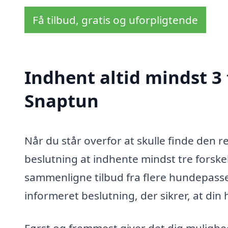
Få tilbud, gratis og uforpligtende
Indhent altid mindst 3
Snaptun
Når du står overfor at skulle finde den 
beslutning at indhente mindst tre forskel
sammenligne tilbud fra flere hundepasse
informeret beslutning, der sikrer, at din
Først og fremmest giver det dig mulighed