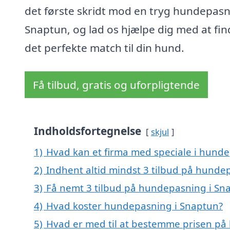
det første skridt mod en tryg hundepasn
Snaptun, og lad os hjælpe dig med at fin
det perfekte match til din hund.
Få tilbud, gratis og uforpligtende
Indholdsfortegnelse
skjul
1)
Hvad kan et firma med speciale i hund
2)
Indhent altid mindst 3 tilbud på hunde
3)
Få nemt 3 tilbud på hundepasning i Sn
4)
Hvad koster hundepasning i Snaptun?
5)
Hvad er med til at bestemme prisen på