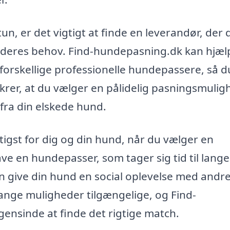
n, er det vigtigt at finde en leverandør, der 
or deres behov. Find-hundepasning.dk kan hjæl
orskellige professionelle hundepassere, så d
ikrer, at du vælger en pålidelig pasningsmulig
 fra din elskede hund.
igtigst for dig og din hund, når du vælger en
e en hundepasser, som tager sig tid til lange
n give din hund en social oplevelse med andr
ange muligheder tilgængelige, og Find-
ensinde at finde det rigtige match.