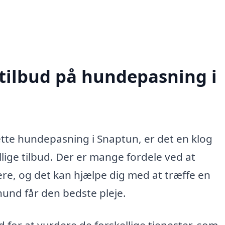
 tilbud på hundepasning i
rette hundepasning i Snaptun, er det en klog
lige tilbud. Der er mange fordele ved at
re, og det kan hjælpe dig med at træffe en
 hund får den bedste pleje.
 for at vurdere de forskellige tjenester, som