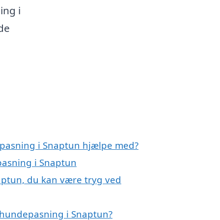
ing i
de
epasning i Snaptun hjælpe med?
pasning i Snaptun
aptun, du kan være tryg ved
 hundepasning i Snaptun?