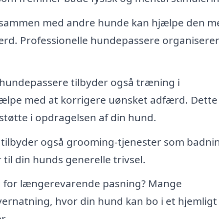
e sammen med andre hunde kan hjælpe den m
ærd. Professionelle hundepassere organiserer
hundepassere tilbyder også træning i
ælpe med at korrigere uønsket adfærd. Dette
støtte i opdragelsen af din hund.
tilbyder også grooming-tjenester som badni
 til din hunds generelle trivsel.
 for længerevarende pasning? Mange
rnatning, hvor din hund kan bo i et hjemligt 
r.