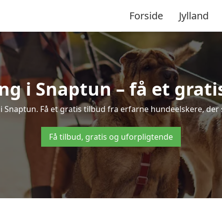
Forside
Jylland
 i Snaptun – få et gratis
i Snaptun. Få et gratis tilbud fra erfarne hundeelskere, der
Få tilbud, gratis og uforpligtende