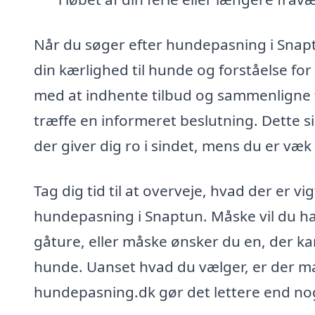
Når du søger efter hundepasning i Snaptu
din kærlighed til hunde og forståelse f
med at indhente tilbud og sammenligne f
træffe en informeret beslutning. Dette s
der giver dig ro i sindet, mens du er væk
Tag dig tid til at overveje, hvad der er v
hundepasning i Snaptun. Måske vil du hav
gåture, eller måske ønsker du en, der ka
hunde. Uanset hvad du vælger, er der m
hundepasning.dk gør det lettere end nog