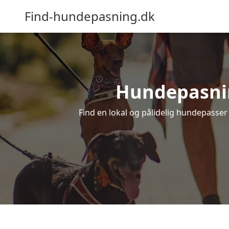
Find-hundepasning.dk
Hundepasning
Find en lokal og pålidelig hundepasser 