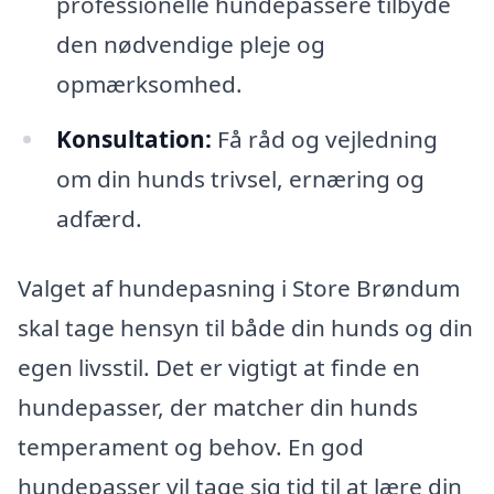
professionelle hundepassere tilbyde
den nødvendige pleje og
opmærksomhed.
Konsultation:
Få råd og vejledning
om din hunds trivsel, ernæring og
adfærd.
Valget af hundepasning i Store Brøndum
skal tage hensyn til både din hunds og din
egen livsstil. Det er vigtigt at finde en
hundepasser, der matcher din hunds
temperament og behov. En god
hundepasser vil tage sig tid til at lære din