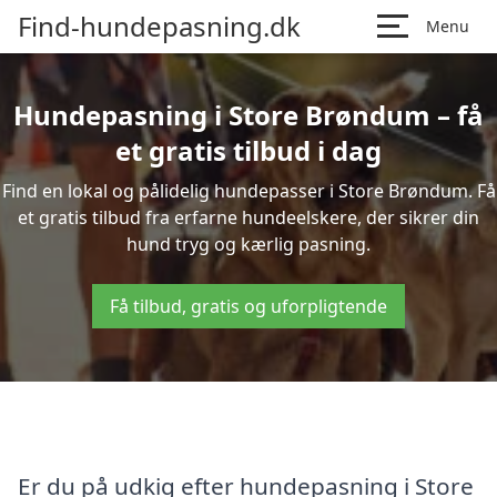
Find-hundepasning.dk
Menu
Hundepasning i Store Brøndum – få
et gratis tilbud i dag
Find en lokal og pålidelig hundepasser i Store Brøndum. Få
et gratis tilbud fra erfarne hundeelskere, der sikrer din
hund tryg og kærlig pasning.
Få tilbud, gratis og uforpligtende
Er du på udkig efter hundepasning i Store