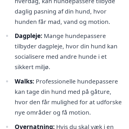
hverdag, kan hundepassere tilbyde
daglig pasning af din hund, hvor
hunden får mad, vand og motion.
Dagpleje:
Mange hundepassere
tilbyder dagpleje, hvor din hund kan
socialisere med andre hunde i et
sikkert miljø.
Walks:
Professionelle hundepassere
kan tage din hund med på gåture,
hvor den får mulighed for at udforske
nye områder og få motion.
Overnatning:
Hvis du skal væk i en