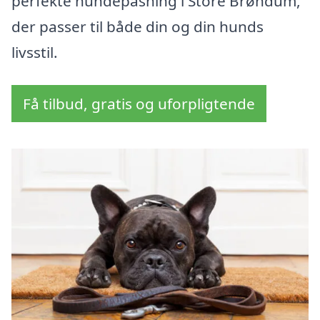
perfekte hundepasning i Store Brøndum,
der passer til både din og din hunds
livsstil.
Få tilbud, gratis og uforpligtende