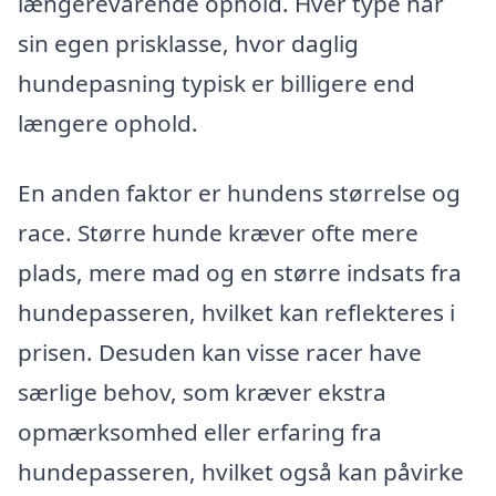
længerevarende ophold. Hver type har
sin egen prisklasse, hvor daglig
hundepasning typisk er billigere end
længere ophold.
En anden faktor er hundens størrelse og
race. Større hunde kræver ofte mere
plads, mere mad og en større indsats fra
hundepasseren, hvilket kan reflekteres i
prisen. Desuden kan visse racer have
særlige behov, som kræver ekstra
opmærksomhed eller erfaring fra
hundepasseren, hvilket også kan påvirke