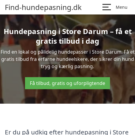
Find-hundepasning.dk
Menu
Hundepasning i Store Darum – få et
gratis tilbud i dag
Find en lokal og pålidelig hundepasser i Store Darum. Få et
gratis tilbud fra erfarne hundeelskere, der sikrer din hund
tryg og kærlig pasning.
Få tilbud, gratis og uforpligtende
Er du på udkig efter hundepasning i Store