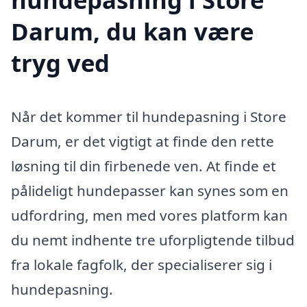
Darum, du kan være
tryg ved
Når det kommer til hundepasning i Store
Darum, er det vigtigt at finde den rette
løsning til din firbenede ven. At finde et
pålideligt hundepasser kan synes som en
udfordring, men med vores platform kan
du nemt indhente tre uforpligtende tilbud
fra lokale fagfolk, der specialiserer sig i
hundepasning.