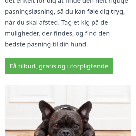
det enkelt for dig at finde den helt rigtige
pasningsløsning, så du kan føle dig tryg,
når du skal afsted. Tag et kig på de
muligheder, der findes, og find den
bedste pasning til din hund.
Få tilbud, gratis og uforpligtende