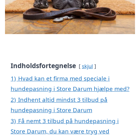
Indholdsfortegnelse
skjul
1)
Hvad kan et firma med speciale i
hundepasning i Store Darum hjælpe med?
2)
Indhent altid mindst 3 tilbud på
hundepasning i Store Darum
3)
Få nemt 3 tilbud på hundepasning i
Store Darum, du kan være tryg ved