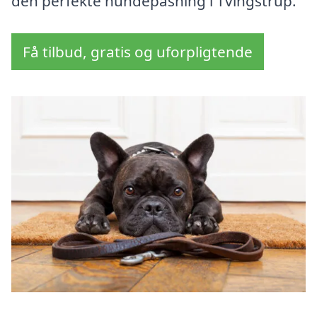
den perfekte hundepasning i Tvingstrup.
Få tilbud, gratis og uforpligtende