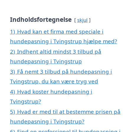
Indholdsfortegnelse
skjul
1)
Hvad kan et firma med speciale i
hundepasning i Tvingstrup hjælpe med?
2)
Indhent altid mindst 3 tilbud på
hundepasning i Tvingstrup
3)
Få nemt 3 tilbud på hundepasning i
Tvingstrup, du kan være tryg ved
4)
Hvad koster hundepasning i
Tvingstrup?
5)
Hvad er med til at bestemme prisen på
hundepasning i Tvingstrup?
6)
Find en professionel til hundepasning i