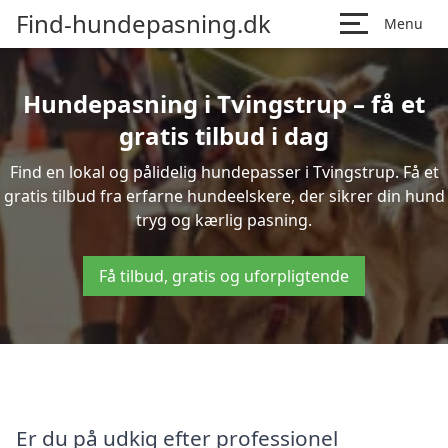
Find-hundepasning.dk
Menu
Hundepasning i Tvingstrup – få et
gratis tilbud i dag
Find en lokal og pålidelig hundepasser i Tvingstrup. Få et
gratis tilbud fra erfarne hundeelskere, der sikrer din hund
tryg og kærlig pasning.
Få tilbud, gratis og uforpligtende
Er du på udkig efter professionel