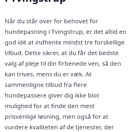
Når du står over for behovet for
hundepasning i Tvingstrup, er det altid en
god idé at indhente mindst tre forskellige
tilbud. Dette sikrer, at du får det bedste
valg af pleje til din firbenede ven, så den
kan trives, mens du er væk. At
sammenligne tilbud fra flere
hundepassere giver dig ikke blot
mulighed for at finde den mest
prisvenlige løsning, men også for at
vurdere kvaliteten af de tjenester, der