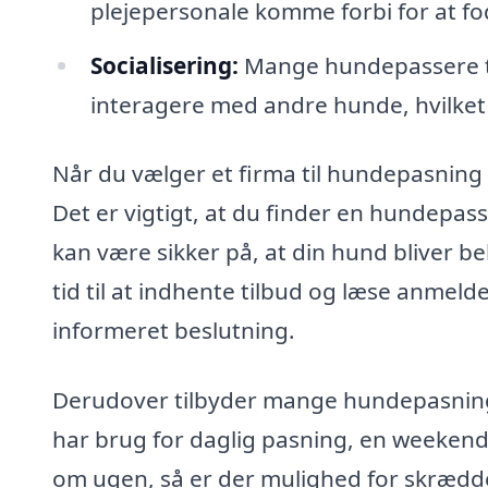
plejepersonale komme forbi for at 
Socialisering:
Mange hundepassere ti
interagere med andre hunde, hvilket 
Når du vælger et firma til hundepasning i
Det er vigtigt, at du finder en hundepass
kan være sikker på, at din hund bliver 
tid til at indhente tilbud og læse anmeld
informeret beslutning.
Derudover tilbyder mange hundepasnings
har brug for daglig pasning, en weekend
om ugen, så er der mulighed for skrædde