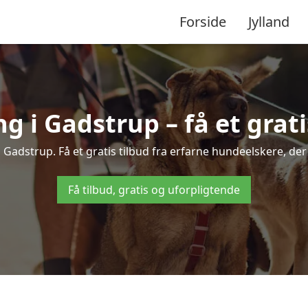
Forside
Jylland
 i Gadstrup – få et gratis
i Gadstrup. Få et gratis tilbud fra erfarne hundeelskere, der
Få tilbud, gratis og uforpligtende