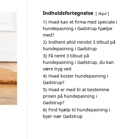
Indholdsfortegnelse
skjul
1)
Hvad kan et firma med speciale i
hundepasning i Gadstrup hjælpe
med?
2)
Indhent altid mindst 3 tilbud på
hundepasning i Gadstrup
3)
Få nemt 3 tilbud på
hundepasning i Gadstrup, du kan
være tryg ved
4)
Hvad koster hundepasning i
Gadstrup?
5)
Hvad er med til at bestemme
prisen på hundepasning i
Gadstrup?
6)
Find hjælp til hundepasning i
byer nær Gadstrup