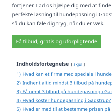
fortjener. Lad os hjælpe dig med at find
perfekte løsning til hundepasning i Gads
så du kan føle dig tryg, når du er væk.
Få tilbud, gratis og uforpligtende
Indholdsfortegnelse
skjul
1)
Hvad kan et firma med speciale i hund
2)
Indhent altid mindst 3 tilbud på hunde
3)
Få nemt 3 tilbud på hundepasning i Ga
4)
Hvad koster hundepasning i Gadstrup?
5)
Hvad er med til at bestemme prisen på