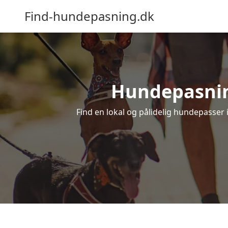
Find-hundepasning.dk
Hundepasning
Find en lokal og pålidelig hundepasser 