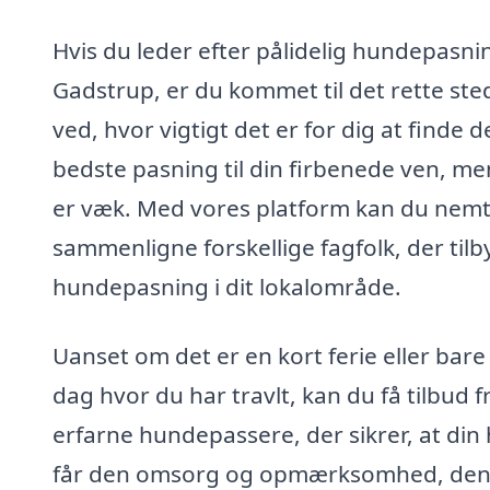
Hvis du leder efter pålidelig hundepasnin
Gadstrup, er du kommet til det rette sted
ved, hvor vigtigt det er for dig at finde 
bedste pasning til din firbenede ven, me
er væk. Med vores platform kan du nem
sammenligne forskellige fagfolk, der tilb
hundepasning i dit lokalområde.
Uanset om det er en kort ferie eller bare
dag hvor du har travlt, kan du få tilbud f
erfarne hundepassere, der sikrer, at din
får den omsorg og opmærksomhed, de