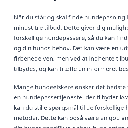
Når du står og skal finde hundepasning i
mindst tre tilbud. Dette giver dig mulig
forskellige hundepassere, så du kan find
og din hunds behov. Det kan være en udfo
firbenede ven, men ved at indhente tilbu
tilbydes, og kan træffe en informeret be
Mange hundeelskere ønsker det bedste fo
en hundepassertjeneste, der tilbyder kval
kan du stille spørgsmål til de forskellig
metoder. Dette kan også være en god anle
din hunds specifikke behov, hvad enten d