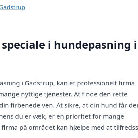
 Gadstrup
speciale i hundepasning i
sning i Gadstrup, kan et professionelt firma
mange nyttige tjenester. At finde den rette
in firbenede ven. At sikre, at din hund får de
ns du er væk, er en prioritet for mange
 firma på området kan hjælpe med at tilfredsst