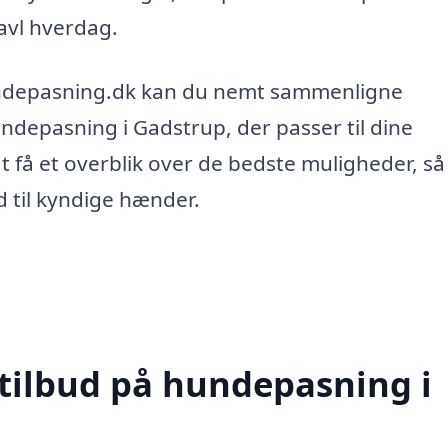
ravl hverdag.
undepasning.dk kan du nemt sammenligne
hundepasning i Gadstrup, der passer til dine
at få et overblik over de bedste muligheder, så
 til kyndige hænder.
 tilbud på hundepasning i