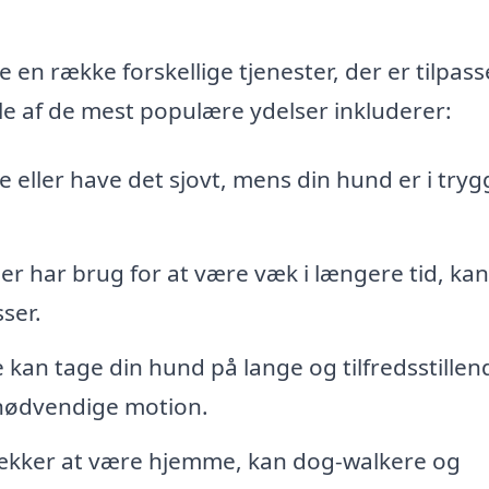
n række forskellige tjenester, der er tilpass
le af de mest populære ydelser inkluderer:
de eller have det sjovt, mens din hund er i tryg
ller har brug for at være væk i længere tid, kan
ser.
kan tage din hund på lange og tilfredsstillen
n nødvendige motion.
ækker at være hjemme, kan dog-walkere og