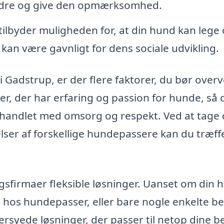
fodre og give den opmærksomhed.
lbyder muligheden for, at din hund kan lege
kan være gavnligt for dens sociale udvikling.
 Gadstrup, er der flere faktorer, du bør overv
er, der har erfaring og passion for hunde, så 
behandlet med omsorg og respekt. Ved at tage 
elser af forskellige hundepassere kan du træff
firmaer fleksible løsninger. Uanset om din 
 hos hundepasser, eller bare nogle enkelte b
rsyede løsninger, der passer til netop dine b