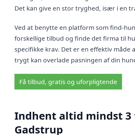
Det kan give en stor tryghed, især i en t
Ved at benytte en platform som find-h
forskellige tilbud og finde det firma til 
specifikke krav. Det er en effektiv måde 
trygt kan overlade pasningen af din hund
Få tilbud, gratis og uforpligtende
Indhent altid mindst 3
Gadstrup