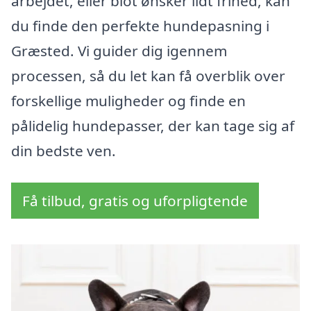
arbejdet, eller blot ønsker lidt frihed, kan
du finde den perfekte hundepasning i
Græsted. Vi guider dig igennem
processen, så du let kan få overblik over
forskellige muligheder og finde en
pålidelig hundepasser, der kan tage sig af
din bedste ven.
Få tilbud, gratis og uforpligtende