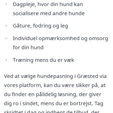
Dagpleje, hvor din hund kan
socialisere med andre hunde
Gåture, fodring og leg
Individuel opmærksomhed og omsorg
for din hund
Træning mens du er væk
Ved at vælge hundepasning i Græsted via
vores platform, kan du være sikker på, at
du finder en pålidelig løsning, der giver
dig ro i sindet, mens du er bortrejst. Tag
skridtet i dag og indhent de tilbud, der