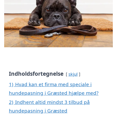
Indholdsfortegnelse
skjul
1)
Hvad kan et firma med speciale i
hundepasning i Græsted hjælpe med?
2)
Indhent altid mindst 3 tilbud på
hundepasning i Græsted