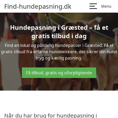
Find-hundepasning.dk
Menu
Hundepasning i Græsted – få et
gratis tilbud i dag
Find en lokal og pålidelig hundepasser i Græsted. Få et
gratis tilbud fra erfarne hundeelskere, der sikrer din hund
tryg og kærlig pasning.
Få tilbud, gratis og uforpligtende
Når du har brug for hundepasning i