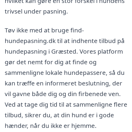
hvilket kan gøre en stor forskel i hundens
trivsel under pasning.
Tøv ikke med at bruge find-
hundepasning.dk til at indhente tilbud på
hundepasning i Græsted. Vores platform
gør det nemt for dig at finde og
sammenligne lokale hundepassere, så du
kan træffe en informeret beslutning, der
vil gavne både dig og din firbenede ven.
Ved at tage dig tid til at sammenligne flere
tilbud, sikrer du, at din hund er i gode
hænder, når du ikke er hjemme.