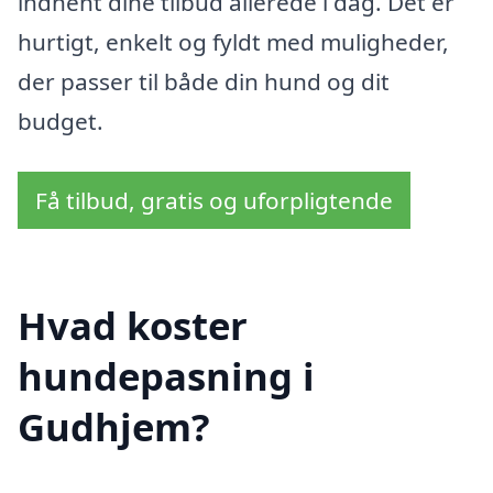
indhent dine tilbud allerede i dag. Det er
hurtigt, enkelt og fyldt med muligheder,
der passer til både din hund og dit
budget.
Få tilbud, gratis og uforpligtende
Hvad koster
hundepasning i
Gudhjem?