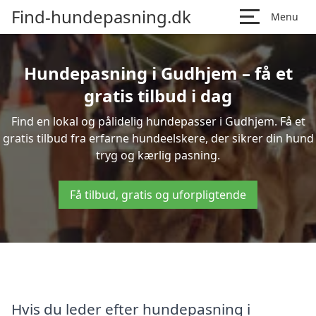
Find-hundepasning.dk
Menu
Hundepasning i Gudhjem – få et
gratis tilbud i dag
Find en lokal og pålidelig hundepasser i Gudhjem. Få et
gratis tilbud fra erfarne hundeelskere, der sikrer din hund
tryg og kærlig pasning.
Få tilbud, gratis og uforpligtende
Hvis du leder efter hundepasning i