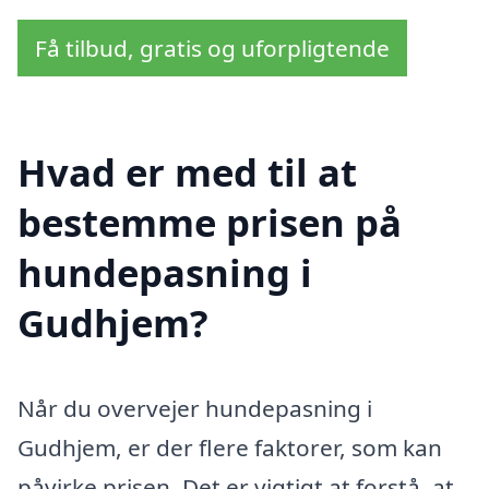
Få tilbud, gratis og uforpligtende
Hvad er med til at
bestemme prisen på
hundepasning i
Gudhjem?
Når du overvejer hundepasning i
Gudhjem, er der flere faktorer, som kan
påvirke prisen. Det er vigtigt at forstå, at