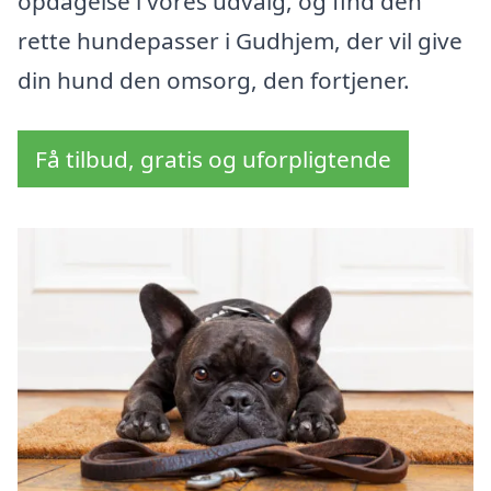
opdagelse i vores udvalg, og find den
rette hundepasser i Gudhjem, der vil give
din hund den omsorg, den fortjener.
Få tilbud, gratis og uforpligtende