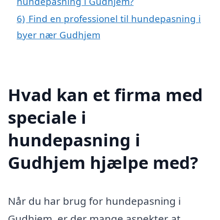
hundepasning i Gudhjem?
6)
Find en professionel til hundepasning i
byer nær Gudhjem
Hvad kan et firma med
speciale i
hundepasning i
Gudhjem hjælpe med?
Når du har brug for hundepasning i
Gudhjem, er der mange aspekter at