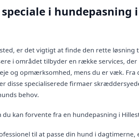
speciale i hundepasning i
ed, er det vigtigt at finde den rette løsning ti
ere i området tilbyder en række services, der
 pleje og opmærksomhed, mens du er væk. Fra 
yder disse specialiserede firmaer skræddersyed
 hunds behov.
m du kan forvente fra en hundepasning i Hilles
fessionel til at passe din hund i dagtimerne, e