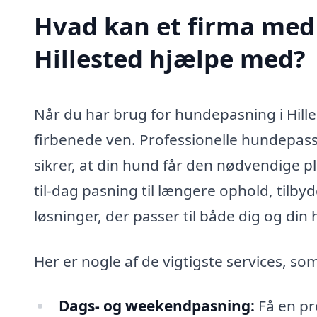
Hvad kan et firma med 
Hillested hjælpe med?
Når du har brug for hundepasning i Hillest
firbenede ven. Professionelle hundepass
sikrer, at din hund får den nødvendige
til-dag pasning til længere ophold, tilb
løsninger, der passer til både dig og din
Her er nogle af de vigtigste services, so
Dags- og weekendpasning:
Få en pro