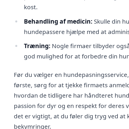
kost.
Behandling af medicin:
Skulle din h
hundepassere hjælpe med at administ
Træning:
Nogle firmaer tilbyder ogs
god mulighed for at forbedre din hu
Før du vælger en hundepasningsservice, er
første, sørg for at tjekke firmaets anmel
hvordan de tidligere har håndteret hund
passion for dyr og en respekt for deres
det er vigtigt, at du føler dig tryg ved 
bekymringer.