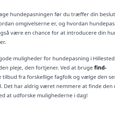
øge hundepasningen før du træffer din beslut
hvordan omgivelserne er, og hvordan hundepa
gså være en chance for at introducere din hu
er.
gode muligheder for hundepasning i Hillested
den pleje, den fortjener. Ved at bruge
find-
ilbud fra forskellige fagfolk og vælge den se
d. Det har aldrig været nemmere at finde den 
ed at udforske mulighederne i dag!