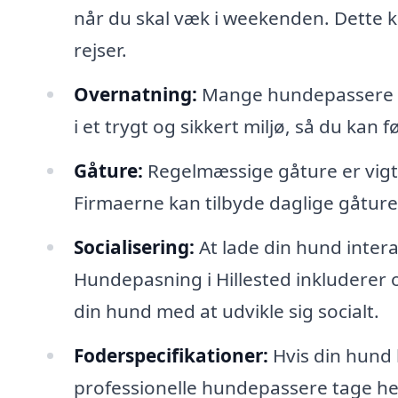
når du skal væk i weekenden. Dette ka
rejser.
Overnatning:
Mange hundepassere ti
i et trygt og sikkert miljø, så du kan 
Gåture:
Regelmæssige gåture er vigti
Firmaerne kan tilbyde daglige gåture,
Socialisering:
At lade din hund inter
Hundepasning i Hillested inkluderer 
din hund med at udvikle sig socialt.
Foderspecifikationer:
Hvis din hund 
professionelle hundepassere tage hens