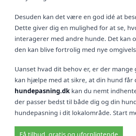
Desuden kan det være en god idé at bes
Dette giver dig en mulighed for at se, 
interagerer med andre hunde. Det kan o
den kan blive fortrolig med nye omgivels
Uanset hvad dit behov er, er der mange 
kan hjælpe med at sikre, at din hund får 
hundepasning.dk
kan du nemt indhente t
der passer bedst til både dig og din hun
hundepasning i dit lokalområde. Start m
Få tilbud, gratis og uforpligtende