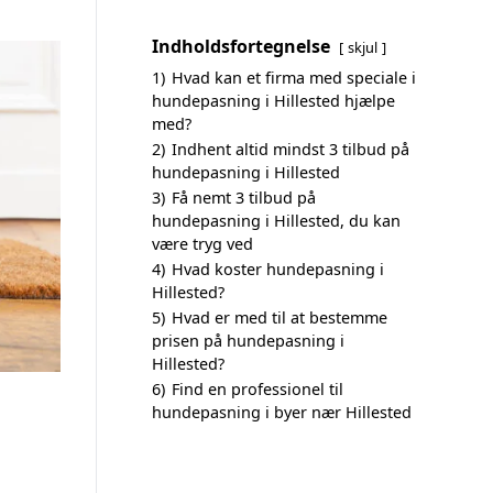
Indholdsfortegnelse
skjul
1)
Hvad kan et firma med speciale i
hundepasning i Hillested hjælpe
med?
2)
Indhent altid mindst 3 tilbud på
hundepasning i Hillested
3)
Få nemt 3 tilbud på
hundepasning i Hillested, du kan
være tryg ved
4)
Hvad koster hundepasning i
Hillested?
5)
Hvad er med til at bestemme
prisen på hundepasning i
Hillested?
6)
Find en professionel til
hundepasning i byer nær Hillested