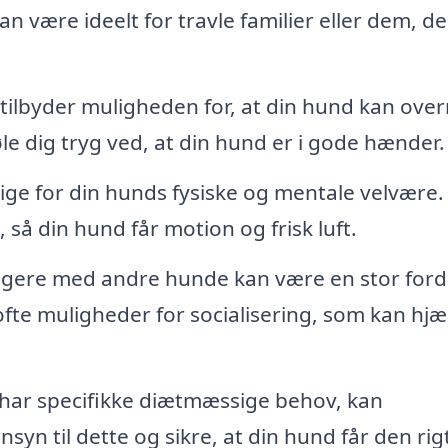
n være ideelt for travle familier eller dem, de
lbyder muligheden for, at din hund kan over
føle dig tryg ved, at din hund er i gode hænder.
ge for din hunds fysiske og mentale velvære.
 så din hund får motion og frisk luft.
agere med andre hunde kan være en stor ford
ofte muligheder for socialisering, som kan hjæ
har specifikke diætmæssige behov, kan
yn til dette og sikre, at din hund får den rig