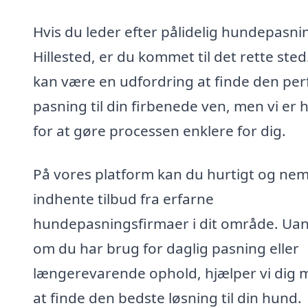
Hvis du leder efter pålidelig hundepasnin
Hillested, er du kommet til det rette sted
kan være en udfordring at finde den per
pasning til din firbenede ven, men vi er 
for at gøre processen enklere for dig.
På vores platform kan du hurtigt og nem
indhente tilbud fra erfarne
hundepasningsfirmaer i dit område. Ua
om du har brug for daglig pasning eller
længerevarende ophold, hjælper vi dig 
at finde den bedste løsning til din hund.