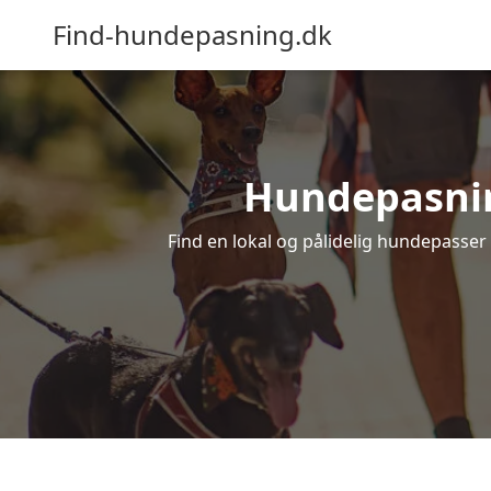
Find-hundepasning.dk
Hundepasning 
Find en lokal og pålidelig hundepasser i