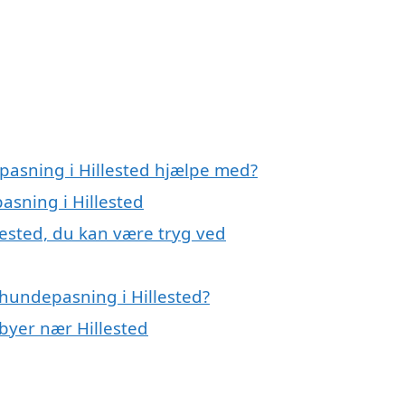
pasning i Hillested hjælpe med?
asning i Hillested
lested, du kan være tryg ved
hundepasning i Hillested?
 byer nær Hillested