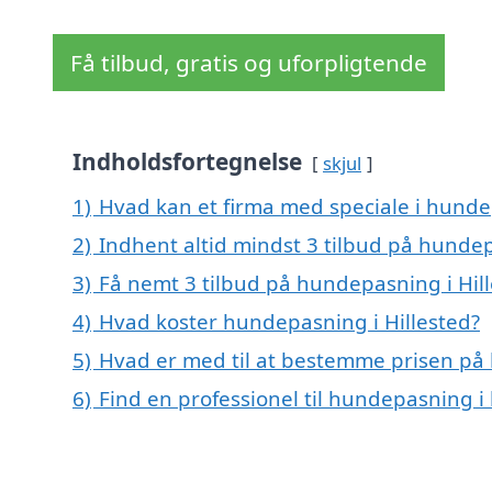
Få tilbud, gratis og uforpligtende
Indholdsfortegnelse
skjul
1)
Hvad kan et firma med speciale i hunde
2)
Indhent altid mindst 3 tilbud på hundep
3)
Få nemt 3 tilbud på hundepasning i Hil
4)
Hvad koster hundepasning i Hillested?
5)
Hvad er med til at bestemme prisen på 
6)
Find en professionel til hundepasning i