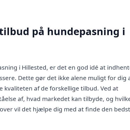
 tilbud på hundepasning i
ning i Hillested, er det en god idé at indhen
ssere. Dette gør det ikke alene muligt for dig 
valiteten af de forskellige tilbud. Ved at
åelse af, hvad markedet kan tilbyde, og hvilk
over vil det hjælpe dig med at finde den beds