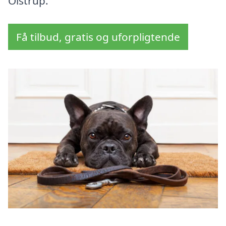
Olstrup.
Få tilbud, gratis og uforpligtende