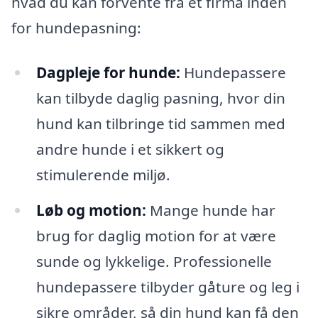
hvad du kan forvente fra et firma inden
for hundepasning:
Dagpleje for hunde:
Hundepassere
kan tilbyde daglig pasning, hvor din
hund kan tilbringe tid sammen med
andre hunde i et sikkert og
stimulerende miljø.
Løb og motion:
Mange hunde har
brug for daglig motion for at være
sunde og lykkelige. Professionelle
hundepassere tilbyder gåture og leg i
sikre områder, så din hund kan få den