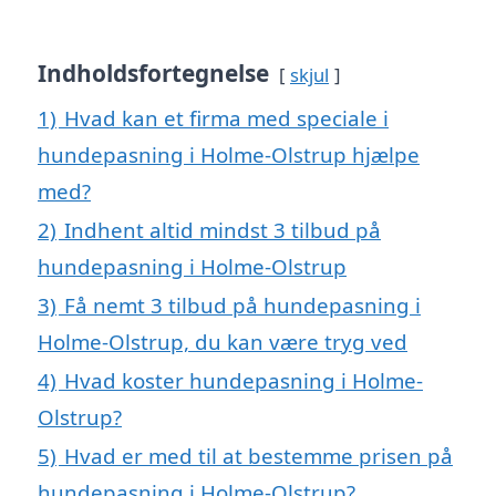
Indholdsfortegnelse
skjul
1)
Hvad kan et firma med speciale i
hundepasning i Holme-Olstrup hjælpe
med?
2)
Indhent altid mindst 3 tilbud på
hundepasning i Holme-Olstrup
3)
Få nemt 3 tilbud på hundepasning i
Holme-Olstrup, du kan være tryg ved
4)
Hvad koster hundepasning i Holme-
Olstrup?
5)
Hvad er med til at bestemme prisen på
hundepasning i Holme-Olstrup?