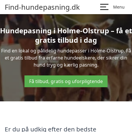
Find-hundepasning.dk
Menu
Hundepasning i Holme-Olstrup – få et
gratis tilbud i dag
Find en lokal og pålidelig hundepasser i Holme-Olstrup. Få
et gratis tilbud fra erfarne hundeelskere, der sikrer din
hund tryg og kærlig pasning.
Få tilbud, gratis og uforpligtende
Er du på udkig efter den bedste