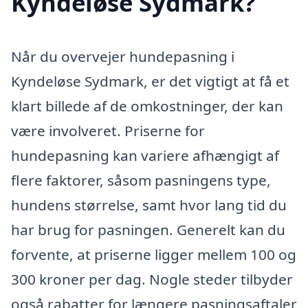
Kyndeløse Sydmark?
Når du overvejer hundepasning i
Kyndeløse Sydmark, er det vigtigt at få et
klart billede af de omkostninger, der kan
være involveret. Priserne for
hundepasning kan variere afhængigt af
flere faktorer, såsom pasningens type,
hundens størrelse, samt hvor lang tid du
har brug for pasningen. Generelt kan du
forvente, at priserne ligger mellem 100 og
300 kroner per dag. Nogle steder tilbyder
også rabatter for længere pasningsaftaler