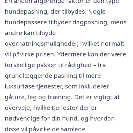
En anden afgørende faktor er den type
hundepasning, der tilbydes. Nogle
hundepassere tilbyder dagpasning, mens
andre kan tilbyde
overnatningsmuligheder, hvilket normalt
vil påvirke prisen. Ydermere kan der være
forskellige pakker til rådighed – fra
grundlæggende pasning til mere
luksuriøse tjenester, som inkluderer
gåture, leg og træning. Det er vigtigt at
overveje, hvilke tjenester der er
nødvendige for din hund, og hvordan
disse vil påvirke de samlede