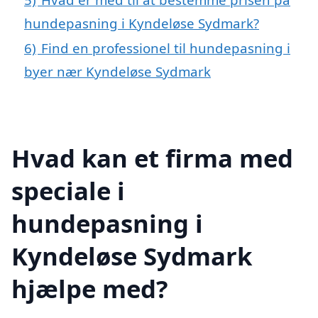
hundepasning i Kyndeløse Sydmark?
6)
Find en professionel til hundepasning i
byer nær Kyndeløse Sydmark
Hvad kan et firma med
speciale i
hundepasning i
Kyndeløse Sydmark
hjælpe med?