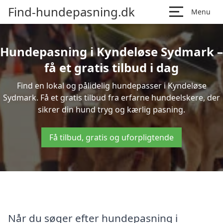
Find-hundepasning.dk
Menu
Hundepasning i Kyndeløse Sydmark –
få et gratis tilbud i dag
Find en lokal og pålidelig hundepasser i Kyndeløse
Sydmark. Få et gratis tilbud fra erfarne hundeelskere, der
sikrer din hund tryg og kærlig pasning.
Få tilbud, gratis og uforpligtende
Når du søger efter hundepasning i