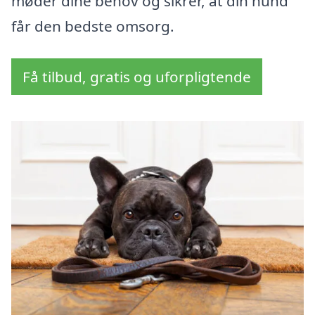
møder dine behov og sikrer, at din hund
får den bedste omsorg.
Få tilbud, gratis og uforpligtende