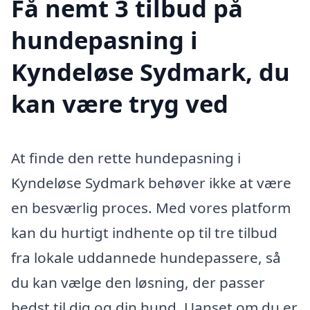
Få nemt 3 tilbud på
hundepasning i
Kyndeløse Sydmark, du
kan være tryg ved
At finde den rette hundepasning i
Kyndeløse Sydmark behøver ikke at være
en besværlig proces. Med vores platform
kan du hurtigt indhente op til tre tilbud
fra lokale uddannede hundepassere, så
du kan vælge den løsning, der passer
bedst til dig og din hund. Uanset om du er