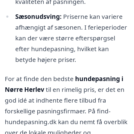
kvaliteten af pasningen.
Sæsonudsving:
Priserne kan variere
afhængigt af sæsonen. I ferieperioder
kan der være større efterspørgsel
efter hundepasning, hvilket kan
betyde højere priser.
For at finde den bedste
hundepasning i
Nørre Herlev
til en rimelig pris, er det en
god idé at indhente flere tilbud fra
forskellige pasningsfirmaer. På find-
hundepasning.dk kan du nemt få overblik
over de lokale muligheder og