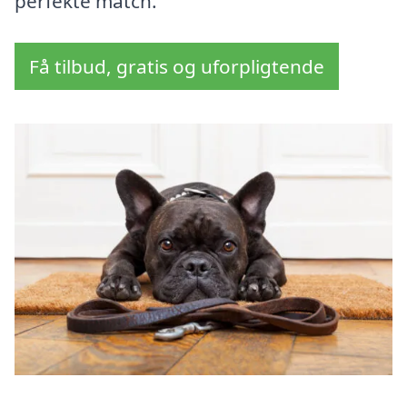
perfekte match.
Få tilbud, gratis og uforpligtende