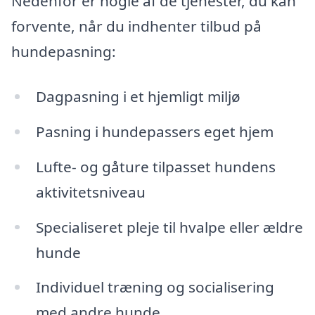
Nedenfor er nogle af de tjenester, du kan
forvente, når du indhenter tilbud på
hundepasning:
Dagpasning i et hjemligt miljø
Pasning i hundepassers eget hjem
Lufte- og gåture tilpasset hundens
aktivitetsniveau
Specialiseret pleje til hvalpe eller ældre
hunde
Individuel træning og socialisering
med andre hunde