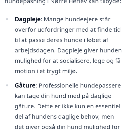
hundepasning i Nørre Herlev kan tilbyde:
Dagpleje
: Mange hundeejere står
overfor udfordringer med at finde tid
til at passe deres hunde i løbet af
arbejdsdagen. Dagpleje giver hunden
mulighed for at socialisere, lege og få
motion i et trygt miljø.
Gåture
: Professionelle hundepassere
kan tage din hund med på daglige
gåture. Dette er ikke kun en essentiel
del af hundens daglige behov, men
det giver også din hund mulighed for