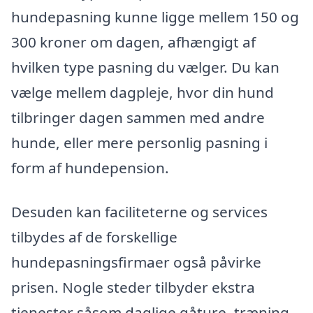
hundepasning kunne ligge mellem 150 og
300 kroner om dagen, afhængigt af
hvilken type pasning du vælger. Du kan
vælge mellem dagpleje, hvor din hund
tilbringer dagen sammen med andre
hunde, eller mere personlig pasning i
form af hundepension.
Desuden kan faciliteterne og services
tilbydes af de forskellige
hundepasningsfirmaer også påvirke
prisen. Nogle steder tilbyder ekstra
tjenester såsom daglige gåture, træning