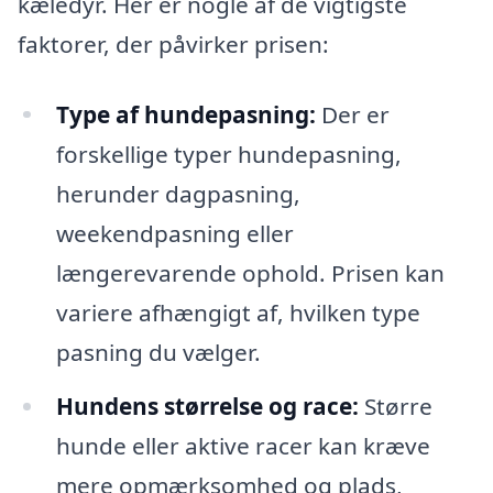
kæledyr. Her er nogle af de vigtigste
faktorer, der påvirker prisen:
Type af hundepasning:
Der er
forskellige typer hundepasning,
herunder dagpasning,
weekendpasning eller
længerevarende ophold. Prisen kan
variere afhængigt af, hvilken type
pasning du vælger.
Hundens størrelse og race:
Større
hunde eller aktive racer kan kræve
mere opmærksomhed og plads,