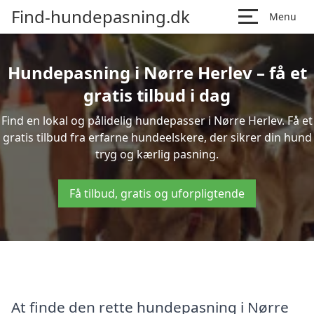
Find-hundepasning.dk
Menu
Hundepasning i Nørre Herlev – få et
gratis tilbud i dag
Find en lokal og pålidelig hundepasser i Nørre Herlev. Få et
gratis tilbud fra erfarne hundeelskere, der sikrer din hund
tryg og kærlig pasning.
Få tilbud, gratis og uforpligtende
At finde den rette hundepasning i Nørre