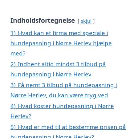
Indholdsfortegnelse
skjul
1)
Hvad kan et firma med speciale i
hundepasning i Nørre Herlev hjælpe
med?
2)
Indhent altid mindst 3 tilbud på
hundepasning i Nørre Herlev
3)
Få nemt 3 tilbud på hundepasning i
Nørre Herlev, du kan være tryg ved
4)
Hvad koster hundepasning i Nørre
Herlev?
5)
Hvad er med til at bestemme prisen på
hundepasning i Nørre Herlev?