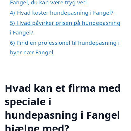
Fangel, du kan være tryg ved
4)
Hvad koster hundepasning i Fangel?
5)
Hvad påvirker prisen på hundepasning
i Fangel?
6)
Find en professionel til hundepasning i
byer nær Fangel
Hvad kan et firma med
speciale i
hundepasning i Fangel
hjælpe med?