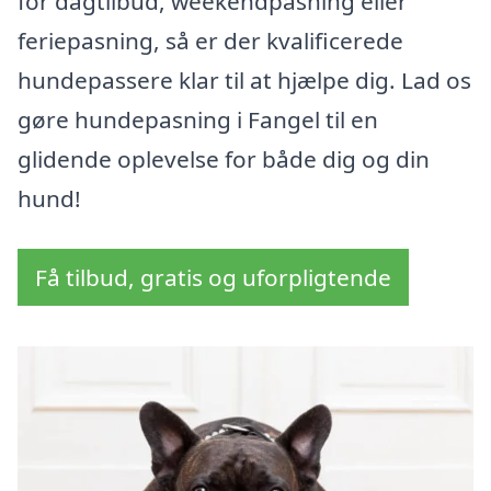
for dagtilbud, weekendpasning eller
feriepasning, så er der kvalificerede
hundepassere klar til at hjælpe dig. Lad os
gøre hundepasning i Fangel til en
glidende oplevelse for både dig og din
hund!
Få tilbud, gratis og uforpligtende