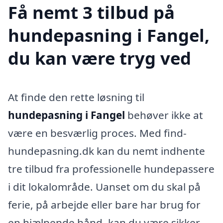
Få nemt 3 tilbud på
hundepasning i Fangel,
du kan være tryg ved
At finde den rette løsning til
hundepasning i Fangel
behøver ikke at
være en besværlig proces. Med find-
hundepasning.dk kan du nemt indhente
tre tilbud fra professionelle hundepassere
i dit lokalområde. Uanset om du skal på
ferie, på arbejde eller bare har brug for
en hjælpende hånd, kan du være sikker