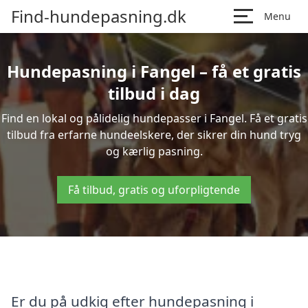
Find-hundepasning.dk
Menu
Hundepasning i Fangel – få et gratis
tilbud i dag
Find en lokal og pålidelig hundepasser i Fangel. Få et gratis
tilbud fra erfarne hundeelskere, der sikrer din hund tryg
og kærlig pasning.
Få tilbud, gratis og uforpligtende
Er du på udkig efter hundepasning i