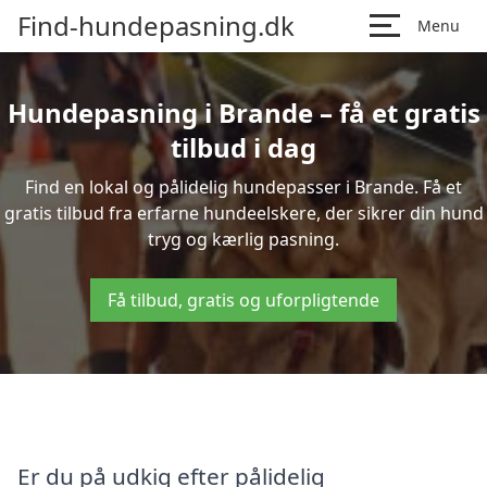
Find-hundepasning.dk
Menu
Hundepasning i Brande – få et gratis
tilbud i dag
Find en lokal og pålidelig hundepasser i Brande. Få et
gratis tilbud fra erfarne hundeelskere, der sikrer din hund
tryg og kærlig pasning.
Få tilbud, gratis og uforpligtende
Er du på udkig efter pålidelig