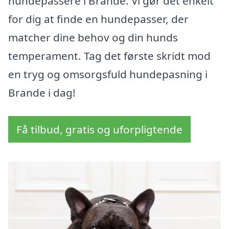
hundepassere i Brande. Vi gør det enkelt
for dig at finde en hundepasser, der
matcher dine behov og din hunds
temperament. Tag det første skridt mod
en tryg og omsorgsfuld hundepasning i
Brande i dag!
Få tilbud, gratis og uforpligtende