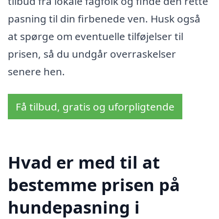
tilbud fra lokale fagfolk og finde den rette
pasning til din firbenede ven. Husk også
at spørge om eventuelle tilføjelser til
prisen, så du undgår overraskelser
senere hen.
Få tilbud, gratis og uforpligtende
Hvad er med til at
bestemme prisen på
hundepasning i