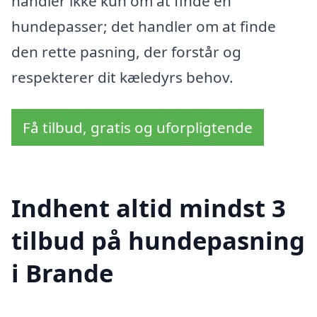
handler ikke kun om at finde en
hundepasser; det handler om at finde
den rette pasning, der forstår og
respekterer dit kæledyrs behov.
Få tilbud, gratis og uforpligtende
Indhent altid mindst 3
tilbud på hundepasning
i Brande