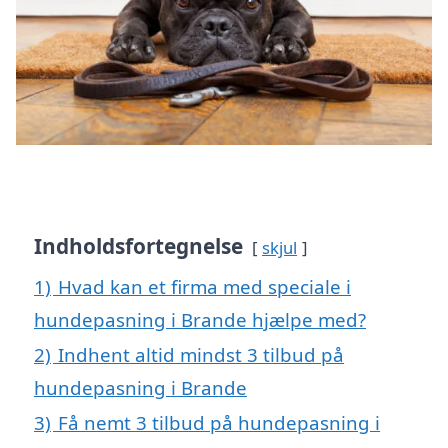
Indholdsfortegnelse
skjul
1)
Hvad kan et firma med speciale i
hundepasning i Brande hjælpe med?
2)
Indhent altid mindst 3 tilbud på
hundepasning i Brande
3)
Få nemt 3 tilbud på hundepasning i