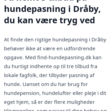
hundepasning i Dråby,
du kan være tryg ved
At finde den rigtige hundepasning i Dråby
behøver ikke at være en udfordrende
opgave. Med find-hundepasning.dk kan
du hurtigt indhente op til tre tilbud fra
lokale fagfolk, der tilbyder pasning af
hunde. Uanset om du har brug for
hundepension, hundelufter eller pleje i dit
eget hjem, så er der flere muligheder
tilgængelige, som passer til dine behov og