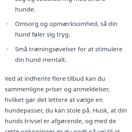
hunde.
Omsorg og opmærksomhed, så din
hund føler sig tryg.
Små træningsøvelser for at stimulere
din hund mentalt.
Ved at indhente flere tilbud kan du
sammenligne priser og anmeldelser,
hvilket gør det lettere at vælge en
hundepasser, du kan stole på. Husk, at din
hunds trivsel er afgørende, og med de
rette oplysninger er du godt på vej til at