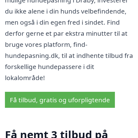
mulige hundepasning i Dråby, investerer
du ikke alene i din hunds velbefindende,
men også i din egen fred i sindet. Find
derfor gerne et par ekstra minutter til at
bruge vores platform, find-
hundepasning.dk, til at indhente tilbud fra
forskellige hundepassere i dit
lokalområde!
Få tilbud, gratis og uforpligtende
Få nemt 3 tilbud på