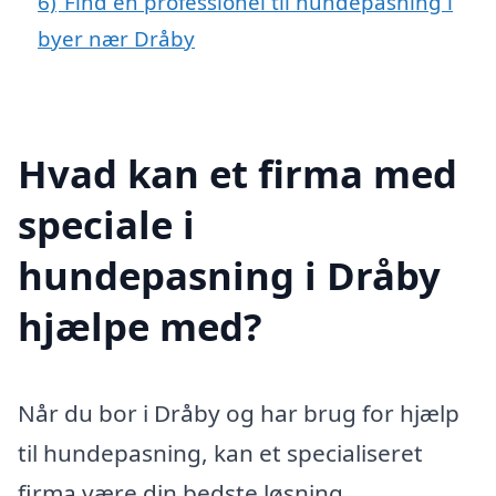
6)
Find en professionel til hundepasning i
byer nær Dråby
Hvad kan et firma med
speciale i
hundepasning i Dråby
hjælpe med?
Når du bor i Dråby og har brug for hjælp
til hundepasning, kan et specialiseret
firma være din bedste løsning.