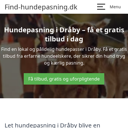
Find-hundepasning.dk
Menu
Hundepasning i Dråby – få et gratis
tilbud i dag
Find en lokal og pålidelig hundepasser i Dråby. Få et gratis
tilbud fra erfarne hundeelskere, der sikrer din hund tryg
og kærlig pasning.
Få tilbud, gratis og uforpligtende
Let hundepasning i Dråby blive en