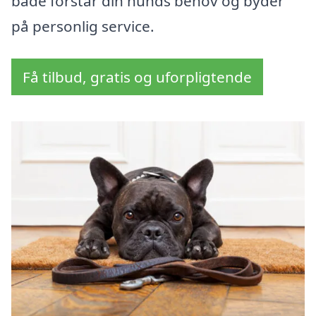
både forstår din hunds behov og byder
på personlig service.
Få tilbud, gratis og uforpligtende