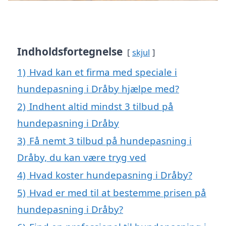
Indholdsfortegnelse
skjul
1)
Hvad kan et firma med speciale i
hundepasning i Dråby hjælpe med?
2)
Indhent altid mindst 3 tilbud på
hundepasning i Dråby
3)
Få nemt 3 tilbud på hundepasning i
Dråby, du kan være tryg ved
4)
Hvad koster hundepasning i Dråby?
5)
Hvad er med til at bestemme prisen på
hundepasning i Dråby?