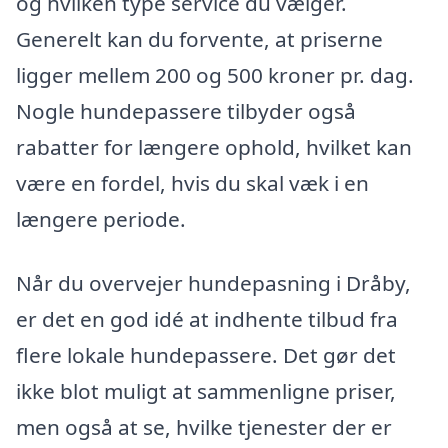
og hvilken type service du vælger.
Generelt kan du forvente, at priserne
ligger mellem 200 og 500 kroner pr. dag.
Nogle hundepassere tilbyder også
rabatter for længere ophold, hvilket kan
være en fordel, hvis du skal væk i en
længere periode.
Når du overvejer hundepasning i Dråby,
er det en god idé at indhente tilbud fra
flere lokale hundepassere. Det gør det
ikke blot muligt at sammenligne priser,
men også at se, hvilke tjenester der er