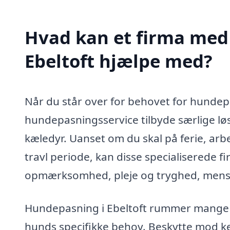
Hvad kan et firma med 
Ebeltoft hjælpe med?
Når du står over for behovet for hundepa
hundepasningsservice tilbyde særlige løsn
kæledyr. Uanset om du skal på ferie, arbe
travl periode, kan disse specialiserede f
opmærksomhed, pleje og tryghed, mens
Hundepasning i Ebeltoft rummer mange fo
hunds specifikke behov. Beskytte mod k