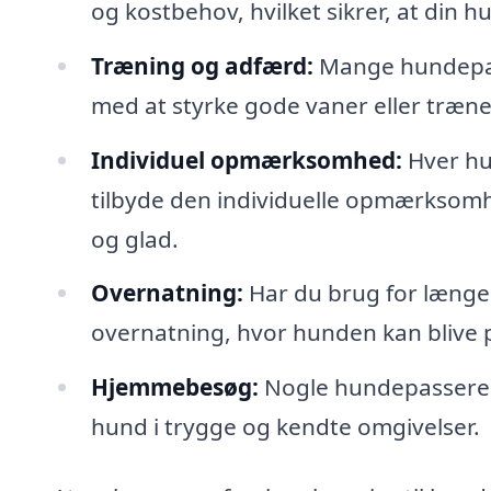
og kostbehov, hvilket sikrer, at din 
Træning og adfærd:
Mange hundepas
med at styrke gode vaner eller træn
Individuel opmærksomhed:
Hver hu
tilbyde den individuelle opmærksomhe
og glad.
Overnatning:
Har du brug for længe
overnatning, hvor hunden kan blive p
Hjemmebesøg:
Nogle hundepassere 
hund i trygge og kendte omgivelser.