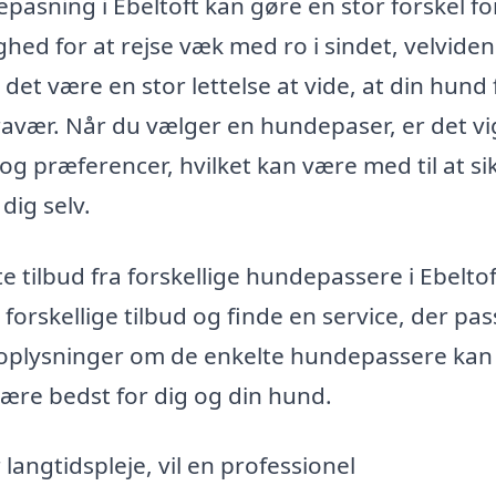
epasning i Ebeltoft kan gøre en stor forskel fo
hed for at rejse væk med ro i sindet, velvide
et være en stor lettelse at vide, at din hund 
fravær. Når du vælger en hundepaser, er det vi
og præferencer, hvilket kan være med til at si
dig selv.
 tilbud fra forskellige hundepassere i Ebeltof
kellige tilbud og finde en service, der pass
 oplysninger om de enkelte hundepassere kan
l være bedst for dig og din hund.
langtidspleje, vil en professionel