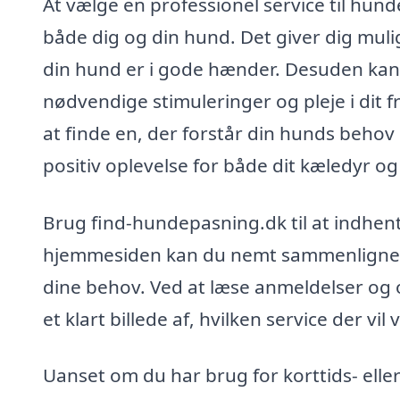
At vælge en professionel service til hund
både dig og din hund. Det giver dig mulig
din hund er i gode hænder. Desuden kan d
nødvendige stimuleringer og pleje i dit 
at finde en, der forstår din hunds behov 
positiv oplevelse for både dit kæledyr og 
Brug find-hundepasning.dk til at indhente
hjemmesiden kan du nemt sammenligne fors
dine behov. Ved at læse anmeldelser og
et klart billede af, hvilken service der vi
Uanset om du har brug for korttids- eller 