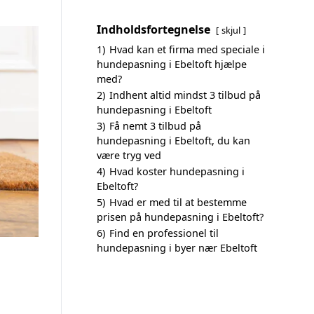
Indholdsfortegnelse
skjul
1)
Hvad kan et firma med speciale i
hundepasning i Ebeltoft hjælpe
med?
2)
Indhent altid mindst 3 tilbud på
hundepasning i Ebeltoft
3)
Få nemt 3 tilbud på
hundepasning i Ebeltoft, du kan
være tryg ved
4)
Hvad koster hundepasning i
Ebeltoft?
5)
Hvad er med til at bestemme
prisen på hundepasning i Ebeltoft?
6)
Find en professionel til
hundepasning i byer nær Ebeltoft