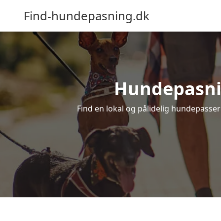
Find-hundepasning.dk
Hundepasning
Find en lokal og pålidelig hundepasser 