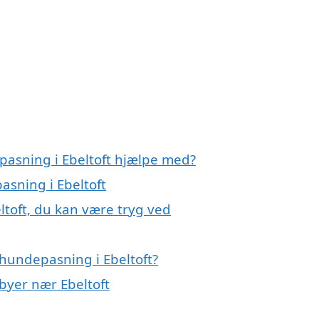
pasning i Ebeltoft hjælpe med?
asning i Ebeltoft
ltoft, du kan være tryg ved
hundepasning i Ebeltoft?
 byer nær Ebeltoft