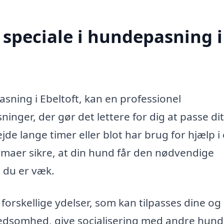
speciale i hundepasning i
sning i Ebeltoft, kan en professionel
inger, der gør det lettere for dig at passe dit
jde lange timer eller blot har brug for hjælp i
irmaer sikre, at din hund får den nødvendige
 du er væk.
rskellige ydelser, som kan tilpasses dine og 
edsomhed, give socialisering med andre hund