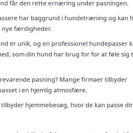
hund får den rette ernæring under pasningen.
sere har baggrund i hundetræning og kan h
e nye færdigheder.
nd er unik, og en professionel hundepasser 
d, som din hund har brug for for at føle sig 
revarende pasning? Mange firmaer tilbyder
asset i en hjemlig atmosfære.
tilbyder hjemmebesøg, hvor de kan passe di