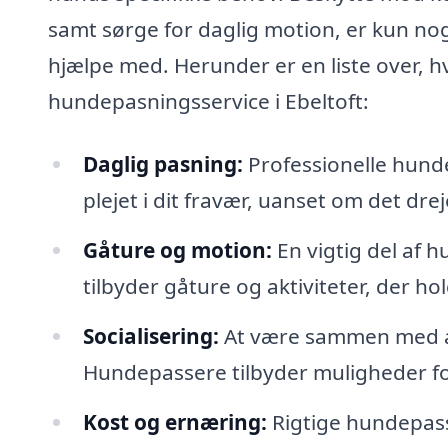
samt sørge for daglig motion, er kun no
hjælpe med. Herunder er en liste over, 
hundepasningsservice i Ebeltoft:
Daglig pasning:
Professionelle hunde
plejet i dit fravær, uanset om det dre
Gåture og motion:
En vigtig del af 
tilbyder gåture og aktiviteter, der ho
Socialisering:
At være sammen med an
Hundepassere tilbyder muligheder fo
Kost og ernæring:
Rigtige hundepass