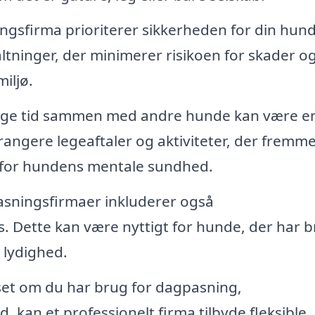
gsfirma prioriterer sikkerheden for din hund
ltninger, der minimerer risikoen for skader o
miljø.
inge tid sammen med andre hunde kan være en
angere legeaftaler og aktiviteter, der fremm
igt for hundens mentale sundhed.
ningsfirmaer inkluderer også
. Dette kan være nyttigt for hunde, der har 
 lydighed.
et om du har brug for dagpasning,
 kan et professionelt firma tilbyde fleksible