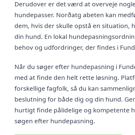
Derudover er det værd at overveje nogle
hundepasser. Norðatg abeten kan medfø
dem, hvis der skulle opstå en situation,
din hund. En lokal hundepasningsordning
behov og udfordringer, der findes i Fund
Når du søger efter hundepasning i Fund
med at finde den helt rette løsning. Plat
forskellige fagfolk, så du kan sammenlig
beslutning for både dig og din hund. Ge
hurtigt finde pålidelige og kompetente h
søgen efter hundepasning.