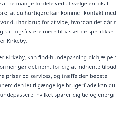
 af de mange fordele ved at vælge en lokal
re, at du hurtigere kan komme i kontakt me
 hvor du har brug for at vide, hvordan det går
 kan også være mere tilpasset de specifikke
er Kirkeby.
er Kirkeby, kan find-hundepasning.dk hjælpe 
formen gør det nemt for dig at indhente tilbud
ne priser og services, og træffe den bedste
nnem den let tilgængelige brugerflade kan du
undepassere, hvilket sparer dig tid og energi 