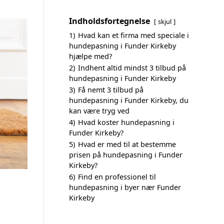
Indholdsfortegnelse
skjul
1)
Hvad kan et firma med speciale i
hundepasning i Funder Kirkeby
hjælpe med?
2)
Indhent altid mindst 3 tilbud på
hundepasning i Funder Kirkeby
3)
Få nemt 3 tilbud på
hundepasning i Funder Kirkeby, du
kan være tryg ved
4)
Hvad koster hundepasning i
Funder Kirkeby?
5)
Hvad er med til at bestemme
prisen på hundepasning i Funder
Kirkeby?
6)
Find en professionel til
hundepasning i byer nær Funder
Kirkeby