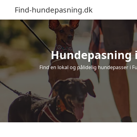
Find-hundepasning.dk
Hundepasning i 
Find en lokal og pålidelig hundepasser i F