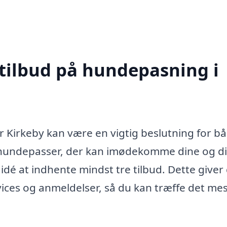
 tilbud på hundepasning i
r Kirkeby kan være en vigtig beslutning for b
n hundepasser, der kan imødekomme dine og d
idé at indhente mindst tre tilbud. Dette giver
ices og anmeldelser, så du kan træffe det me