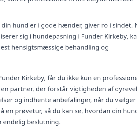
t din hund er i gode hænder, giver ro i sindet.
iserer sig i hundepasning i Funder Kirkeby, k
 mest hensigtsmæssige behandling og
Funder Kirkeby, får du ikke kun en professione
å en partner, der forstår vigtigheden af dyreve
lser og indhente anbefalinger, når du vælger
å en prøvetur, så du kan se, hvordan din hun
n endelig beslutning.