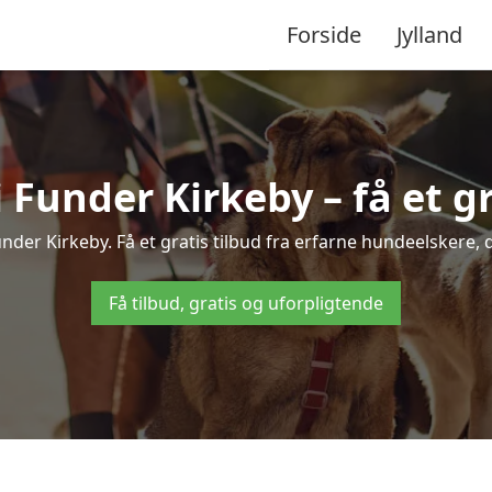
Forside
Jylland
Funder Kirkeby – få et gra
under Kirkeby. Få et gratis tilbud fra erfarne hundeelskere, 
Få tilbud, gratis og uforpligtende