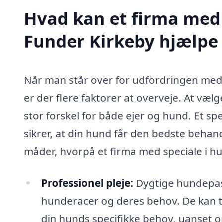
Hvad kan et firma med 
Funder Kirkeby hjælpe
Når man står over for udfordringen med 
er der flere faktorer at overveje. At væ
stor forskel for både ejer og hund. Et sp
sikrer, at din hund får den bedste behan
måder, hvorpå et firma med speciale i 
Professionel pleje:
Dygtige hundepass
hunderacer og deres behov. De kan ti
din hunds specifikke behov, uanset om