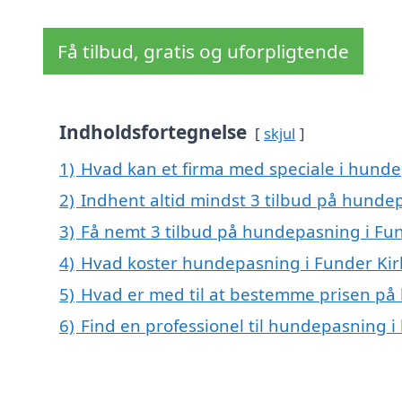
Få tilbud, gratis og uforpligtende
Indholdsfortegnelse
skjul
1)
Hvad kan et firma med speciale i hund
2)
Indhent altid mindst 3 tilbud på hunde
3)
Få nemt 3 tilbud på hundepasning i Fun
4)
Hvad koster hundepasning i Funder Kir
5)
Hvad er med til at bestemme prisen på
6)
Find en professionel til hundepasning 