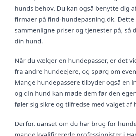
hunds behov. Du kan også benytte dig af 
firmaer på find-hundepasning.dk. Dette 
sammenligne priser og tjenester på, så d
din hund.
Når du vælger en hundepasser, er det vig
fra andre hundeejere, og spørg om eventue
Mange hundepassere tilbyder også en in
og din hund kan møde dem før den egentl
føler sig sikre og tilfredse med valget a
Derfor, uanset om du har brug for hunde
mange kvalificerede professionister i Had