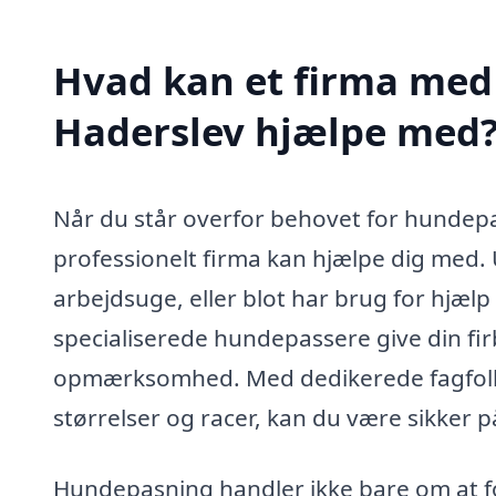
Hvad kan et firma med 
Haderslev hjælpe med
Når du står overfor behovet for hundepa
professionelt firma kan hjælpe dig med. 
arbejdsuge, eller blot har brug for hjælp 
specialiserede hundepassere give din 
opmærksomhed. Med dedikerede fagfolk, 
størrelser og racer, kan du være sikker 
Hundepasning handler ikke bare om at f