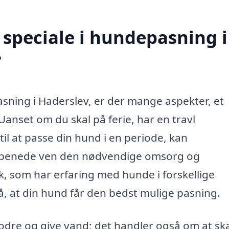
speciale i hundepasning i
?
sning i Haderslev, er der mange aspekter, et
Uanset om du skal på ferie, har en travl
til at passe din hund i en periode, kan
firbenede ven den nødvendige omsorg og
som har erfaring med hunde i forskellige
på, at din hund får den bedst mulige pasning.
odre og give vand; det handler også om at sk