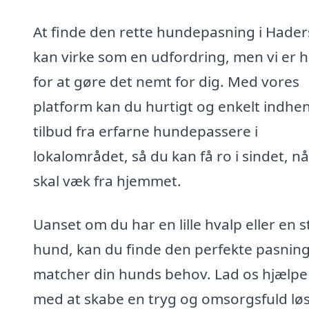
At finde den rette hundepasning i Hader
kan virke som en udfordring, men vi er h
for at gøre det nemt for dig. Med vores
platform kan du hurtigt og enkelt indhe
tilbud fra erfarne hundepassere i
lokalområdet, så du kan få ro i sindet, n
skal væk fra hjemmet.
Uanset om du har en lille hvalp eller en s
hund, kan du finde den perfekte pasning
matcher din hunds behov. Lad os hjælpe
med at skabe en tryg og omsorgsfuld lø