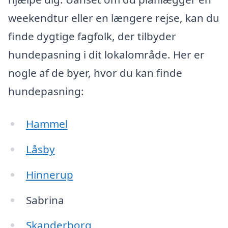
weekendtur eller en længere rejse, kan du
finde dygtige fagfolk, der tilbyder
hundepasning i dit lokalområde. Her er
nogle af de byer, hvor du kan finde
hundepasning:
Hammel
Låsby
Hinnerup
Sabrina
Skanderborg