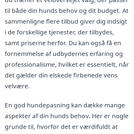
til både din hunds behov og dit budget. At
sammenligne flere tilbud giver dig indsigt
i de forskellige tjenester, der tilbydes,
samt priserne herfor. Du kan også få en
fornemmelse af udbydernes erfaring og
professionalisme, hvilket er essentielt, når
det gælder din elskede firbenede vens
velvære.
En god hundepasning kan dække mange
aspekter af din hunds behov. Her er nogle
grunde til, hvorfor det er værdifuldt at