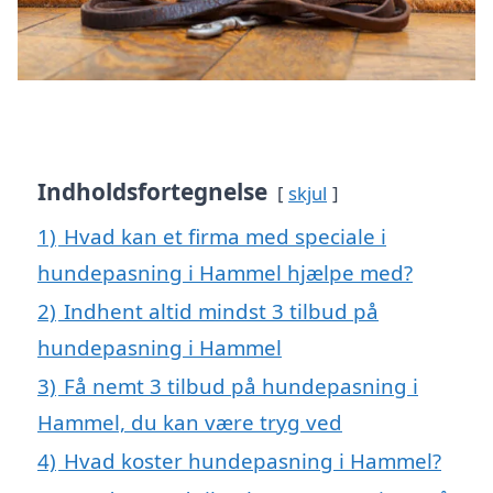
Indholdsfortegnelse
skjul
1)
Hvad kan et firma med speciale i
hundepasning i Hammel hjælpe med?
2)
Indhent altid mindst 3 tilbud på
hundepasning i Hammel
3)
Få nemt 3 tilbud på hundepasning i
Hammel, du kan være tryg ved
4)
Hvad koster hundepasning i Hammel?