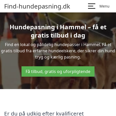
Find-hundepasning.dk
Menu
Hundepasning i Hammel – få et
gratis tilbud i dag
Find en lokal og pålidelig hundepasser i Hammel. Få et
gratis tilbud fra erfarne hundeelskere, der sikrer din hund
tryg og kærlig pasning.
Få tilbud, gratis og uforpligtende
Er du på udkig efter kvalificeret