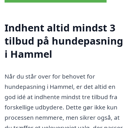
Indhent altid mindst 3
tilbud på hundepasning
i Hammel
Når du står over for behovet for
hundepasning i Hammel, er det altid en
god idé at indhente mindst tre tilbud fra
forskellige udbydere. Dette gør ikke kun
processen nemmere, men sikrer også, at
du træffer et velovervejet valg, der passer