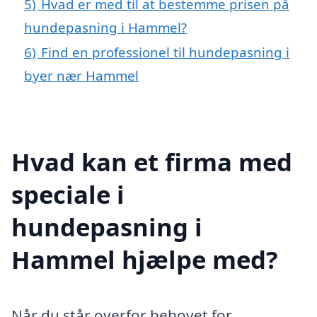
5)
Hvad er med til at bestemme prisen på
hundepasning i Hammel?
6)
Find en professionel til hundepasning i
byer nær Hammel
Hvad kan et firma med
speciale i
hundepasning i
Hammel hjælpe med?
Når du står overfor behovet for