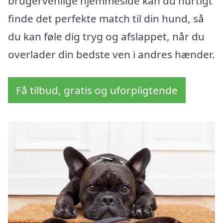
brugervenlige hjemmeside kan du hurtigt
finde det perfekte match til din hund, så
du kan føle dig tryg og afslappet, når du
overlader din bedste ven i andres hænder.
Få tilbud, gratis og uforpligtende