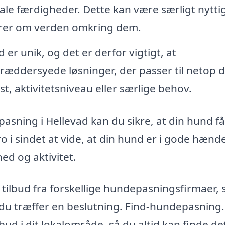
le færdigheder. Dette kan være særligt nyttig
ærer om verden omkring dem.
er unik, og det er derfor vigtigt, at
æddersyede løsninger, der passer til netop d
, aktivitetsniveau eller særlige behov.
epasning i Hellevad kan du sikre, at din hund f
o i sindet at vide, at din hund er i gode hænde
d og aktivitet.
tilbud fra forskellige hundepasningsfirmaer, 
 du træffer en beslutning. Find-hundepasning
bud i dit lokalområde, så du altid kan finde de