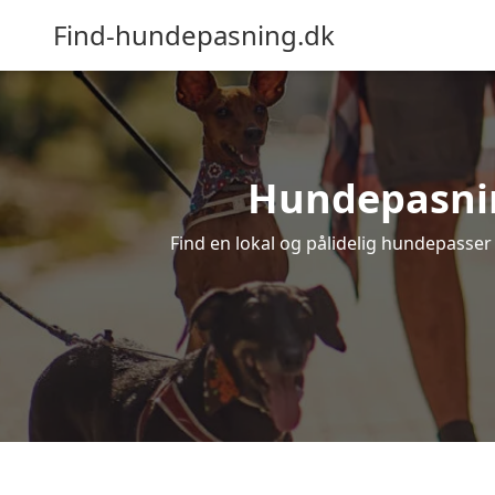
Find-hundepasning.dk
Hundepasning
Find en lokal og pålidelig hundepasser 