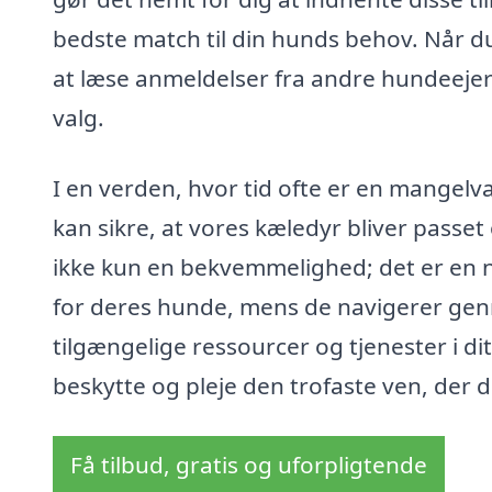
bedste match til din hunds behov. Når d
at læse anmeldelser fra andre hundeejere,
valg.
I en verden, hvor tid ofte er en mangelvar
kan sikre, at vores kæledyr bliver passet
ikke kun en bekvemmelighed; det er en 
for deres hunde, mens de navigerer ge
tilgængelige ressourcer og tjenester i di
beskytte og pleje den trofaste ven, der del
Få tilbud, gratis og uforpligtende