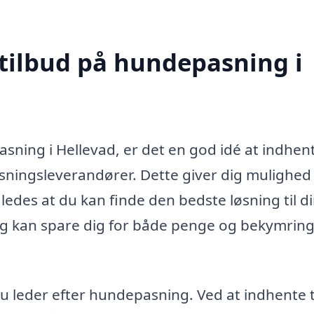
 tilbud på hundepasning i
sning i Hellevad, er det en god idé at indhen
asningsleverandører. Dette giver dig mulighed 
åledes at du kan finde den bedste løsning til d
valg kan spare dig for både penge og bekymrin
u leder efter hundepasning. Ved at indhente 