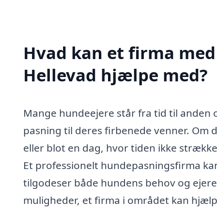
Hvad kan et firma med 
Hellevad hjælpe med?
Mange hundeejere står fra tid til anden 
pasning til deres firbenede venner. Om d
eller blot en dag, hvor tiden ikke strækk
Et professionelt hundepasningsfirma kan 
tilgodeser både hundens behov og ejere
muligheder, et firma i området kan hjæl