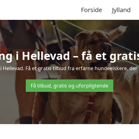
Forside
Jylland
 i Hellevad – få et gratis
i Hellevad. Få et gratis tilbud fra erfarne hundeelskere, der
Få tilbud, gratis og uforpligtende