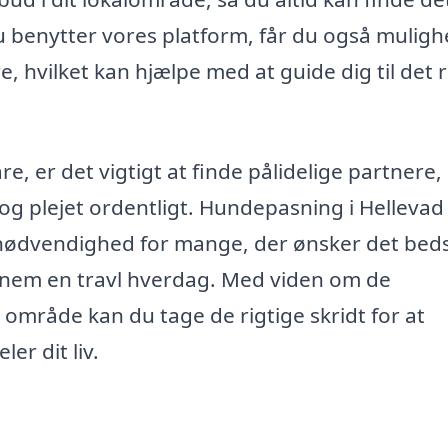
u benytter vores platform, får du også muligh
 hvilket kan hjælpe med at guide dig til det 
e, er det vigtigt at finde pålidelige partnere,
 og plejet ordentligt. Hundepasning i Hellevad
nødvendighed for mange, der ønsker det bed
nnem en travl hverdag. Med viden om de
t område kan du tage de rigtige skridt for at
er dit liv.