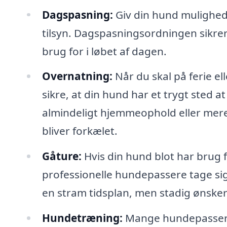
Dagspasning:
Giv din hund mulighed
tilsyn. Dagspasningsordningen sikrer,
brug for i løbet af dagen.
Overnatning:
Når du skal på ferie e
sikre, at din hund har et trygt sted
almindeligt hjemmeophold eller mere
bliver forkælet.
Gåture:
Hvis din hund blot har brug f
professionelle hundepassere tage sig 
en stram tidsplan, men stadig ønsker 
Hundetræning:
Mange hundepassere t