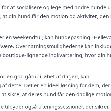
 for at socialisere og lege med andre hunde 
 at din hund får den motion og aktivitet, den
ller en weekendtur, kan hundepasning i Hellev
 at være. Overnatningsmulighederne kan inklud
 boutique-lignende indkvartering, hvor din 
or en god gåtur i løbet af dagen, kan
af dette. Det er en ideel løsning for dem, der
at sikre, at deres hund får den daglige motio
ilbyder også træningssessioner, der sikrer, 