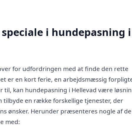
speciale i hundepasning i
over for udfordringen med at finde den rette
et er en kort ferie, en arbejdsmæssig forpligt
er til, kan hundepasning i Hellevad være løsni
tilbyde en række forskellige tjenester, der
ns ønsker. Herunder præsenteres nogle af de
pe med: