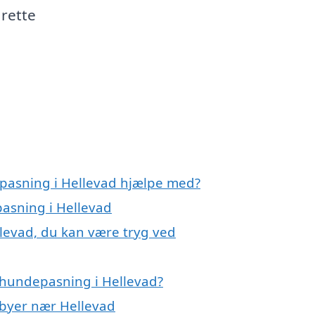
 rette
epasning i Hellevad hjælpe med?
pasning i Hellevad
levad, du kan være tryg ved
 hundepasning i Hellevad?
 byer nær Hellevad