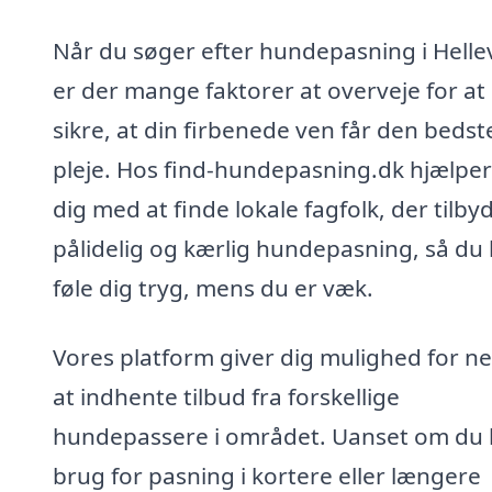
Når du søger efter hundepasning i Helle
er der mange faktorer at overveje for at
sikre, at din firbenede ven får den bedst
pleje. Hos find-hundepasning.dk hjælper
dig med at finde lokale fagfolk, der tilby
pålidelig og kærlig hundepasning, så du
føle dig tryg, mens du er væk.
Vores platform giver dig mulighed for n
at indhente tilbud fra forskellige
hundepassere i området. Uanset om du 
brug for pasning i kortere eller længere