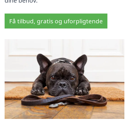
dine behov.
Få tilbud, gratis og uforpligtende