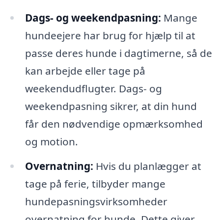
Dags- og weekendpasning:
Mange
hundeejere har brug for hjælp til at
passe deres hunde i dagtimerne, så de
kan arbejde eller tage på
weekendudflugter. Dags- og
weekendpasning sikrer, at din hund
får den nødvendige opmærksomhed
og motion.
Overnatning:
Hvis du planlægger at
tage på ferie, tilbyder mange
hundepasningsvirksomheder
overnatning for hunde. Dette giver