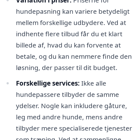
Variation i priser:
Priserne for
hundepasning kan variere betydeligt
mellem forskellige udbydere. Ved at
indhente flere tilbud får du et klart
billede af, hvad du kan forvente at
betale, og du kan nemmere finde den
løsning, der passer til dit budget.
Forskellige services:
Ikke alle
hundepassere tilbyder de samme
ydelser. Nogle kan inkludere gåture,
leg med andre hunde, mens andre
tilbyder mere specialiserede tjenester
som træning. Ved at sammenligne