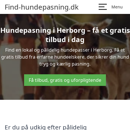
Find-hundepasning.dk
Menu
Hundepasning i Herborg – få et gratis
tilbud i dag
Find en lokal og pålidelig hundepasser i Herborg. Få et
gratis tilbud fra erfarne hundeelskere, der sikrer din hund
tryg og kærlig pasning.
Få tilbud, gratis og uforpligtende
Er du på udkig efter pålidelig