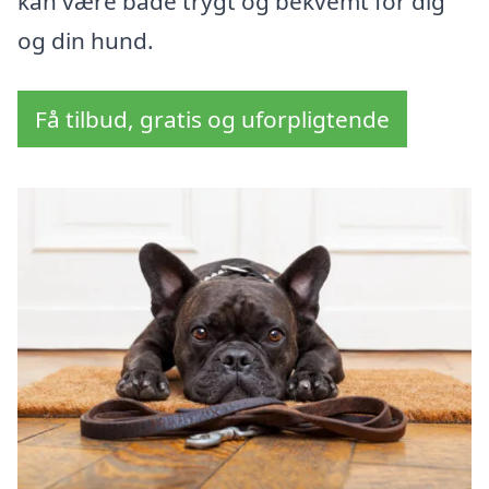
kan være både trygt og bekvemt for dig
og din hund.
Få tilbud, gratis og uforpligtende