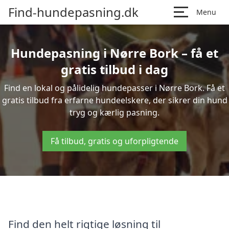
Find-hundepasning.dk
Menu
Hundepasning i Nørre Bork – få et
gratis tilbud i dag
Find en lokal og pålidelig hundepasser i Nørre Bork. Få et
gratis tilbud fra erfarne hundeelskere, der sikrer din hund
tryg og kærlig pasning.
Få tilbud, gratis og uforpligtende
Find den helt rigtige løsning til