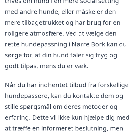
trives din hund i en mere social setting
med andre hunde, eller måske er den
mere tilbagetrukket og har brug for en
roligere atmosfære. Ved at vælge den
rette hundepassning i Nørre Bork kan du
sørge for, at din hund føler sig tryg og
godt tilpas, mens du er væk.
Når du har indhentet tilbud fra forskellige
hundepassere, kan du kontakte dem og
stille spørgsmål om deres metoder og
erfaring. Dette vil ikke kun hjælpe dig med
at træffe en informeret beslutning, men