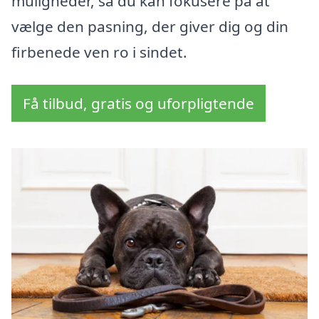
muligheder, så du kan fokusere på at
vælge den pasning, der giver dig og din
firbenede ven ro i sindet.
Få tilbud, gratis og uforpligtende