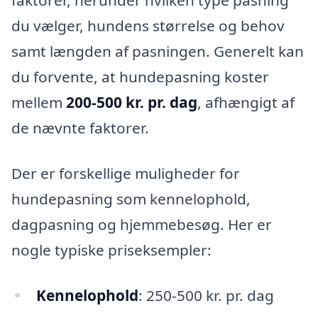
faktorer, herunder hvilken type pasning
du vælger, hundens størrelse og behov
samt længden af pasningen. Generelt kan
du forvente, at hundepasning koster
mellem
200-500 kr. pr. dag
, afhængigt af
de nævnte faktorer.
Der er forskellige muligheder for
hundepasning som kennelophold,
dagpasning og hjemmebesøg. Her er
nogle typiske priseksempler:
Kennelophold
: 250-500 kr. pr. dag