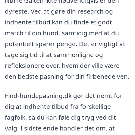
Nørre Galten ikke nødvendigvis er den
dyreste. Ved at gøre din research og
indhente tilbud kan du finde et godt
match til din hund, samtidig med at du
potentielt sparer penge. Det er vigtigt at
tage sig tid til at sammenligne og
refleksionere over, hvem der ville være
den bedste pasning for din firbenede ven.
Find-hundepasning.dk gør det nemt for
dig at indhente tilbud fra forskellige
fagfolk, så du kan føle dig tryg ved dit
valg. I sidste ende handler det om, at