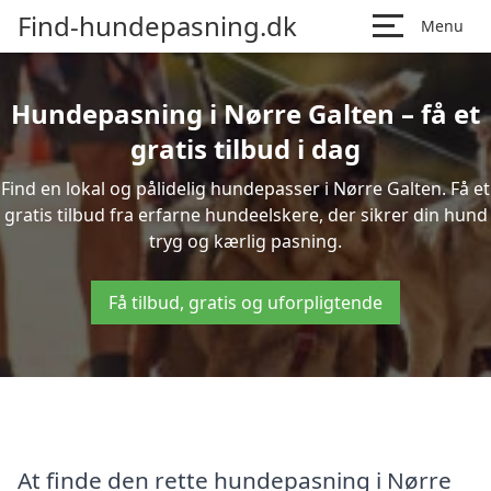
Find-hundepasning.dk
Menu
Hundepasning i Nørre Galten – få et
gratis tilbud i dag
Find en lokal og pålidelig hundepasser i Nørre Galten. Få et
gratis tilbud fra erfarne hundeelskere, der sikrer din hund
tryg og kærlig pasning.
Få tilbud, gratis og uforpligtende
At finde den rette hundepasning i Nørre