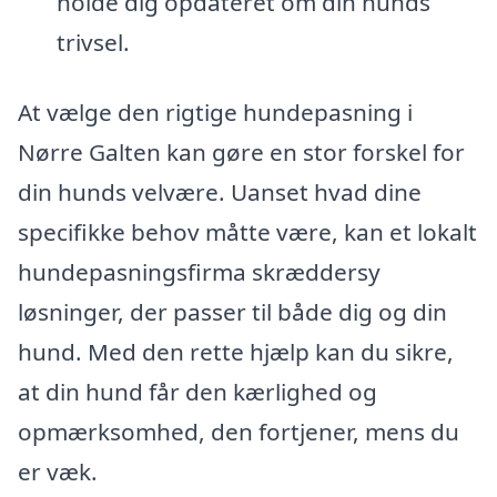
holde dig opdateret om din hunds
trivsel.
At vælge den rigtige hundepasning i
Nørre Galten kan gøre en stor forskel for
din hunds velvære. Uanset hvad dine
specifikke behov måtte være, kan et lokalt
hundepasningsfirma skræddersy
løsninger, der passer til både dig og din
hund. Med den rette hjælp kan du sikre,
at din hund får den kærlighed og
opmærksomhed, den fortjener, mens du
er væk.