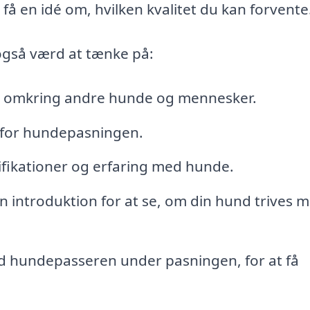
få en idé om, hvilken kvalitet du kan forvente
også værd at tænke på:
e omkring andre hunde og mennesker.
n for hundepasningen.
fikationer og erfaring med hunde.
en introduktion for at se, om din hund trives 
 hundepasseren under pasningen, for at få