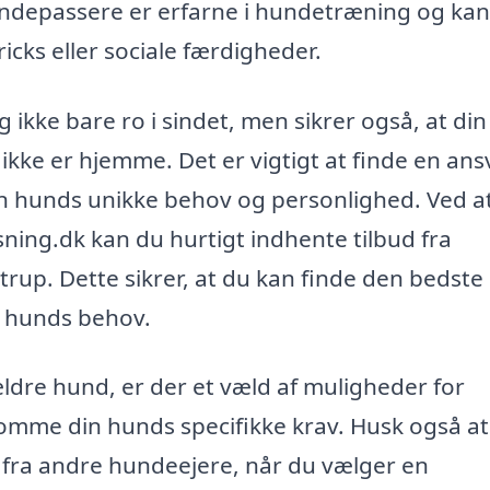
depassere er erfarne i hundetræning og kan
icks eller sociale færdigheder.
 ikke bare ro i sindet, men sikrer også, at di
u ikke er hjemme. Det er vigtigt at finde en ans
in hunds unikke behov og personlighed. Ved a
ing.dk kan du hurtigt indhente tilbud fra
trup. Dette sikrer, at du kan finde den bedste
in hunds behov.
ældre hund, er der et væld af muligheder for
mme din hunds specifikke krav. Husk også at
fra andre hundeejere, når du vælger en