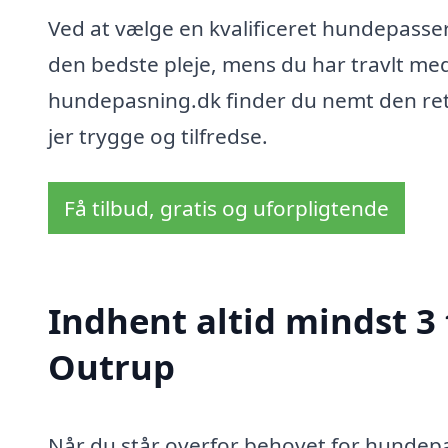
Ved at vælge en kvalificeret hundepasser
den bedste pleje, mens du har travlt med 
hundepasning.dk finder du nemt den ret
jer trygge og tilfredse.
Få tilbud, gratis og uforpligtende
Indhent altid mindst 3
Outrup
Når du står overfor behovet for hundepas