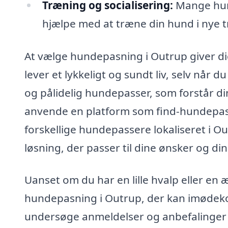
Træning og socialisering:
Mange hun
hjælpe med at træne din hund i nye tr
At vælge hundepasning i Outrup giver dig
lever et lykkeligt og sundt liv, selv når d
og pålidelig hundepasser, som forstår d
anvende en platform som find-hundepasn
forskellige hundepassere lokaliseret i Ou
løsning, der passer til dine ønsker og d
Uanset om du har en lille hvalp eller en 
hundepasning i Outrup, der kan imødeko
undersøge anmeldelser og anbefalinger 