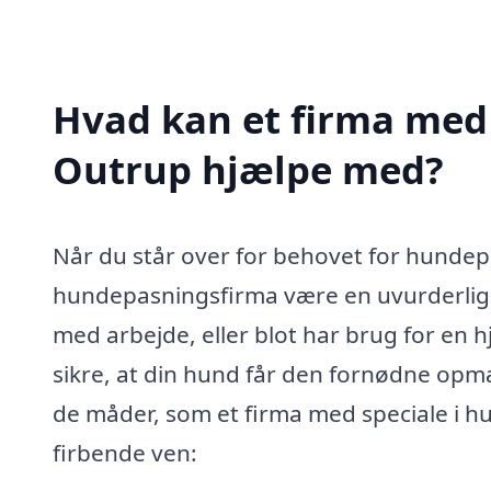
Hvad kan et firma med 
Outrup hjælpe med?
Når du står over for behovet for hundepa
hundepasningsfirma være en uvurderlig r
med arbejde, eller blot har brug for en
sikre, at din hund får den fornødne op
de måder, som et firma med speciale i h
firbende ven: