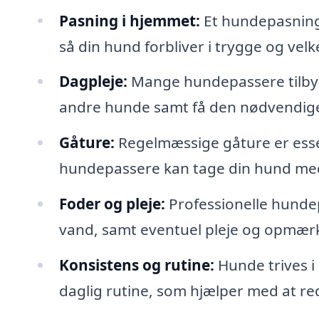
Pasning i hjemmet:
Et hundepasnings
så din hund forbliver i trygge og vel
Dagpleje:
Mange hundepassere tilbyd
andre hunde samt få den nødvendige
Gåture:
Regelmæssige gåture er esse
hundepassere kan tage din hund med 
Foder og pleje:
Professionelle hundep
vand, samt eventuel pleje og opmærk
Konsistens og rutine:
Hunde trives i
daglig rutine, som hjælper med at re