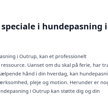
speciale i hundepasning i
sning i Outrup, kan et professionelt
essource. Uanset om du skal på ferie, har tra
 hjælpende hånd i din hverdag, kan hundepasn
mærksomhed, pleje og motion. Herunder er nog
undepasning i Outrup kan støtte dig og din