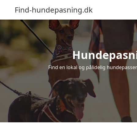
Find-hundepasning.dk
Hundepasnin
Find en lokal og pålidelig hundepasser