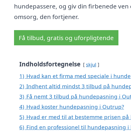
hundepassere, og giv din firbenede ven
omsorg, den fortjener.
Få tilbud, gratis og uforpligtende
Indholdsfortegnelse
skjul
1)
Hvad kan et firma med speciale i hund
2)
Indhent altid mindst 3 tilbud på hunde
3)
Få nemt 3 tilbud på hundepasning i Ou
4)
Hvad koster hundepasning i Outrup?
5)
Hvad er med til at bestemme prisen på
6)
Find en professionel til hundepasning 