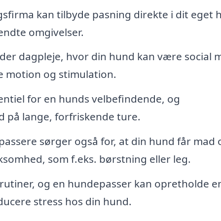
firma kan tilbyde pasning direkte i dit eget 
kendte omgivelser.
er dagpleje, hvor din hund kan være social 
 motion og stimulation.
ntiel for en hunds velbefindende, og
på lange, forfriskende ture.
assere sørger også for, at din hund får mad 
somhed, som f.eks. børstning eller leg.
 rutiner, og en hundepasser kan opretholde en
ducere stress hos din hund.