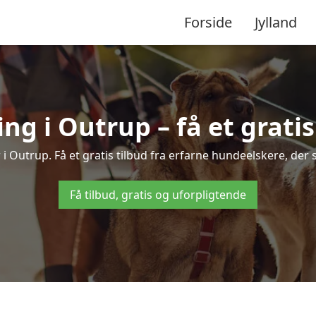
Forside
Jylland
g i Outrup – få et gratis 
 i Outrup. Få et gratis tilbud fra erfarne hundeelskere, der 
Få tilbud, gratis og uforpligtende