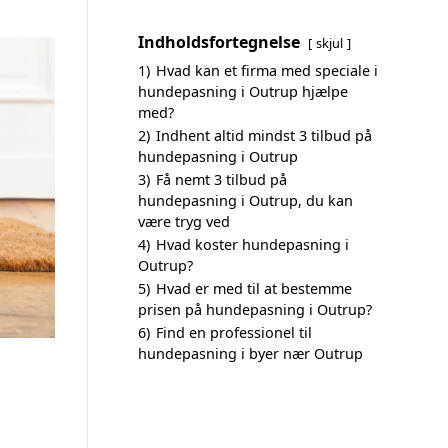
Indholdsfortegnelse
skjul
1)
Hvad kan et firma med speciale i
hundepasning i Outrup hjælpe
med?
2)
Indhent altid mindst 3 tilbud på
hundepasning i Outrup
3)
Få nemt 3 tilbud på
hundepasning i Outrup, du kan
være tryg ved
4)
Hvad koster hundepasning i
Outrup?
5)
Hvad er med til at bestemme
prisen på hundepasning i Outrup?
6)
Find en professionel til
hundepasning i byer nær Outrup