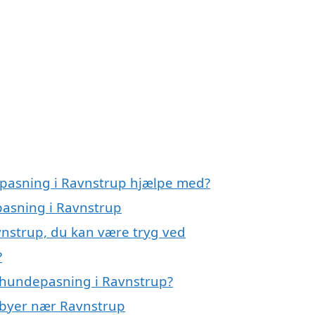
epasning i Ravnstrup hjælpe med?
pasning i Ravnstrup
vnstrup, du kan være tryg ved
?
 hundepasning i Ravnstrup?
i byer nær Ravnstrup