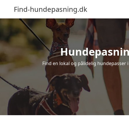
Find-hundepasning.dk
Hundepasning 
Find en lokal og pålidelig hundepasser i