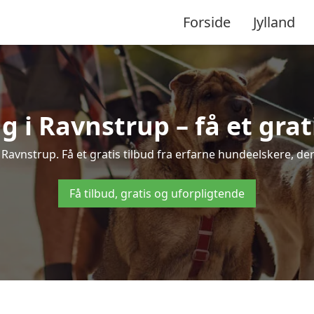
Forside
Jylland
i Ravnstrup – få et grati
 Ravnstrup. Få et gratis tilbud fra erfarne hundeelskere, de
Få tilbud, gratis og uforpligtende