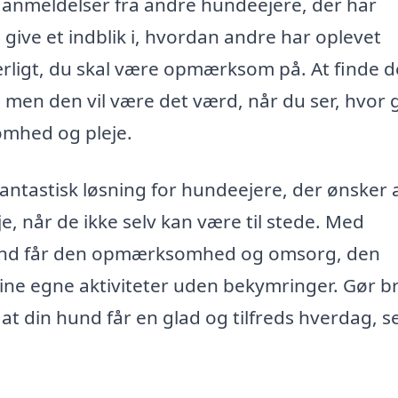
 anmeldelser fra andre hundeejere, der har
n give et indblik i, hvordan andre har oplevet
ligt, du skal være opmærksom på. At finde 
men den vil være det værd, når du ser, hvor 
omhed og pleje.
fantastisk løsning for hundeejere, der ønsker 
e, når de ikke selv kan være til stede. Med
 hund får den opmærksomhed og omsorg, den
ine egne aktiviteter uden bekymringer. Gør b
, at din hund får en glad og tilfreds hverdag, s