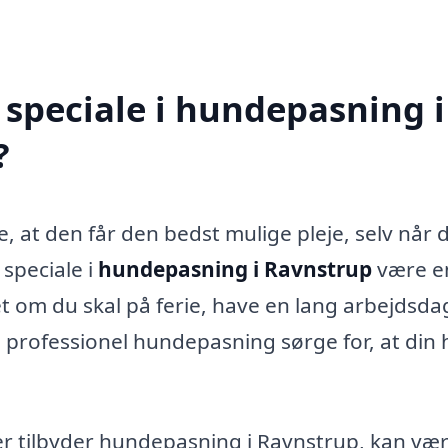
speciale i hundepasning i
?
e, at den får den bedst mulige pleje, selv når 
speciale i
hundepasning i Ravnstrup
være e
t om du skal på ferie, have en lang arbejdsda
an professionel hundepasning sørge for, at din
r tilbyder hundepasning i Ravnstrup, kan være