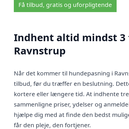
Få tilbud, gratis og uforpligtende
Indhent altid mindst 3
Ravnstrup
Når det kommer til hundepasning i Ravnst
tilbud, før du træffer en beslutning. De
kortere eller længere tid. At indhente tre 
sammenligne priser, ydelser og anmeldel
hjælpe dig med at finde den bedst mulige 
får den pleje, den fortjener.