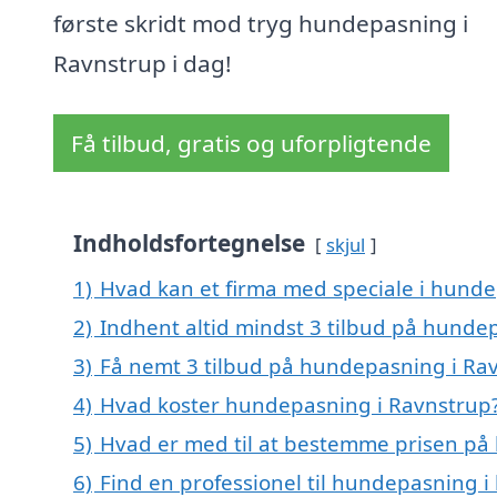
første skridt mod tryg hundepasning i
Ravnstrup i dag!
Få tilbud, gratis og uforpligtende
Indholdsfortegnelse
skjul
1)
Hvad kan et firma med speciale i hund
2)
Indhent altid mindst 3 tilbud på hunde
3)
Få nemt 3 tilbud på hundepasning i Ra
4)
Hvad koster hundepasning i Ravnstrup
5)
Hvad er med til at bestemme prisen på
6)
Find en professionel til hundepasning 