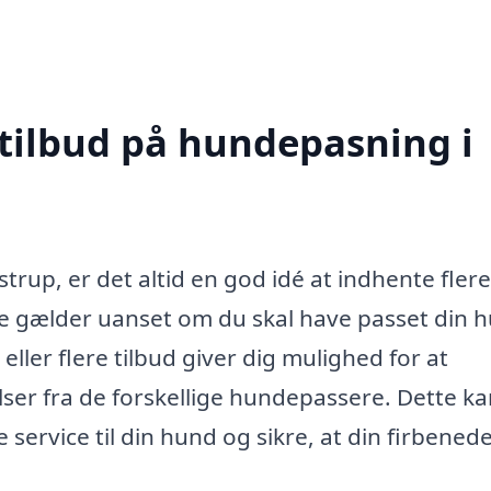
 tilbud på hundepasning i
rup, er det altid en god idé at indhente flere
tte gælder uanset om du skal have passet din h
eller flere tilbud giver dig mulighed for at
ser fra de forskellige hundepassere. Dette ka
service til din hund og sikre, at din firbened