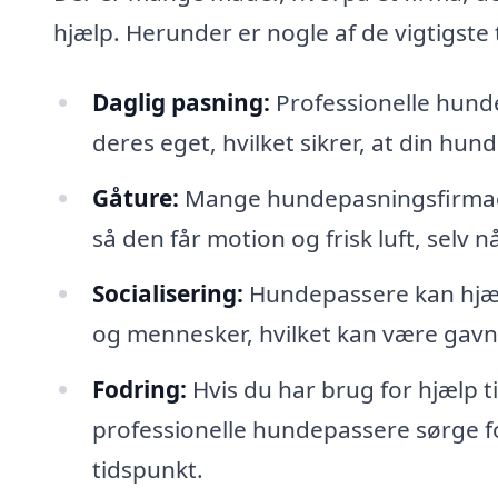
hjælp. Herunder er nogle af de vigtigste 
Daglig pasning:
Professionelle hundep
deres eget, hvilket sikrer, at din hund
Gåture:
Mange hundepasningsfirmaer 
så den får motion og frisk luft, selv n
Socialisering:
Hundepassere kan hjæl
og mennesker, hvilket kan være gavnli
Fodring:
Hvis du har brug for hjælp ti
professionelle hundepassere sørge for
tidspunkt.