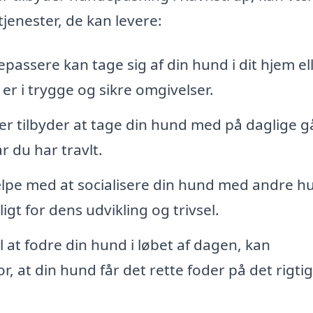
tjenester, de kan levere:
assere kan tage sig af din hund i dit hjem ell
 er i trygge og sikre omgivelser.
tilbyder at tage din hund med på daglige g
år du har travlt.
pe med at socialisere din hund med andre h
gt for dens udvikling og trivsel.
l at fodre din hund i løbet af dagen, kan
, at din hund får det rette foder på det rigti