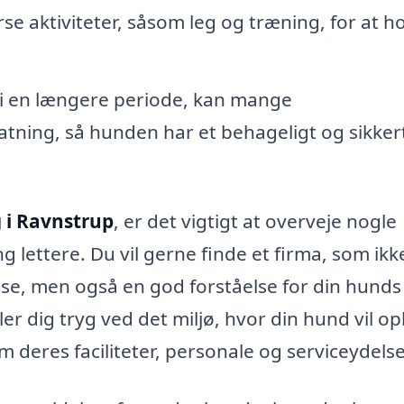
se aktiviteter, såsom leg og træning, for at h
 i en længere periode, kan mange
tning, så hunden har et behageligt og sikker
 i Ravnstrup
, er det vigtigt at overveje nogle
g lettere. Du vil gerne finde et firma, som ikk
se, men også en god forståelse for din hunds
er dig tryg ved det miljø, hvor din hund vil o
om deres faciliteter, personale og serviceydelse