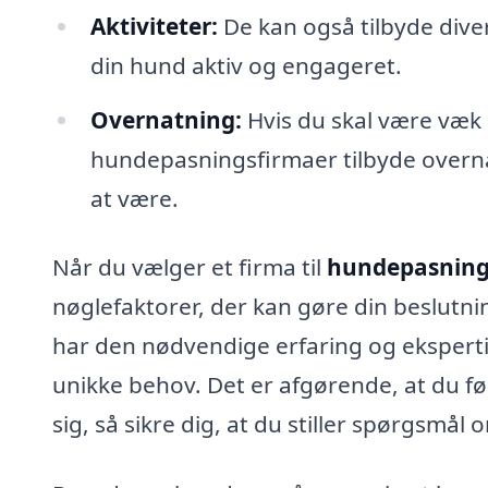
Aktiviteter:
De kan også tilbyde diver
din hund aktiv og engageret.
Overnatning:
Hvis du skal være væk
hundepasningsfirmaer tilbyde overna
at være.
Når du vælger et firma til
hundepasning
nøglefaktorer, der kan gøre din beslutnin
har den nødvendige erfaring og eksperti
unikke behov. Det er afgørende, at du føl
sig, så sikre dig, at du stiller spørgsmål 