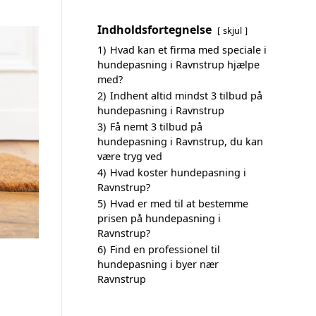
Indholdsfortegnelse
skjul
1)
Hvad kan et firma med speciale i
hundepasning i Ravnstrup hjælpe
med?
2)
Indhent altid mindst 3 tilbud på
hundepasning i Ravnstrup
3)
Få nemt 3 tilbud på
hundepasning i Ravnstrup, du kan
være tryg ved
4)
Hvad koster hundepasning i
Ravnstrup?
5)
Hvad er med til at bestemme
prisen på hundepasning i
Ravnstrup?
6)
Find en professionel til
hundepasning i byer nær
Ravnstrup