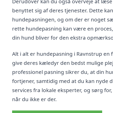
Derudover kan du også overveje at læse
benyttet sig af deres tjenester. Dette ka
hundepasningen, og om der er noget sær
rette hundepasning kan være en proces, 
din hund bliver for den ekstra opmærks
Alt i alt er hundepasning i Ravnstrup en 
give deres kæledyr den bedst mulige plej
professionel pasning sikrer du, at din
fortjener, samtidig med at du kan nyde d
services fra lokale eksperter, og sørg for
når du ikke er der.