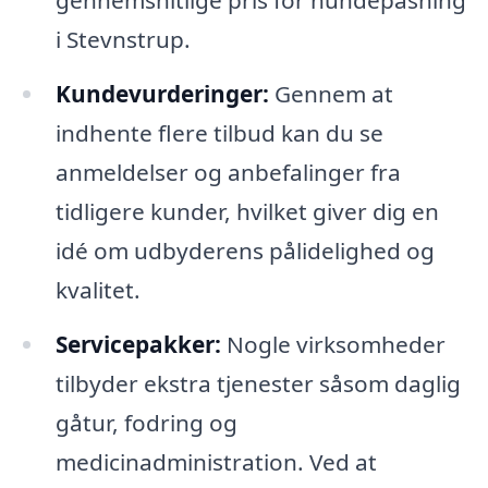
gennemsnitlige pris for hundepasning
i Stevnstrup.
Kundevurderinger:
Gennem at
indhente flere tilbud kan du se
anmeldelser og anbefalinger fra
tidligere kunder, hvilket giver dig en
idé om udbyderens pålidelighed og
kvalitet.
Servicepakker:
Nogle virksomheder
tilbyder ekstra tjenester såsom daglig
gåtur, fodring og
medicinadministration. Ved at