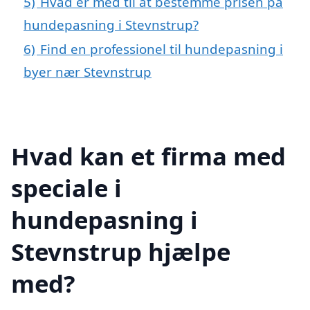
5)
Hvad er med til at bestemme prisen på
hundepasning i Stevnstrup?
6)
Find en professionel til hundepasning i
byer nær Stevnstrup
Hvad kan et firma med
speciale i
hundepasning i
Stevnstrup hjælpe
med?