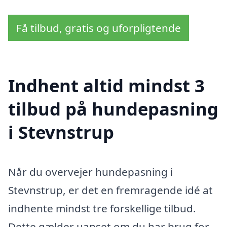
Få tilbud, gratis og uforpligtende
Indhent altid mindst 3
tilbud på hundepasning
i Stevnstrup
Når du overvejer hundepasning i
Stevnstrup, er det en fremragende idé at
indhente mindst tre forskellige tilbud.
Dette gælder uanset om du har brug for