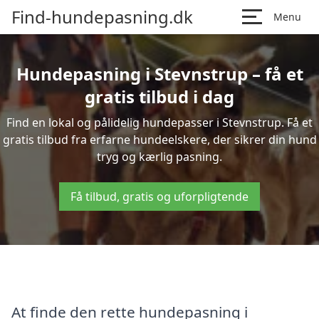
Find-hundepasning.dk
Menu
Hundepasning i Stevnstrup – få et
gratis tilbud i dag
Find en lokal og pålidelig hundepasser i Stevnstrup. Få et
gratis tilbud fra erfarne hundeelskere, der sikrer din hund
tryg og kærlig pasning.
Få tilbud, gratis og uforpligtende
At finde den rette hundepasning i