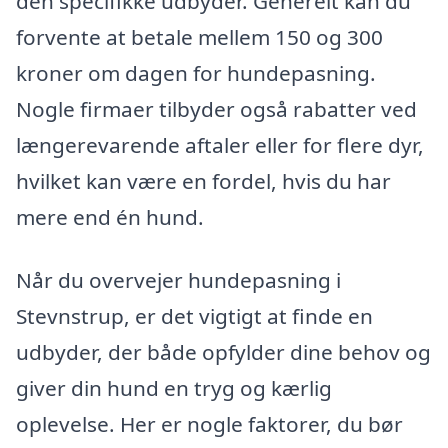
den specifikke udbyder. Generelt kan du
forvente at betale mellem 150 og 300
kroner om dagen for hundepasning.
Nogle firmaer tilbyder også rabatter ved
længerevarende aftaler eller for flere dyr,
hvilket kan være en fordel, hvis du har
mere end én hund.
Når du overvejer hundepasning i
Stevnstrup, er det vigtigt at finde en
udbyder, der både opfylder dine behov og
giver din hund en tryg og kærlig
oplevelse. Her er nogle faktorer, du bør