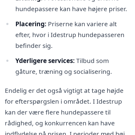
hundepassere kan have højere priser.
Placering:
Priserne kan variere alt
efter, hvor i Idestrup hundepasseren
befinder sig.
Yderligere services:
Tilbud som
gåture, træning og socialisering.
Endelig er det også vigtigt at tage højde
for efterspørgslen i området. I Idestrup
kan der være flere hundepassere til
rådighed, og konkurrencen kan have
indflydelse på prisen. I perioder med høj