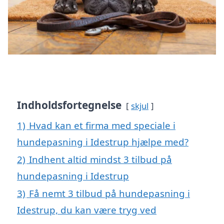
Indholdsfortegnelse
skjul
1)
Hvad kan et firma med speciale i
hundepasning i Idestrup hjælpe med?
2)
Indhent altid mindst 3 tilbud på
hundepasning i Idestrup
3)
Få nemt 3 tilbud på hundepasning i
Idestrup, du kan være tryg ved