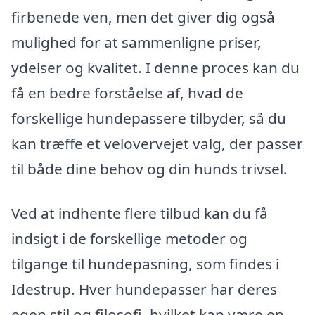
firbenede ven, men det giver dig også
mulighed for at sammenligne priser,
ydelser og kvalitet. I denne proces kan du
få en bedre forståelse af, hvad de
forskellige hundepassere tilbyder, så du
kan træffe et velovervejet valg, der passer
til både dine behov og din hunds trivsel.
Ved at indhente flere tilbud kan du få
indsigt i de forskellige metoder og
tilgange til hundepasning, som findes i
Idestrup. Hver hundepasser har deres
egen stil og filosofi, hvilket kan være en