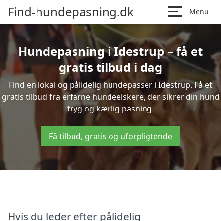
Find-hundepasning.dk
Menu
Hundepasning i Idestrup – få et
gratis tilbud i dag
Find en lokal og pålidelig hundepasser i Idestrup. Få et
gratis tilbud fra erfarne hundeelskere, der sikrer din hund
tryg og kærlig pasning.
Få tilbud, gratis og uforpligtende
Hvis du leder efter pålidelig