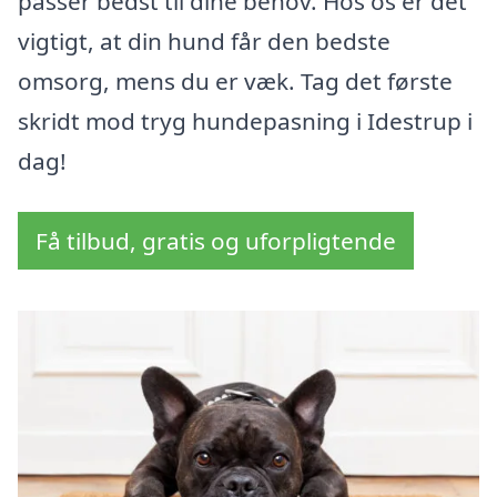
passer bedst til dine behov. Hos os er det
vigtigt, at din hund får den bedste
omsorg, mens du er væk. Tag det første
skridt mod tryg hundepasning i Idestrup i
dag!
Få tilbud, gratis og uforpligtende