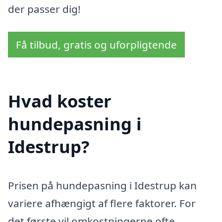
der passer dig!
Få tilbud, gratis og uforpligtende
Hvad koster
hundepasning i
Idestrup?
Prisen på hundepasning i Idestrup kan
variere afhængigt af flere faktorer. For
det første vil omkostningerne ofte