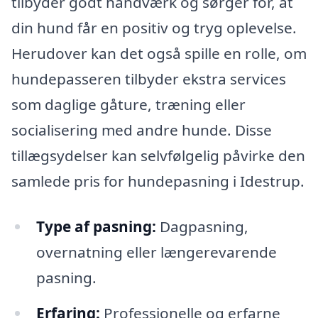
tilbyder godt håndværk og sørger for, at
din hund får en positiv og tryg oplevelse.
Herudover kan det også spille en rolle, om
hundepasseren tilbyder ekstra services
som daglige gåture, træning eller
socialisering med andre hunde. Disse
tillægsydelser kan selvfølgelig påvirke den
samlede pris for hundepasning i Idestrup.
Type af pasning:
Dagpasning,
overnatning eller længerevarende
pasning.
Erfaring:
Professionelle og erfarne