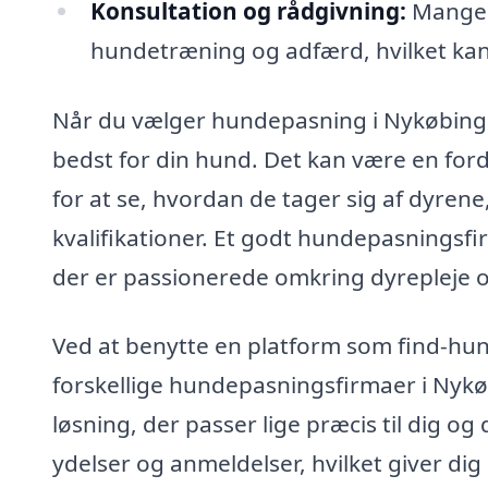
Konsultation og rådgivning:
Mange f
hundetræning og adfærd, hvilket kan
Når du vælger hundepasning i Nykøbing Fa
bedst for din hund. Det kan være en for
for at se, hvordan de tager sig af dyrene
kvalifikationer. Et godt hundepasningsf
der er passionerede omkring dyrepleje o
Ved at benytte en platform som find-hu
forskellige hundepasningsfirmaer i Nykøbi
løsning, der passer lige præcis til dig 
ydelser og anmeldelser, hvilket giver dig e