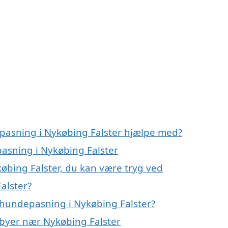
pasning i Nykøbing Falster hjælpe med?
pasning i Nykøbing Falster
øbing Falster, du kan være tryg ved
alster?
 hundepasning i Nykøbing Falster?
 byer nær Nykøbing Falster