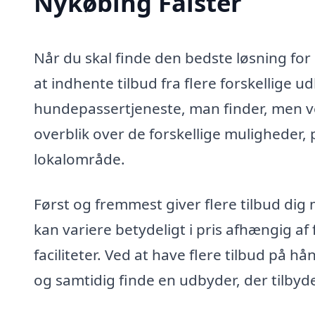
Nykøbing Falster
Når du skal finde den bedste løsning for
at indhente tilbud fra flere forskellige 
hundepassertjeneste, man finder, men ved
overblik over de forskellige muligheder, p
lokalområde.
Først og fremmest giver flere tilbud di
kan variere betydeligt i pris afhængig af 
faciliteter. Ved at have flere tilbud på h
og samtidig finde en udbyder, der tilbyd