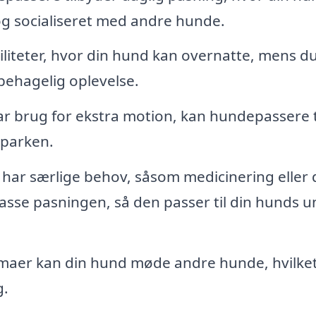
 og socialiseret med andre hunde.
liteter, hvor din hund kan overnatte, mens du
 behagelig oplevelse.
ar brug for ekstra motion, kan hundepassere 
 parken.
har særlige behov, såsom medicinering eller 
asse pasningen, så den passer til din hunds u
aer kan din hund møde andre hunde, hvilket
g.