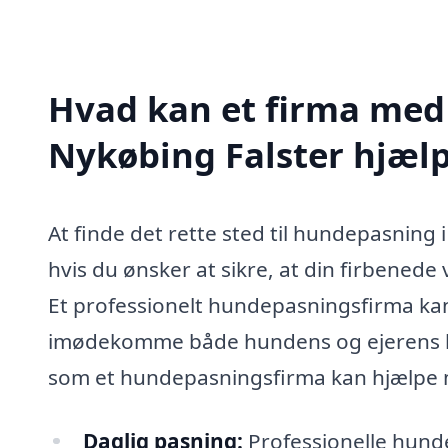
Hvad kan et firma med 
Nykøbing Falster hjæl
At finde det rette sted til hundepasning
hvis du ønsker at sikre, at din firbene
Et professionelt hundepasningsfirma kan t
imødekomme både hundens og ejerens beh
som et hundepasningsfirma kan hjælpe
Daglig pasning:
Professionelle hunde