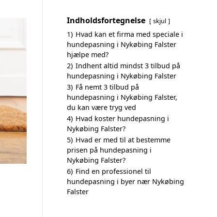
Indholdsfortegnelse
skjul
1)
Hvad kan et firma med speciale i
hundepasning i Nykøbing Falster
hjælpe med?
2)
Indhent altid mindst 3 tilbud på
hundepasning i Nykøbing Falster
3)
Få nemt 3 tilbud på
hundepasning i Nykøbing Falster,
du kan være tryg ved
4)
Hvad koster hundepasning i
Nykøbing Falster?
5)
Hvad er med til at bestemme
prisen på hundepasning i
Nykøbing Falster?
6)
Find en professionel til
hundepasning i byer nær Nykøbing
Falster