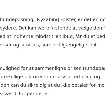
 hundepasning i Nykøbing Falster, er det en g
udbydere. Det kan være fristende at vælge den 
 at indhente mindst tre tilbud, får du et be
riser og services, som er tilgængelige i dit
g mulighed for at sammenligne priser. Hundepa
forskellige faktorer som service, erfaring og
ånden kan du sikre dig at du ikke betaler for me
er værdi for pengene.