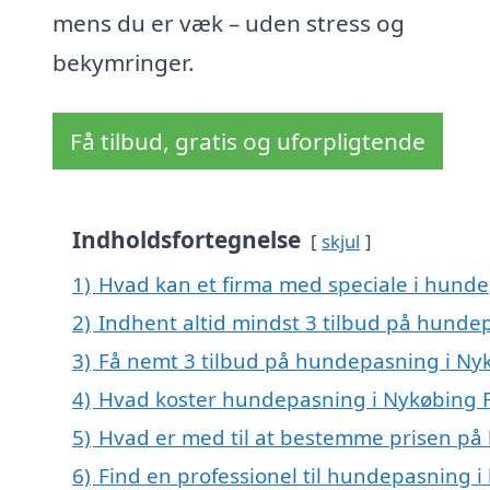
mens du er væk – uden stress og
bekymringer.
Få tilbud, gratis og uforpligtende
Indholdsfortegnelse
skjul
1)
Hvad kan et firma med speciale i hunde
2)
Indhent altid mindst 3 tilbud på hunde
3)
Få nemt 3 tilbud på hundepasning i Nyk
4)
Hvad koster hundepasning i Nykøbing F
5)
Hvad er med til at bestemme prisen på
6)
Find en professionel til hundepasning i