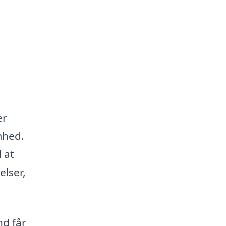
ær
mhed.
 at
lser,
nd får