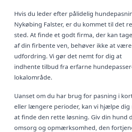
Hvis du leder efter pålidelig hundepasnin
Nykøbing Falster, er du kommet til det re
sted. At finde et godt firma, der kan tage
af din firbente ven, behøver ikke at være
udfordring. Vi gør det nemt for dig at
indhente tilbud fra erfarne hundepassere
lokalområde.
Uanset om du har brug for pasning i kor
eller længere perioder, kan vi hjælpe di
at finde den rette løsning. Giv din hund 
omsorg og opmærksomhed, den fortjene