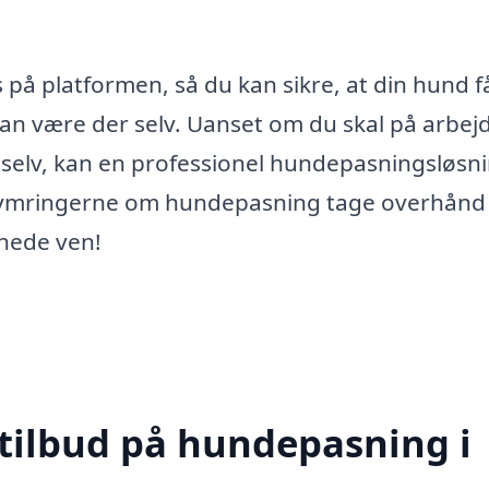
 på platformen, så du kan sikre, at din hund f
an være der selv. Uanset om du skal på arbej
 dig selv, kan en professionel hundepasningsløsn
bekymringerne om hundepasning tage overhånd 
enede ven!
 tilbud på hundepasning i