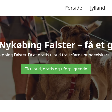
Forside
Jylland
ykøbing Falster – få et gr
købing Falster. Få et gratis tilbud fra erfarne hundeelskere,
Få tilbud, gratis og uforpligtende