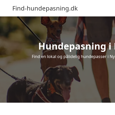
Find-hundepasning.dk
Hundepasning i N
Find en lokal og pålidelig hundepasser i Ny