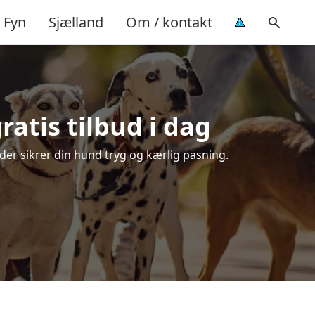
Fyn
Sjælland
Om / kontakt
atis tilbud i dag
 der sikrer din hund tryg og kærlig pasning.