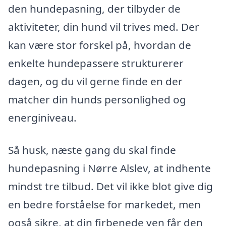
den hundepasning, der tilbyder de
aktiviteter, din hund vil trives med. Der
kan være stor forskel på, hvordan de
enkelte hundepassere strukturerer
dagen, og du vil gerne finde en der
matcher din hunds personlighed og
energiniveau.
Så husk, næste gang du skal finde
hundepasning i Nørre Alslev, at indhente
mindst tre tilbud. Det vil ikke blot give dig
en bedre forståelse for markedet, men
også sikre, at din firbenede ven får den