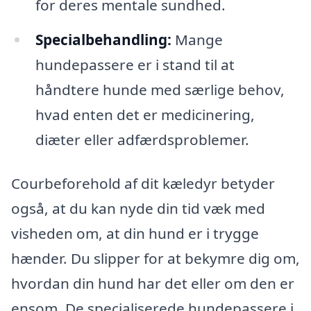
for deres mentale sundhed.
Specialbehandling:
Mange
hundepassere er i stand til at
håndtere hunde med særlige behov,
hvad enten det er medicinering,
diæter eller adfærdsproblemer.
Courbeforehold af dit kæledyr betyder
også, at du kan nyde din tid væk med
visheden om, at din hund er i trygge
hænder. Du slipper for at bekymre dig om,
hvordan din hund har det eller om den er
ensom. De specialiserede hundepassere i