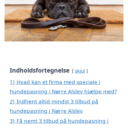
Indholdsfortegnelse
skjul
1)
Hvad kan et firma med speciale i
hundepasning i Nørre Alslev hjælpe med?
2)
Indhent altid mindst 3 tilbud på
hundepasning i Nørre Alslev
3)
Få nemt 3 tilbud på hundepasning i