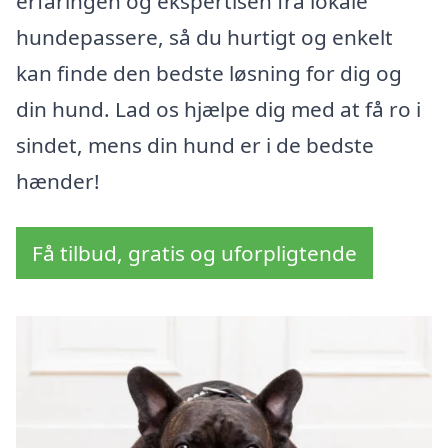
erfaringen og ekspertisen fra lokale
hundepassere, så du hurtigt og enkelt
kan finde den bedste løsning for dig og
din hund. Lad os hjælpe dig med at få ro i
sindet, mens din hund er i de bedste
hænder!
Få tilbud, gratis og uforpligtende