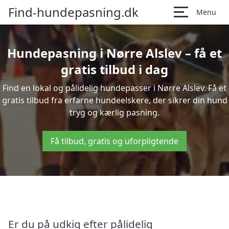
Find-hundepasning.dk
Menu
Hundepasning i Nørre Alslev – få et
gratis tilbud i dag
Find en lokal og pålidelig hundepasser i Nørre Alslev. Få et
gratis tilbud fra erfarne hundeelskere, der sikrer din hund
tryg og kærlig pasning.
Få tilbud, gratis og uforpligtende
Er du på udkig efter pålidelig