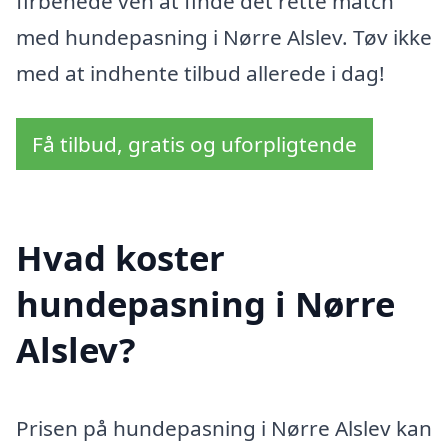
firbenede ven at finde det rette match
med hundepasning i Nørre Alslev. Tøv ikke
med at indhente tilbud allerede i dag!
Få tilbud, gratis og uforpligtende
Hvad koster
hundepasning i Nørre
Alslev?
Prisen på hundepasning i Nørre Alslev kan