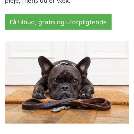
pleje, mens du er væk.
Få tilbud, gratis og uforpligtende