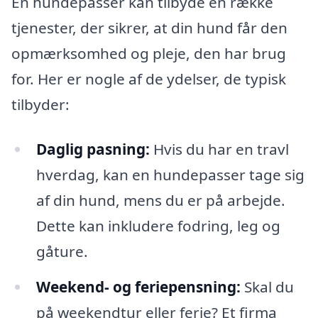
En hundepasser kan tilbyde en række
tjenester, der sikrer, at din hund får den
opmærksomhed og pleje, den har brug
for. Her er nogle af de ydelser, de typisk
tilbyder:
Daglig pasning:
Hvis du har en travl
hverdag, kan en hundepasser tage sig
af din hund, mens du er på arbejde.
Dette kan inkludere fodring, leg og
gåture.
Weekend- og feriepensning:
Skal du
på weekendtur eller ferie? Et firma