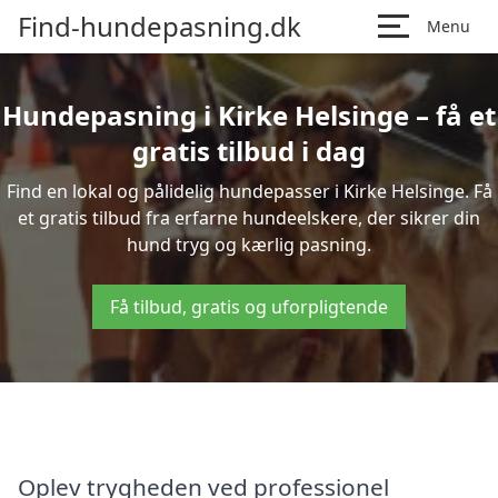
Find-hundepasning.dk
Menu
Hundepasning i Kirke Helsinge – få et
gratis tilbud i dag
Find en lokal og pålidelig hundepasser i Kirke Helsinge. Få
et gratis tilbud fra erfarne hundeelskere, der sikrer din
hund tryg og kærlig pasning.
Få tilbud, gratis og uforpligtende
Oplev trygheden ved professionel