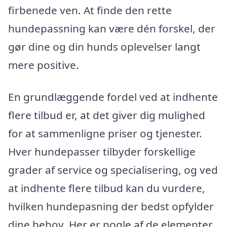
firbenede ven. At finde den rette
hundepassning kan være dén forskel, der
gør dine og din hunds oplevelser langt
mere positive.
En grundlæggende fordel ved at indhente
flere tilbud er, at det giver dig mulighed
for at sammenligne priser og tjenester.
Hver hundepasser tilbyder forskellige
grader af service og specialisering, og ved
at indhente flere tilbud kan du vurdere,
hvilken hundepasning der bedst opfylder
dine behov. Her er nogle af de elementer,