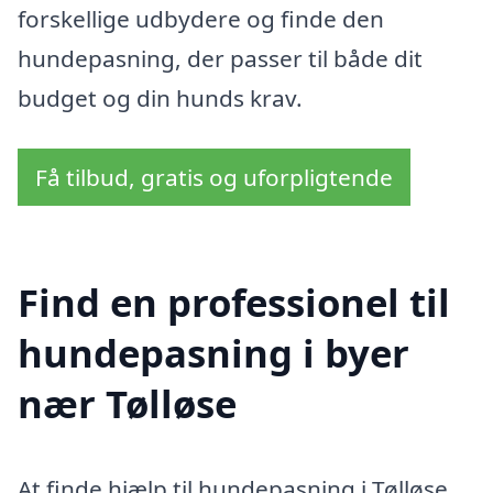
forskellige udbydere og finde den
hundepasning, der passer til både dit
budget og din hunds krav.
Få tilbud, gratis og uforpligtende
Find en professionel til
hundepasning i byer
nær Tølløse
At finde hjælp til hundepasning i Tølløse