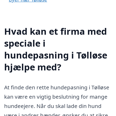
Hvad kan et firma med
speciale i
hundepasning i Tølløse
hjælpe med?
At finde den rette hundepasning i Tølløse
kan være en vigtig beslutning for mange
hundeejere. Når du skal lade din hund
være i andres hænder, ønsker du at sikre,