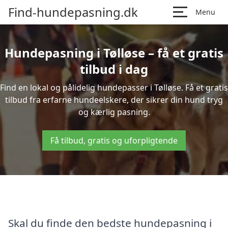
Find-hundepasning.dk
Menu
Hundepasning i Tølløse – få et gratis
tilbud i dag
Find en lokal og pålidelig hundepasser i Tølløse. Få et gratis
tilbud fra erfarne hundeelskere, der sikrer din hund tryg
og kærlig pasning.
Få tilbud, gratis og uforpligtende
Skal du finde den bedste hundepasning i