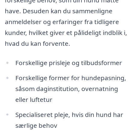
forskellige behov, som din hund måtte
have. Desuden kan du sammenligne
anmeldelser og erfaringer fra tidligere
kunder, hvilket giver et pålideligt indblik i,
hvad du kan forvente.
Forskellige prisleje og tilbudsformer
Forskellige former for hundepasning,
såsom daginstitution, overnatning
eller luftetur
Specialiseret pleje, hvis din hund har
særlige behov