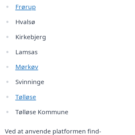
Frørup
Hvalsø
Kirkebjerg
Lamsas
Mørkøv
Svinninge
Tølløse
Tølløse Kommune
Ved at anvende platformen find-