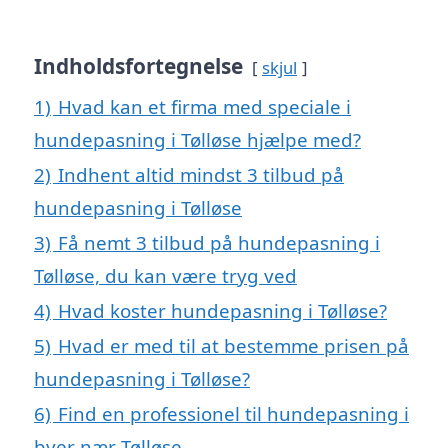
Indholdsfortegnelse
skjul
1)
Hvad kan et firma med speciale i
hundepasning i Tølløse hjælpe med?
2)
Indhent altid mindst 3 tilbud på
hundepasning i Tølløse
3)
Få nemt 3 tilbud på hundepasning i
Tølløse, du kan være tryg ved
4)
Hvad koster hundepasning i Tølløse?
5)
Hvad er med til at bestemme prisen på
hundepasning i Tølløse?
6)
Find en professionel til hundepasning i
byer nær Tølløse