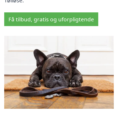
Tølløse.
Få tilbud, gratis og uforpligtende