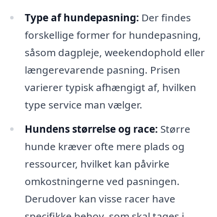
Type af hundepasning:
Der findes
forskellige former for hundepasning,
såsom dagpleje, weekendophold eller
længerevarende pasning. Prisen
varierer typisk afhængigt af, hvilken
type service man vælger.
Hundens størrelse og race:
Større
hunde kræver ofte mere plads og
ressourcer, hvilket kan påvirke
omkostningerne ved pasningen.
Derudover kan visse racer have
specifikke behov, som skal tages i