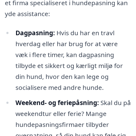
et firma specialiseret i hundepasning kan
yde assistance:
Dagpasning:
Hvis du har en travl
hverdag eller har brug for at være
væk i flere timer, kan dagpasning
tilbyde et sikkert og kærligt miljø for
din hund, hvor den kan lege og
socialisere med andre hunde.
Weekend- og feriepåsning:
Skal du på
weekendtur eller ferie? Mange
hundepasningsfirmaer tilbyder
overnatning, så din hund kan føle sig