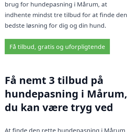
brug for hundepasning i Mårum, at
indhente mindst tre tilbud for at finde den
bedste løsning for dig og din hund.
Få tilbud, gratis og uforpligtende
Få nemt 3 tilbud på
hundepasning i Mårum,
du kan være tryg ved
At finde den rette hundepasning i Mårum