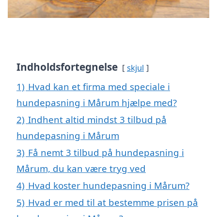
Indholdsfortegnelse
skjul
1)
Hvad kan et firma med speciale i
hundepasning i Mårum hjælpe med?
2)
Indhent altid mindst 3 tilbud på
hundepasning i Mårum
3)
Få nemt 3 tilbud på hundepasning i
Mårum, du kan være tryg ved
4)
Hvad koster hundepasning i Mårum?
5)
Hvad er med til at bestemme prisen på