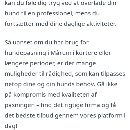
kan du føle dig tryg ved at overlade din
hund til en professionel, mens du
fortsætter med dine daglige aktiviteter.
Så uanset om du har brug for
hundepasning i Mårum i kortere eller
længere perioder, er der mange
muligheder til rådighed, som kan tilpasses
netop dine og din hunds behov. Gå ikke
på kompromis med kvaliteten af
pasningen – find det rigtige firma og få
det bedste tilbud gennem vores platform i
dag!