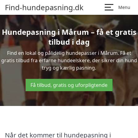
Find-hundepasning.dk
Menu
Hundepasning i Mårum – få et gratis
tilbud i dag
Find en lokal og pålidelig hundepasser i Mårum. Få et
gratis tilbud fra erfarne hundeelskere, der sikrer din hund
tryg og kærlig pasning.
Få tilbud, gratis og uforpligtende
Når det kommer til hundepasning i