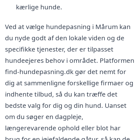
kærlige hunde.
Ved at vælge hundepasning i Mårum kan
du nyde godt af den lokale viden og de
specifikke tjenester, der er tilpasset
hundeejeres behov i området. Platformen
find-hundepasning.dk gør det nemt for
dig at sammenligne forskellige firmaer og
indhente tilbud, så du kan træffe det
bedste valg for dig og din hund. Uanset
om du søger en dagpleje,
længerevarende ophold eller blot har
brug for en iøjefaldende gåtur, så kan de