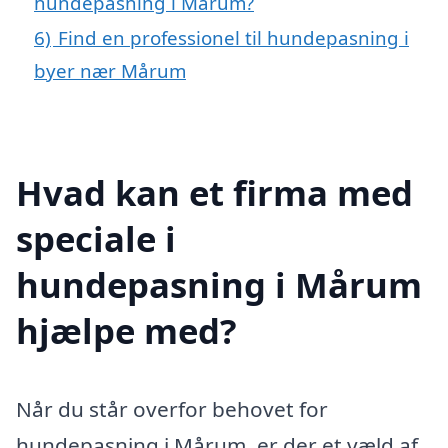
hundepasning i Mårum?
6)
Find en professionel til hundepasning i
byer nær Mårum
Hvad kan et firma med
speciale i
hundepasning i Mårum
hjælpe med?
Når du står overfor behovet for
hundepasning i Mårum, er der et væld af