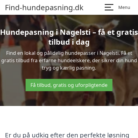
Find-hundepasning.dk
Menu
Hundepasning i Nagelsti – få et gratis
tilbud i dag
Find en lokal og pålidelig hundepasser i Nagelsti. Få et
gratis tilbud fra erfarne hundeelskere, der sikrer din hund
tryg og kærlig pasning.
Få tilbud, gratis og uforpligtende
Er du på udkig efter den perfekte løsning