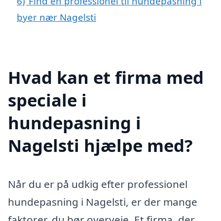
6)
Find en professionel til hundepasning i
byer nær Nagelsti
Hvad kan et firma med
speciale i
hundepasning i
Nagelsti hjælpe med?
Når du er på udkig efter professionel
hundepasning i Nagelsti, er der mange
faktorer, du bør overveje. Et firma, der