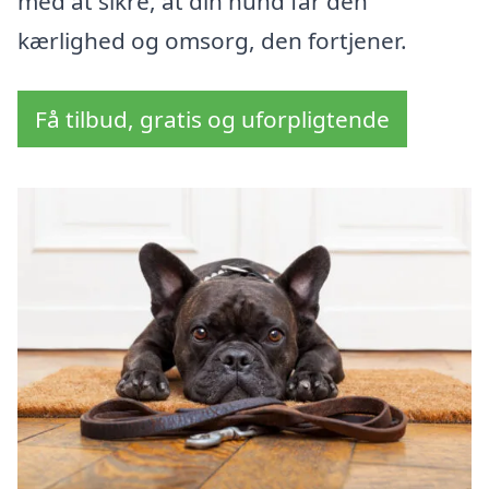
med at sikre, at din hund får den
kærlighed og omsorg, den fortjener.
Få tilbud, gratis og uforpligtende