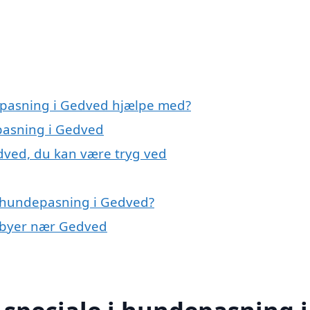
epasning i Gedved hjælpe med?
pasning i Gedved
dved, du kan være tryg ved
å hundepasning i Gedved?
i byer nær Gedved