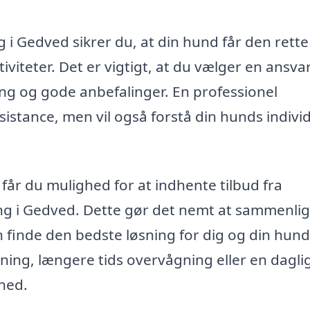
 i Gedved sikrer du, at din hund får den rette
iteter. Det er vigtigt, at du vælger en ansvar
ing og gode anbefalinger. En professionel
sistance, men vil også forstå din hunds indivi
år du mulighed for at indhente tilbud fra
ing i Gedved. Dette gør det nemt at sammenli
n finde den bedste løsning for dig og din hund
ning, længere tids overvågning eller en dagli
hed.