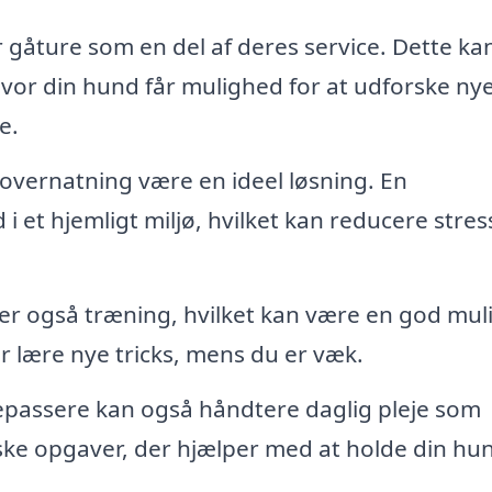
åture som en del af deres service. Dette ka
 hvor din hund får mulighed for at udforske ny
e.
 overnatning være en ideel løsning. En
i et hjemligt miljø, hvilket kan reducere stres
r også træning, hvilket kan være en god mul
r lære nye tricks, mens du er væk.
passere kan også håndtere daglig pleje som
iske opgaver, der hjælper med at holde din hu