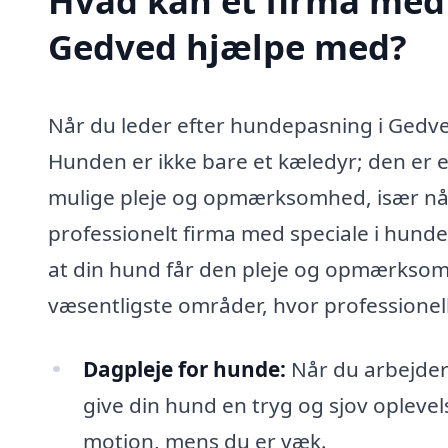
Hvad kan et firma med 
Gedved hjælpe med?
Når du leder efter hundepasning i Gedve
Hunden er ikke bare et kæledyr; den er e
mulige pleje og opmærksomhed, især når 
professionelt firma med speciale i hunde
at din hund får den pleje og opmærksomh
væsentligste områder, hvor professionel
Dagpleje for hunde:
Når du arbejder 
give din hund en tryg og sjov opleve
motion, mens du er væk.