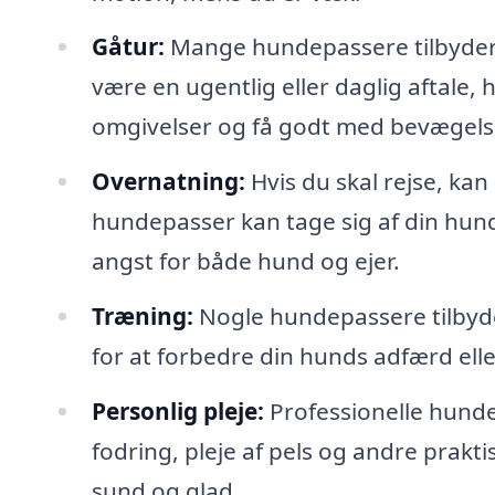
Gåtur:
Mange hundepassere tilbyder g
være en ugentlig eller daglig aftale,
omgivelser og få godt med bevægels
Overnatning:
Hvis du skal rejse, kan
hundepasser kan tage sig af din hund 
angst for både hund og ejer.
Træning:
Nogle hundepassere tilbyde
for at forbedre din hunds adfærd elle
Personlig pleje:
Professionelle hunde
fodring, pleje af pels og andre prakt
sund og glad.