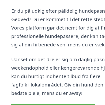
Er du på udkig efter pålidelig hundepasn
Gedved? Du er kommet til det rette sted!
Vores platform gør det nemt for dig at f
professionelle hundepassere, der kan t
sig af din firbenede ven, mens du er væk
Uanset om det drejer sig om daglig pasn
weekendophold eller længerevarende hj
kan du hurtigt indhente tilbud fra flere
fagfolk i lokalområdet. Giv din hund den
bedste pleje, mens du er away!