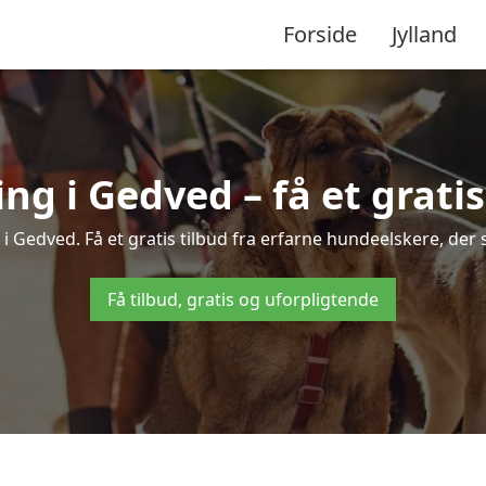
Forside
Jylland
g i Gedved – få et gratis 
 i Gedved. Få et gratis tilbud fra erfarne hundeelskere, der 
Få tilbud, gratis og uforpligtende