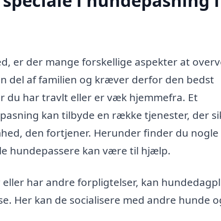
speciale i hundepasning i
d, er der mange forskellige aspekter at overv
n del af familien og kræver derfor den bedst
du har travlt eller er væk hjemmefra. Et
pasning kan tilbyde en række tjenester, der si
ed, den fortjener. Herunder finder du nogle 
le hundepassere kan være til hjælp.
eller har andre forpligtelser, kan hundedagpl
lse. Her kan de socialisere med andre hunde o