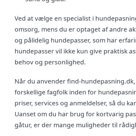
Ved at vælge en specialist i hundepasning
omsorg, mens du er optaget af andre aktiv
og pålidelig hundepasser, som har erfar
hundepasser vil ikke kun give praktisk as
behov og personlighed.
Når du anvender find-hundepasning.dk, f
forskellige fagfolk inden for hundepasn
priser, services og anmeldelser, så du ka
Uanset om du har brug for kortvarig pas
gåtur, er der mange muligheder til rådig