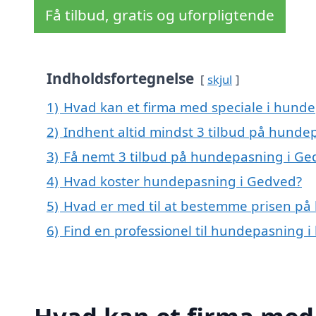
Få tilbud, gratis og uforpligtende
Indholdsfortegnelse
skjul
1)
Hvad kan et firma med speciale i hund
2)
Indhent altid mindst 3 tilbud på hunde
3)
Få nemt 3 tilbud på hundepasning i Ge
4)
Hvad koster hundepasning i Gedved?
5)
Hvad er med til at bestemme prisen p
6)
Find en professionel til hundepasning 