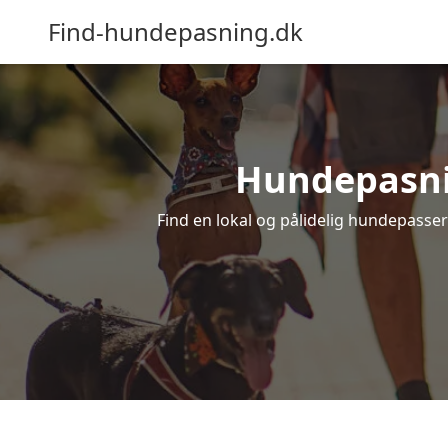
Find-hundepasning.dk
Hundepasnin
Find en lokal og pålidelig hundepasser