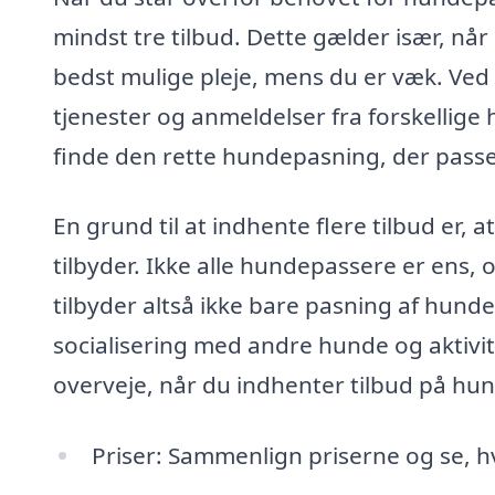
mindst tre tilbud. Dette gælder især, når
bedst mulige pleje, mens du er væk. Ved 
tjenester og anmeldelser fra forskellige
finde den rette hundepasning, der pass
En grund til at indhente flere tilbud er, 
tilbyder. Ikke alle hundepassere er ens, 
tilbyder altså ikke bare pasning af hund
socialisering med andre hunde og aktivi
overveje, når du indhenter tilbud på hu
Priser: Sammenlign priserne og se, hva