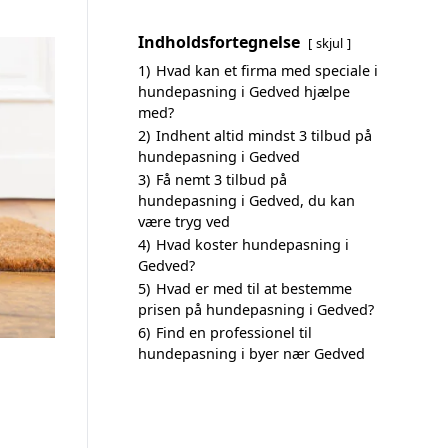
Indholdsfortegnelse
skjul
1)
Hvad kan et firma med speciale i
hundepasning i Gedved hjælpe
med?
2)
Indhent altid mindst 3 tilbud på
hundepasning i Gedved
3)
Få nemt 3 tilbud på
hundepasning i Gedved, du kan
være tryg ved
4)
Hvad koster hundepasning i
Gedved?
5)
Hvad er med til at bestemme
prisen på hundepasning i Gedved?
6)
Find en professionel til
hundepasning i byer nær Gedved